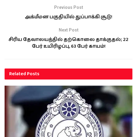
Previous Post
அக்மீமன பகுதியில் துப்பாக்கி சூடு!
Next Post
சிரிய தேவாலயத்தில் தற்கொலை தாக்குதல்; 22
பேர் உயிரிழப்பு, 63 பேர் காயம்!
Related
Posts