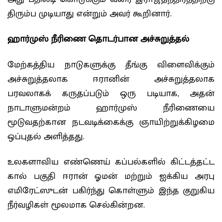
திரும்ப முடியாது என்றும் அவர் கூறினார்.
ஹார்முஸ் நீரிணை தொடர்பான அச்சுறுத்தல்
மேற்கத்திய நாடுகளுக்கு தீங்கு விளைவிக்கும்
அச்சுறுத்தலாக ஈரானின் அச்சுறுத்தலாக
பரவலாகக் கருதப்படும் ஒரு படியாக, அதன்
நாடாளுமன்றம் ஹார்முஸ் நீரிணையை
மூடுவதற்கான நடவடிக்கைக்கு ஞாயிற்றுக்கிழமை
ஒப்புதல் அளித்தது.
உலகளாவிய எண்ணெய் கப்பல்களில் கிட்டத்தட்ட
கால் பகுதி ஈரான் ஓமன் மற்றும் ஐக்கிய அரபு
எமிரேட்ஸுடன் பகிர்ந்து கொள்ளும் இந்த குறுகிய
நீர்வழிகள் மூலமாக செல்கின்றன.