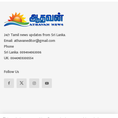
24/7 Tamil news updates from Sri Lanka.
Email: athavaneditor@gmail.com
Phone
Sri Lanka: 0094114063006
UK: 00447459300554
Follow Us