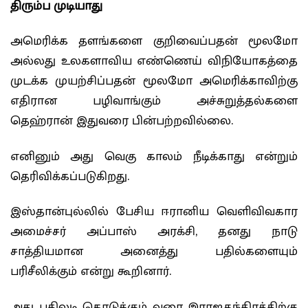
திரும்ப முடியாது
அமெரிக்க தளங்களை குறிவைப்பதன் மூலமோ
அல்லது உலகளாவிய எண்ணெய் விநியோகத்தை
முடக்க முயற்சிப்பதன் மூலமோ அமெரிக்காவிற்கு
எதிரான பழிவாங்கும் அச்சுறுத்தல்களை
தெஹ்ரான் இதுவரை பின்பற்றவில்லை.
எனினும் அது வெகு காலம் நீடிக்காது என்றும்
தெரிவிக்கப்படுகிறது.
இஸ்தான்புல்லில் பேசிய ஈரானிய வெளிவிவகார
அமைச்சர் அப்பாஸ் அரக்சி, தனது நாடு
சாத்தியமான அனைத்து பதில்களையும்
பரிசீலிக்கும் என்று கூறினார்.
அது பதிலடி கொடுக்கும் வரை இராஜதந்திரத்திற்கு