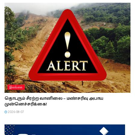
இலங்கை
தொடரும் சீரற்ற வானிலை – மண்சரிவு அபாய
முன்னெச்சரிக்கை!
2026-08-07