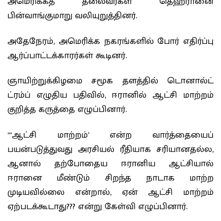
அமெரிக்கத் தலைவர்கள் தெஹ்ரானை
பின்வாங்குமாறு வலியுறுத்தினர்.
அதேநேரம், அமெரிக்க நகரங்களில் போர் எதிர்ப்பு
ஆர்ப்பாட்டக்காரர்கள் கூடினர்.
ஞாயிற்றுக்கிழமை சமூக தளத்தில் டொனால்ட்
ட்ரம்ப் எழுதிய பதிவில், ஈரானில் ஆட்சி மாற்றம்
குறித்த கருத்தை எழுப்பினார்.
“‘ஆட்சி மாற்றம்’ என்ற வார்த்தையைப்
பயன்படுத்துவது அரசியல் ரீதியாக சரியானதல்ல,
ஆனால் தற்போதைய ஈரானிய ஆட்சியால்
ஈரானை மீண்டும் சிறந்த நாடாக மாற்ற
முடியவில்லை என்றால், ஏன் ஆட்சி மாற்றம்
ஏற்படக்கூடாது??? என்று கேள்வி எழுப்பினார்.