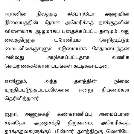
ஈரானின் நிலத்தடி ஃபோர்டோ அணுமின்
நிலையத்தின் மீதான அமெரிக்கத் தாக்குதலின்
விளைவாக ஆழமாகப் புதைக்கப்பட்ட தளமும் அது
வைத்திருந்த யுரேனியம் செறிவூட்டும்
மையவிலக்குகளும் கடுமையாக சேதமடைந்தன
அல்லது அழிக்கப்பட்டதாக வணிக
செயற்கைக்கோள் படங்கள் சுட்டிக்காட்டின.
எனினும், அந்த தளத்தின் நிலை
உறுதிப்படுத்தப்படவில்லை என்று நிபுணர்கள்
தெரிவித்தனர்.
ஐ.நா. அணுசக்தி கண்காணிப்பு அமைப்பான
சர்வதேச அணுசக்தி நிறுவனம், அமெரிக்கத்
தாக்குதல்களுக்குப் பின்னர் தளத்திற்கு வெளியே