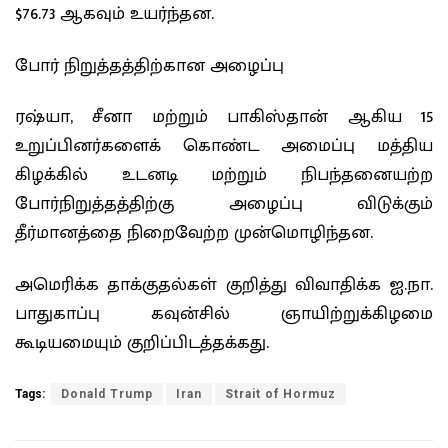
$76.73 ஆகவும் உயர்ந்தன.
போர் நிறுத்தத்திற்கான அழைப்பு
ரஷ்யா, சீனா மற்றும் பாகிஸ்தான் ஆகிய 15
உறுப்பினர்களைக் கொண்ட அமைப்பு மத்திய
கிழக்கில் உடனடி மற்றும் நிபந்தனையற்ற
போர்நிறுத்தத்திற்கு அழைப்பு விடுக்கும்
தீர்மானத்தை நிறைவேற்ற முன்மொழிந்தன.
அமெரிக்க தாக்குதல்கள் குறித்து விவாதிக்க ஐ.நா.
பாதுகாப்பு கவுன்சில் ஞாயிற்றுக்கிழமை
கூடியமையும் குறிப்பிடத்தக்கது.
Tags:
Donald Trump
Iran
Strait of Hormuz