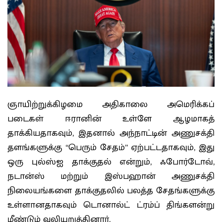
ஞாயிற்றுக்கிழமை அதிகாலை அமெரிக்கப்
படைகள் ஈரானின் உள்ளே ஆழமாகத்
தாக்கியதாகவும், இதனால் அந்நாட்டின் அணுசக்தி
தளங்களுக்கு “பெரும் சேதம்” ஏற்பட்டதாகவும், இது
ஒரு புல்ஸ்ஐ தாக்குதல் என்றும், ஃபோர்டோவ்,
நடான்ஸ் மற்றும் இஸ்பஹான் அணுசக்தி
நிலையங்களை தாக்குதலில் பலத்த சேதங்களுக்கு
உள்ளானதாகவும் டொனால்ட் ட்ரம்ப் திங்களன்று
மீண்டும் வலியுறுத்தினார்.