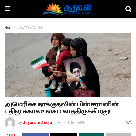
Home
ஆசிரியர் தெரிவு
அமெரிக்க தாக்குதலின் பின் ஈரானின்
பதிலுக்காக உலகம் காத்திருக்கிறது!
A
by
Jeyaram Anojan
2025/06/23
A