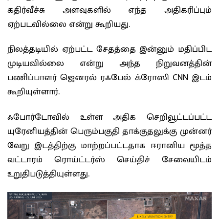
கதிர்வீச்சு அளவுகளில் எந்த அதிகரிப்பும்
ஏற்படவில்லை என்று கூறியது.
நிலத்தடியில் ஏற்பட்ட சேதத்தை இன்னும் மதிப்பிட
முடியவில்லை என்று அந்த நிறுவனத்தின்
பணிப்பாளர் ஜெனரல் ரஃபேல் க்ரோஸி CNN இடம்
கூறியுள்ளார்.
ஃபோர்டோவில் உள்ள அதிக செறிவூட்டப்பட்ட
யுரேனியத்தின் பெரும்பகுதி தாக்குதலுக்கு முன்னர்
வேறு இடத்திற்கு மாற்றப்பட்டதாக ஈரானிய மூத்த
வட்டாரம் ரொய்ட்டர்ஸ் செய்திச் சேவையிடம்
உறுதிபடுத்தியுள்ளது.