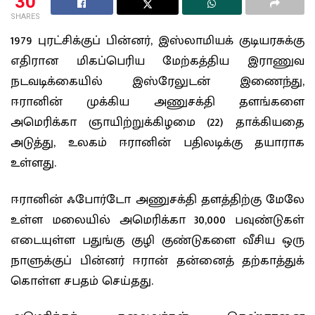
30
SHARES
1979 புரட்சிக்குப் பின்னர், இஸ்லாமியக் குடியரசுக்கு
எதிரான மிகப்பெரிய மேற்கத்திய இராணுவ
நடவடிக்கையில் இஸ்ரேலுடன் இணைந்து,
ஈரானின் முக்கிய அணுசக்தி தளங்களை
அமெரிக்கா ஞாயிற்றுக்கிழமை (22) தாக்கியதை
அடுத்து, உலகம் ஈரானின் பதிலடிக்கு தயாராக
உள்ளது.
ஈரானின் ஃபோர்டோ அணுசக்தி தளத்திற்கு மேலே
உள்ள மலையில் அமெரிக்கா 30,000 பவுண்டுகள்
எடையுள்ள பதுங்கு குழி குண்டுகளை வீசிய ஒரு
நாளுக்குப் பின்னர் ஈரான் தன்னைத் தற்காத்துக்
கொள்ள சபதம் செய்தது.