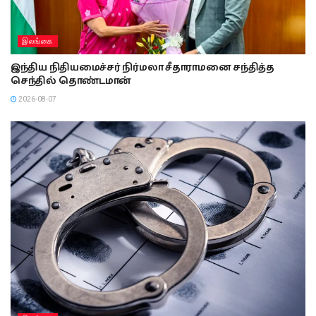
இலங்கை
இந்திய நிதியமைச்சர் நிர்மலா சீதாராமனை சந்தித்த
செந்தில் தொண்டமான்
2026-08-07