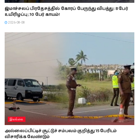
இமாச்சலப் பிரதேசத்தில் கோரப் பேருந்து விபத்து: 8 பேர்
உயிரிழப்பு ; 10 பேர் காயம்!
2026-08-08
இலங்கை
அல்லைப்பிட்டிச் சூட்டுச் சம்பவம் குறித்து 15 பேரிடம்
விசாரிக்க வேண்டும்