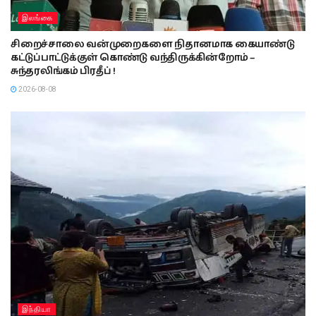
இலங்கை
சிறைச்சாலை வன்முறைகளை நிதானமாக கையாண்டு
கட்டுப்பாட்டுக்குள் கொண்டு வந்திருக்கின்றோம் –
சுந்தரலிங்கம் பிரதீப் !
2026-08-08
இந்தியா