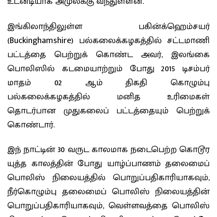
உடனடியாக அமுலக்கு வந்துள்ளன.
இங்கிலாந்திலுள்ள பகின்க்ஹெம்சயர்
(‍Buckinghamshire) பல்கலைக்கழகத்தில் சட்டமாணி
பட்டத்தை பெற்றுக் கொண்ட அவர், இலங்கை
பொலிஸில் கடமையாற்றும் போது 2015 டிசம்பர்
மாதம் 02 ஆம் திகதி கொழும்பு
பல்கலைக்கழகத்தில் மனித உரிமைகள்
தொடர்பான முதுகலைப் பட்டத்தையும் பெற்றுக்
கொண்டார்.
இந் நாட்டின் 30 வருட காலமாக நடைபெற்ற கொடூர
யுத்த காலத்தின் போது யாழ்ப்பாணம் தலைமைப்
பொலிஸ் நிலையத்தில் பொறுப்பதிகாரியாகவும்,
நீர்கொழும்பு தலைமைப் பொலிஸ் நிலையத்தின்
பொறுப்பதிகாரியாகவும், வெள்ளவத்தை பொலிஸ்