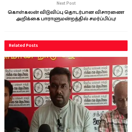
Next Post
கொள்கலன் விடுவிப்பு தொடர்பான விசாரணை
அறிக்கை பாராளுமன்றத்தில் சமர்ப்பிப்பு!
Related
Posts