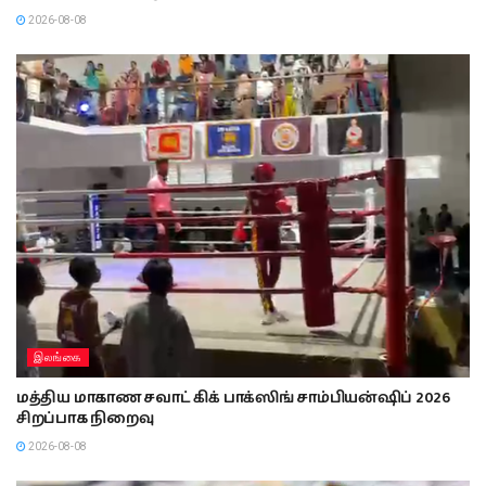
2026-08-08
இலங்கை
மத்திய மாகாண சவாட் கிக் பாக்ஸிங் சாம்பியன்ஷிப் 2026
சிறப்பாக நிறைவு
2026-08-08