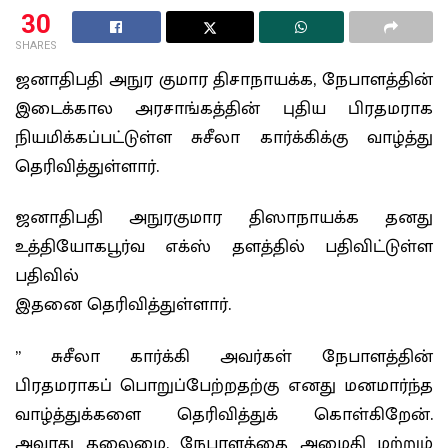
30
SHARES
ஜனாதிபதி அநுர குமார திசாநாயக்க, நேபாளத்தின்
இடைக்கால அரசாங்கத்தின் புதிய பிரதமராக
நியமிக்கப்பட்டுள்ள சுசீலா கார்க்கிக்கு வாழ்த்து
தெரிவித்துள்ளார்.
ஜனாதிபதி அநுரகுமார திஸாநாயக்க தனது
உத்தியோகபூர்வ எக்ஸ் தளத்தில் பதிவிட்டுள்ள
பதிவில்
இதனை தெரிவித்துள்ளார்.
” சுசீலா கார்க்கி அவர்கள் நேபாளத்தின்
பிரதமராகப் பொறுப்பேற்றதற்கு எனது மனமார்ந்த
வாழ்த்துக்களை தெரிவித்துக் கொள்கிறேன்.
அவரது தலைமை, நேபாளத்தை அமைதி மற்றும்