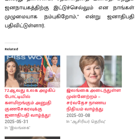
ஜனநாயகத்திற்கு இட்டுச்செல்லும் என நாங்கள்
முழுமையாக நம்புகிறோம்,” என்று ஜனாதிபதி
பதிவிட்டுள்ளார்.
Related
72ஆவது உலக அழகிப்
இலங்கை அடைந்துள்ள
போட்டியில்
முன்னேற்றம் –
களமிறங்கும் அனுதி
சர்வதேச நாணய
குணசேகரவுக்கு
நிதியம் வாழ்த்து
ஜனாதிபதி வாழ்த்து!
2025-03-08
In "ஆசிரியர் தெரிவு"
2025-05-31
In "இலங்கை"