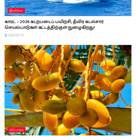
இலங்கை
காரட் – 2026 கடற்படைப் பயிற்சி, தீவிர கடல்சார்
செயல்பாடுகள் கட்டத்திற்குள் நுழைகிறது!
2026-07-31
அம்பாறை