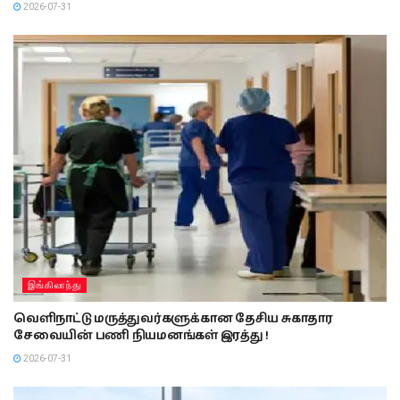
2026-07-31
இங்கிலாந்து
வெளிநாட்டு மருத்துவர்களுக்கான தேசிய சுகாதார
சேவையின் பணி நியமனங்கள் இரத்து !
2026-07-31