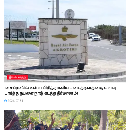
இங்கிலாந்து
சைப்ரஸில் உள்ள பிரித்தானிய படைத்தளத்தை உளவு
பார்த்த நபரை நாடு கடத்த தீர்மானம்!
2026-07-31