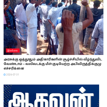
இலங்கை
அரசுக்கு ஒத்தூதும் அதிகாரிகளின் சூழ்ச்சியில் வீழ்ந்துவிட
வேண்டாம் – வலிவடக்கு மீள் குடியேற்ற அபிவிருத்திக்குழு
எச்சரிக்கை!
2026-07-31