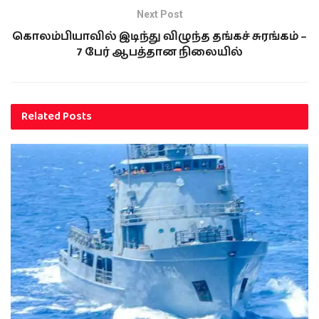
Next Post
கொலம்பியாவில் இடிந்து விழுந்த தங்கச் சுரங்கம் –
7 பேர் ஆபத்தான நிலையில்
Related
Posts