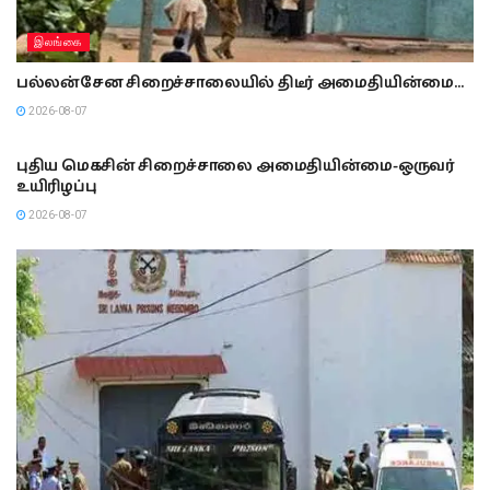
இலங்கை
பல்லன்சேன சிறைச்சாலையில் திடீர் அமைதியின்மை…
2026-08-07
இலங்கை
புதிய மெகசின் சிறைச்சாலை அமைதியின்மை-ஒருவர்
உயிரிழப்பு
2026-08-07