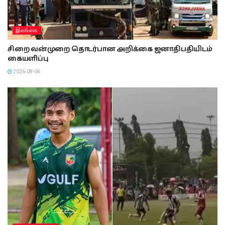
இலங்கை
சிறை வன்முறை தொடர்பான அறிக்கை ஜனாதிபதியிடம்
கையளிப்பு
2026-08-06