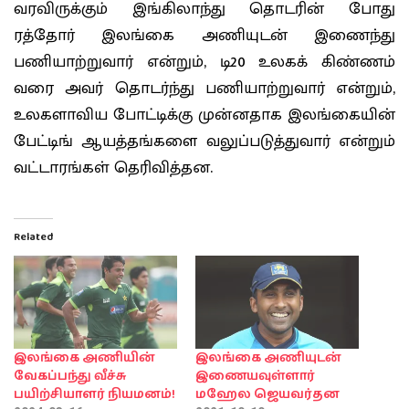
வரவிருக்கும் இங்கிலாந்து தொடரின் போது
ரத்தோர் இலங்கை அணியுடன் இணைந்து
பணியாற்றுவார் என்றும், டி20 உலகக் கிண்ணம்
வரை அவர் தொடர்ந்து பணியாற்றுவார் என்றும்,
உலகளாவிய போட்டிக்கு முன்னதாக இலங்கையின்
பேட்டிங் ஆயத்தங்களை வலுப்படுத்துவார் என்றும்
வட்டாரங்கள் தெரிவித்தன.
Related
இலங்கை அணியின்
இலங்கை அணியுடன்
வேகப்பந்து வீச்சு
இணையவுள்ளார்
பயிற்சியாளர் நியமனம்!
மஹேல ஜெயவர்தன