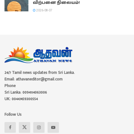
விற்பனை நிலையம்!
2026-08-07
24/7 Tamil news updates from Sri Lanka.
Email: athavaneditor@gmail.com
Phone
Sri Lanka: 0094114063006
UK: 00447459300554
Follow Us