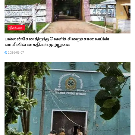
இலங்கை
பல்லன்சேன திறந்தவெளிச் சிறைச்சாலையின்
வாயிலில் கைதிகள் முற்றுகை
2026-08-07