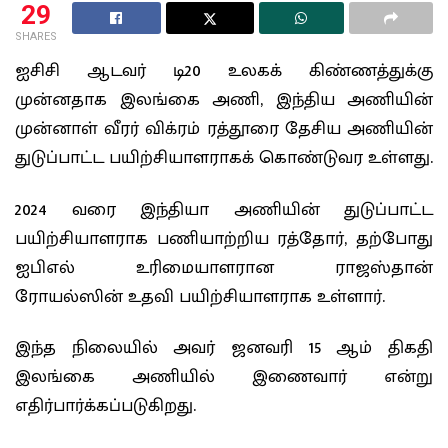
29
SHARES
ஐசிசி ஆடவர் டி20 உலகக் கிண்ணத்துக்கு
முன்னதாக இலங்கை அணி, இந்திய அணியின்
முன்னாள் வீரர் விக்ரம் ரத்தூரை தேசிய அணியின்
துடுப்பாட்ட பயிற்சியாளராகக் கொண்டுவர உள்ளது.
2024 வரை இந்தியா அணியின் துடுப்பாட்ட
பயிற்சியாளராக பணியாற்றிய ரத்தோர், தற்போது
ஐபிஎல் உரிமையாளரான ராஜஸ்தான்
ரோயல்ஸின் உதவி பயிற்சியாளராக உள்ளார்.
இந்த நிலையில் அவர் ஜனவரி 15 ஆம் திகதி
இலங்கை அணியில் இணைவார் என்று
எதிர்பார்க்கப்படுகிறது.