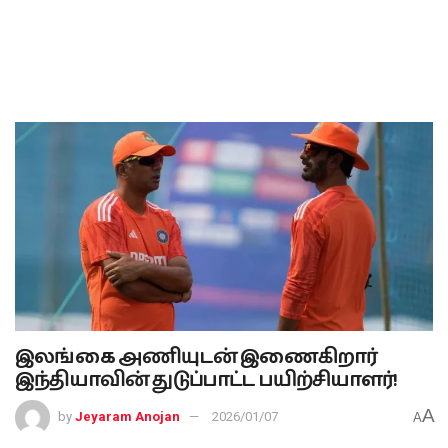
இலங்கை அணியுடன் இணைகிறார்
இந்தியாவின் துடுப்பாட்ட பயிற்சியாளர்!
A
by
Jeyaram Anojan
2026/01/07
A