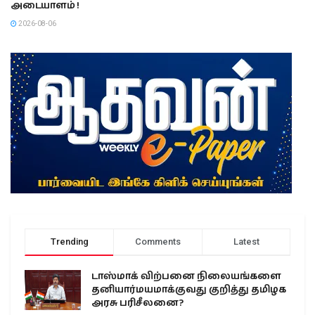
அடையாளம் !
2026-08-06
Trending
Comments
Latest
டாஸ்மாக் விற்பனை நிலையங்களை
தனியார்மயமாக்குவது குறித்து தமிழக
அரசு பரிசீலனை?