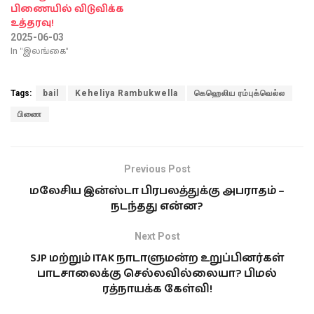
பிணையில் விடுவிக்க
உத்தரவு!
2025-06-03
In "இலங்கை"
Tags:
bail
Keheliya Rambukwella
கெஹெலிய ரம்புக்வெல்ல
பிணை
Previous Post
மலேசிய இன்ஸ்டா பிரபலத்துக்கு அபராதம் –
நடந்தது என்ன?
Next Post
SJP மற்றும் ITAK நாடாளுமன்ற உறுப்பினர்கள்
பாடசாலைக்கு செல்லவில்லையா? பிமல்
ரத்நாயக்க கேள்வி!