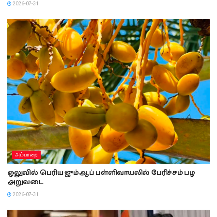
2026-07-31
அம்பாறை
ஒலுவில் பெரிய ஜும்ஆப் பள்ளிவாயலில் பேரிச்சம் பழ
அறுவடை
2026-07-31