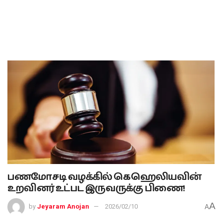
பணமோசடி வழக்கில் கெஹெலியவின்
உறவினர் உட்பட இருவருக்கு பிணை!
A
by
Jeyaram Anojan
2026/02/10
A