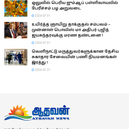
ஒலுவில் பெரிய ஜும்ஆப் பள்ளிவாயலில்
பேரிச்சம் பழ அறுவடை
2026-07-31
உயிர்த்த ஞாயிறு தாக்குதல் சம்பவம் –
முன்னாள் பொலிஸ் மா அதிபர் புஜித்
ஜயசுந்தரவுக்கு மரண தண்டனை !
2026-07-31
வெளிநாட்டு மருத்துவர்களுக்கான தேசிய
சுகாதார சேவையின் பணி நியமனங்கள்
இரத்து !
2026-07-31