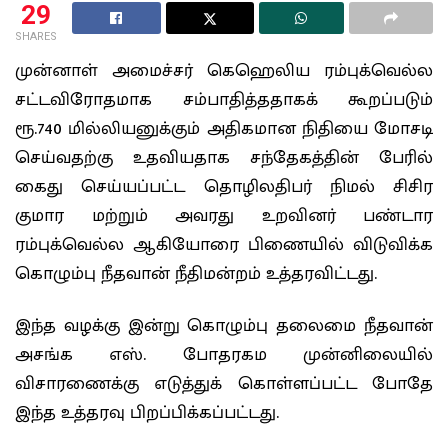
29
SHARES
முன்னாள் அமைச்சர் கெஹெலிய ரம்புக்வெல்ல
சட்டவிரோதமாக சம்பாதித்ததாகக் கூறப்படும்
ரூ.740 மில்லியனுக்கும் அதிகமான நிதியை மோசடி
செய்வதற்கு உதவியதாக சந்தேகத்தின் பேரில்
கைது செய்யப்பட்ட தொழிலதிபர் நிமல் சிசிர
குமார மற்றும் அவரது உறவினர் பண்டார
ரம்புக்வெல்ல ஆகியோரை பிணையில் விடுவிக்க
கொழும்பு நீதவான் நீதிமன்றம் உத்தரவிட்டது.
இந்த வழக்கு இன்று கொழும்பு தலைமை நீதவான்
அசங்க எஸ். போதரகம முன்னிலையில்
விசாரணைக்கு எடுத்துக் கொள்ளப்பட்ட போதே
இந்த உத்தரவு பிறப்பிக்கப்பட்டது.