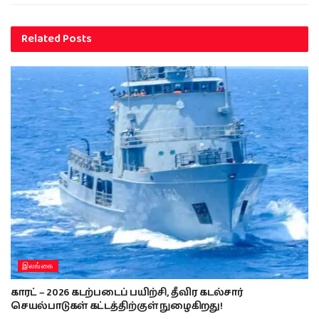
Related
Posts
இலங்கை
காரட் – 2026 கடற்படைப் பயிற்சி, தீவிர கடல்சார்
செயல்பாடுகள் கட்டத்திற்குள் நுழைகிறது!