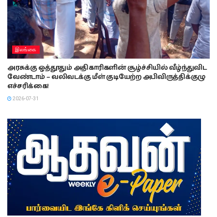
இலங்கை
அரசுக்கு ஒத்தூதும் அதிகாரிகளின் சூழ்ச்சியில் வீழ்ந்துவிட
வேண்டாம் – வலிவடக்கு மீள் குடியேற்ற அபிவிருத்திக்குழு
எச்சரிக்கை!
2026-07-31