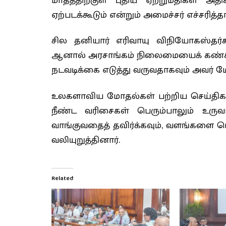
மாதத்திற்குள் புதிய ஏற்றுமதிகள் அ
ஏற்படக்கூடும் என்றும் அமைச்சர் எச்சரித்தா
சில தனியார் எரிவாயு விநியோகஸ்தர்க
ஆனால் அரசாங்கம் நிலைமையைக் கண்க
நடவடிக்கை எடுத்து வருவதாகவும் அவர் மே
உலகளாவிய மோதல்கள் பற்றிய செய்திக
நீண்ட வரிசைகள் பெரும்பாலும் உருவாக
வாங்குவதைத் தவிர்க்கவும், வளங்களை ப
வலியுறுத்தினார்.
Related