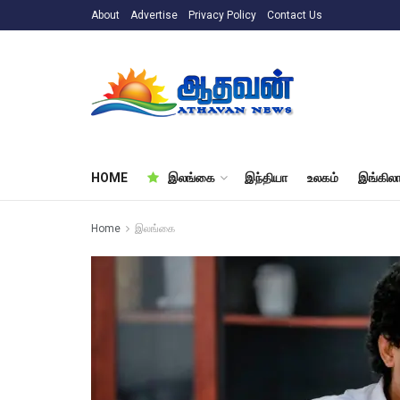
About
Advertise
Privacy Policy
Contact Us
HOME
இலங்கை
இந்தியா
உலகம்
இங்கிலா
Home
இலங்கை