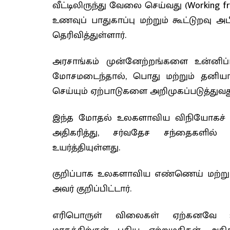
வீட்டிலிருந்து வேலை செய்வது (
Working 
உணவுப் பாதுகாப்பு மற்றும் கூட்டுறவு அப
தெரிவித்துள்ளார்.
அரசாங்கம் முன்னேற்றங்களை உன்னிப
மோசமடைந்தால், பொது மற்றும் தனியார
செய்யும் ஏற்பாடுகளை அறிமுகப்படுத்துவது 
இந்த மோதல் உலகளாவிய விநியோகச் சங
அதிகரித்து, சர்வதேச சந்தைகளில
உயர்த்தியுள்ளது.
குறிப்பாக உலகளாவிய எண்ணெய் மற்றும
அவர் குறிப்பிட்டார்.
எரிபொருள் விலைகள் ஏற்கனவே உள்ளூ