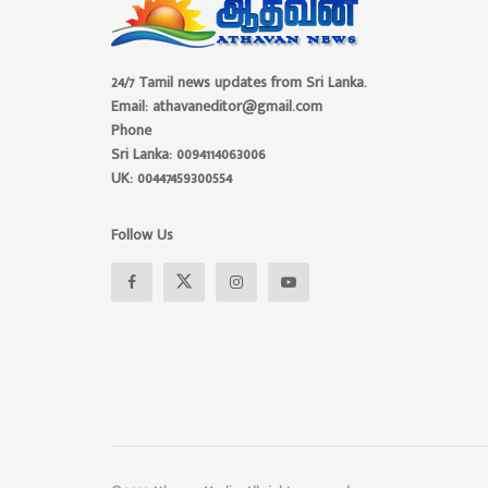
24/7 Tamil news updates from Sri Lanka.
Email: athavaneditor@gmail.com
Phone
Sri Lanka: 0094114063006
UK: 00447459300554
Follow Us