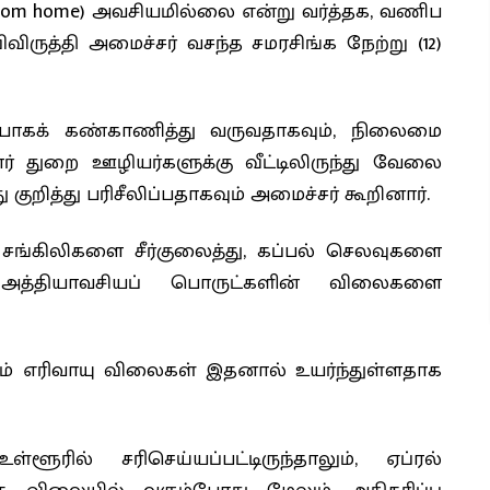
from home)
அவசியமில்லை என்று வர்த்தக, வணிப
ிவிருத்தி அமைச்சர் வசந்த சமரசிங்க நேற்று (12)
்பாகக் கண்காணித்து வருவதாகவும், நிலைமை
் துறை ஊழியர்களுக்கு வீட்டிலிருந்து வேலை
குறித்து பரிசீலிப்பதாகவும் அமைச்சர் கூறினார்.
்கிலிகளை சீர்குலைத்து, கப்பல் செலவுகளை
் அத்தியாவசியப் பொருட்களின் விலைகளை
் எரிவாயு விலைகள் இதனால் உயர்ந்துள்ளதாக
ரில் சரிசெய்யப்பட்டிருந்தாலும், ஏப்ரல்