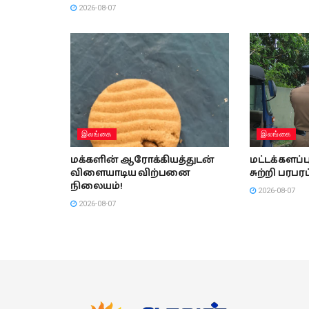
2026-08-07
இலங்கை
இலங்கை
மக்களின் ஆரோக்கியத்துடன்
மட்டக்களப
விளையாடிய விற்பனை
சுற்றி பரபரப
நிலையம்!
2026-08-07
2026-08-07