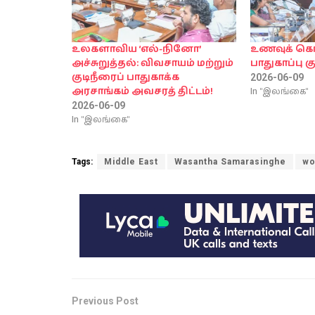
உலகளாவிய ‘எல்-நினோ’
உணவுக் கொ
அச்சுறுத்தல்: விவசாயம் மற்றும்
பாதுகாப்பு க
குடிநீரைப் பாதுகாக்க
2026-06-09
In "இலங்கை"
அரசாங்கம் அவசரத் திட்டம்!
2026-06-09
In "இலங்கை"
Tags:
Middle East
Wasantha Samarasinghe
wo
Previous Post