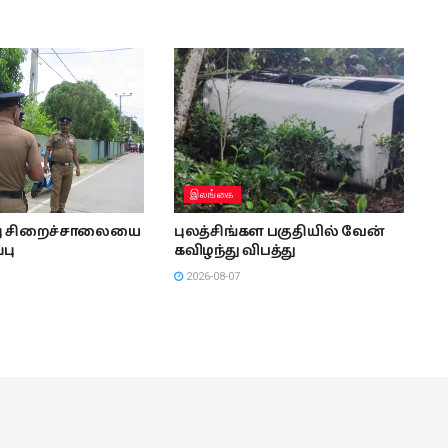
இலங்கை
்பு சிறைச்சாலையை
புலத்சிங்கள பகுதியில் வேன்
்பு
கவிழந்து விபத்து
2026-08-07