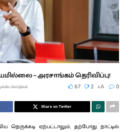
ியமில்லை – அரசாங்கம் தெரிவிப்பு!
67
2
A
0
ுக்கிய செய்திகள்
A
Share on Twitter
 நெருக்கடி ஏற்பட்டாலும், தற்போது நாட்டில்