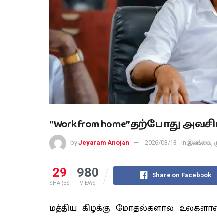
“Work from home” தற்போது அவச
by
Jeyaram Anojan
2026/03/13
in
இலங்கை
,
ம
29
980
Share on Facebook
SHARES
VIEWS
மத்திய கிழக்கு மோதல்களால் உலகளாவிய