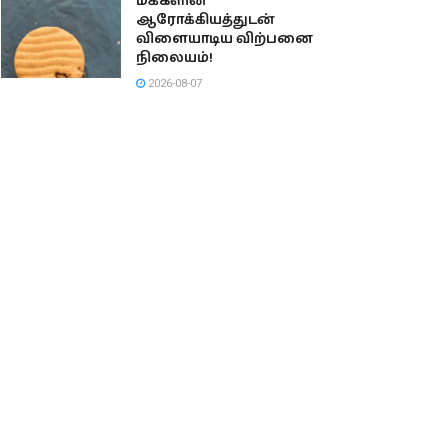
மக்களின்
ஆரோக்கியத்துடன்
விளையாடிய விற்பனை
நிலையம்!
2026-08-07