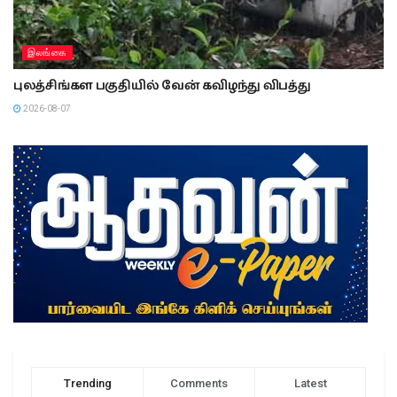
இலங்கை
புலத்சிங்கள பகுதியில் வேன் கவிழந்து விபத்து
2026-08-07
Trending
Comments
Latest