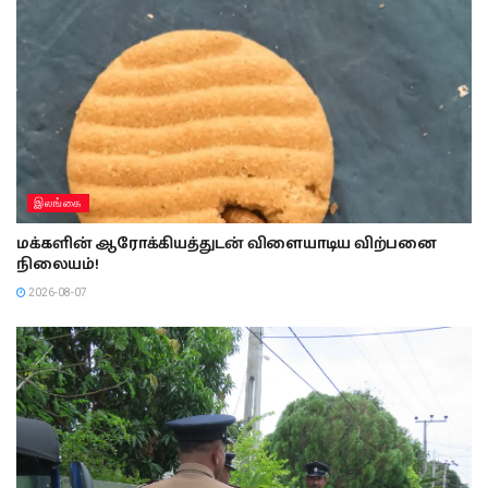
இலங்கை
மக்களின் ஆரோக்கியத்துடன் விளையாடிய விற்பனை
நிலையம்!
2026-08-07