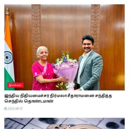
இலங்கை
இந்திய நிதியமைச்சர் நிர்மலா சீதாராமனை சந்தித்த
செந்தில் தொண்டமான்
2026-08-07