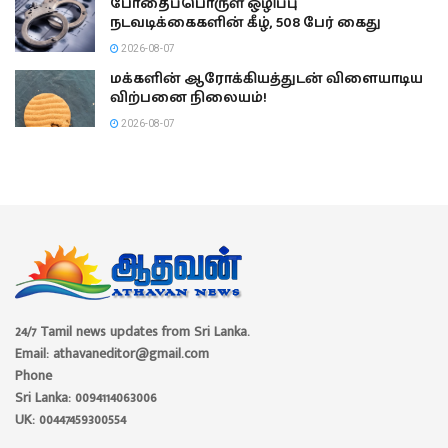
போதைப்பொருள் ஒழிப்பு
நடவடிக்கைகளின் கீழ், 508 பேர் கைது
2026-08-07
மக்களின் ஆரோக்கியத்துடன் விளையாடிய
விற்பனை நிலையம்!
2026-08-07
24/7 Tamil news updates from Sri Lanka.
Email: athavaneditor@gmail.com
Phone
Sri Lanka: 0094114063006
UK: 00447459300554