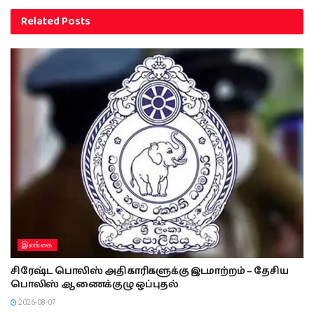
Related
Posts
இலங்கை
சிரேஷ்ட பொலிஸ் அதிகாரிகளுக்கு இடமாற்றம் – தேசிய
பொலிஸ் ஆணைக்குழு ஒப்புதல்
2026-08-07