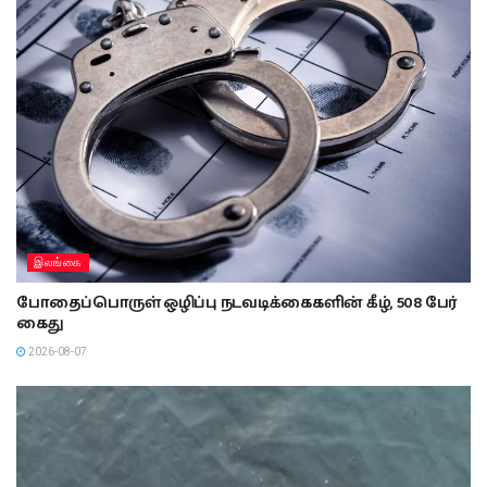
இலங்கை
போதைப்பொருள் ஒழிப்பு நடவடிக்கைகளின் கீழ், 508 பேர்
கைது
2026-08-07