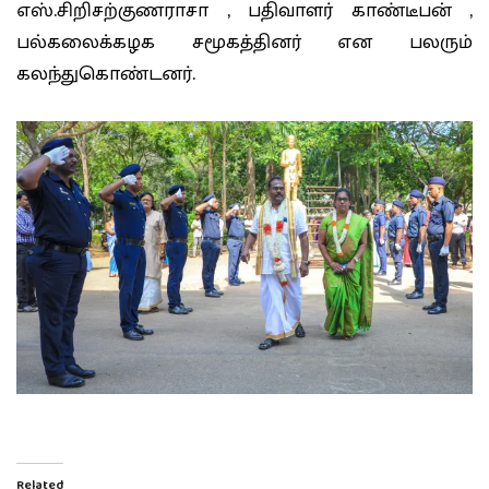
எஸ்.சிறிசற்குணராசா , பதிவாளர் காண்டீபன் ,
பல்கலைக்கழக சமூகத்தினர் என பலரும்
கலந்துகொண்டனர்.
Related