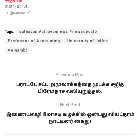
தெரிவு!
2024-04-20
In "இலங்கை"
Tags:
#athavan #athavannews #newsupdate
Professor of Accounting
University of Jaffna
Velnambi
Previous Post
பராட்டே சட்ட அமுலாக்கத்தை முடக்க சஜித்
பிரேமதாச வலியுறுத்தல்.
Next Post
இணையவழி மோசடி வழக்கில் ஒன்பது வியட்நாம்
நாட்டினர் கைது!