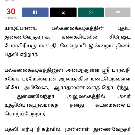
30
SHARES
யாழ்ப்பாணப் பல்கலைக்கழகத்தின் புதிய
துணைவேந்தராக, கணக்கியலில் சிரேஷ்ட
பேராசிரியருமான தி. வேல்நம்பி இன்றைய தினம்
பதவி ஏற்றார்.
பல்கலைக்கழகத்தினுள் அமைந்துள்ள ஶ்ரீ பார்வதி
சமேத பரமேஸ்வரன் ஆலயத்தில் நடைபெறவுள்ள
விசேட அபிஷேக, ஆராதனைகளைத் தொடர்ந்து,
துணைவேந்தர் அலுவலகத்தில் அவர்
உத்தியோகபூர்வமாகத் தனது கடமைகளைப்
பொறுப்பேற்றார்.
பதவி ஏற்பு நிகழ்வில், முன்னாள் துணைவேந்தர்