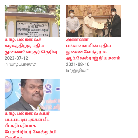
யாழ். பல்கலைக்
அண்ணா
கழகத்திற்கு புதிய
பல்கலையின் புதிய
துணைவேந்தர் தெரிவு
துணைவேந்தராக
ஆர்.வேல்ராஜ் நியமனம்
2023-07-12
In "யாழ்ப்பாணம்"
2021-08-10
In "இந்தியா"
யாழ். பல்கலை உயர்
பட்டப்படிப்புக்கள் பீட
பீடாதிபதியாக
பேராசிரியர் வேல்நம்பி