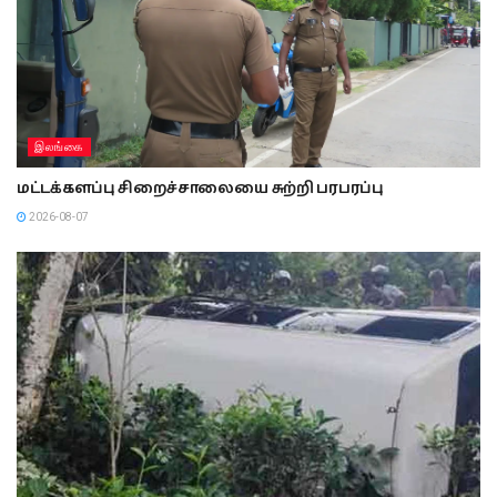
இலங்கை
மட்டக்களப்பு சிறைச்சாலையை சுற்றி பரபரப்பு
2026-08-07