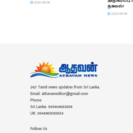
அதிகரிப்பு:
2026-08-08
தகவல்!
2026-08-08
24/7 Tamil news updates from Sri Lanka.
Email: athavaneditor@gmail.com
Phone
Sri Lanka: 0094114063006
UK: 00447459300554
Follow Us