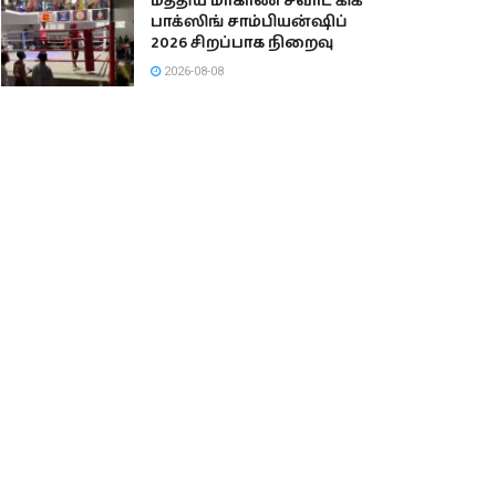
மத்திய மாகாண சவாட் கிக்
பாக்ஸிங் சாம்பியன்ஷிப்
2026 சிறப்பாக நிறைவு
2026-08-08