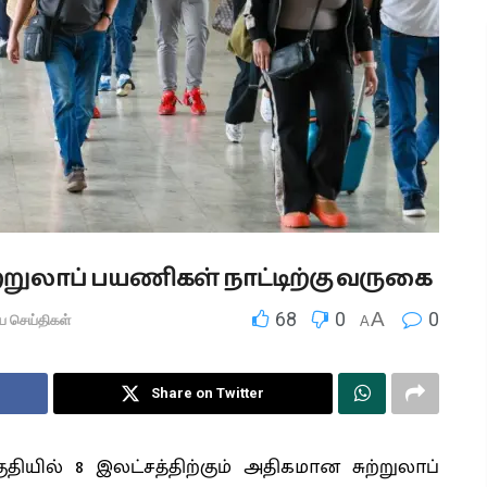
ற்றுலாப் பயணிகள் நாட்டிற்கு வருகை
68
0
A
0
ிய செய்திகள்
A
Share on Twitter
ில் 8 இலட்சத்திற்கும் அதிகமான சுற்றுலாப்