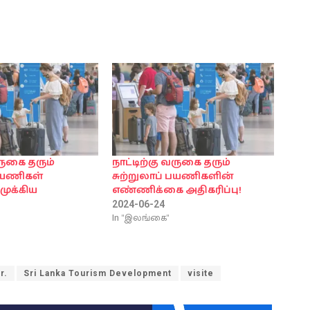
வருகை தரும்
நாட்டிற்கு வருகை தரும்
 பயணிகள்
சுற்றுலாப் பயணிகளின்
ுக்கிய
எண்ணிக்கை அதிகரிப்பு!
!
2024-06-24
In "இலங்கை"
r.
Sri Lanka Tourism Development
visite