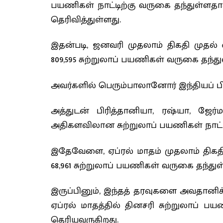
பயணிகள் நாட்டிற்கு வருகை தந்துள்ளத
தெரிவித்துள்ளது.
இதன்படி, ஜனவரி முதலாம் திகதி முதல் 
809,595 சுற்றுலாப் பயணிகள் வருகை தந்த
அவர்களில் பெரும்பாலானோர் இந்தியப் ப
அத்துடன் பிரித்தானியா, ரஷ்யா, ஜேர்ம
அதிகளவிலான சுற்றுலாப் பயணிகள் நாட்டி
இதேவேளை, ஏப்ரல் மாதம் முதலாம் திகதி
68,961 சுற்றுலாப் பயணிகள் வருகை தந்துள
இருப்பினும், இந்தத் தரவுகளை அவதானிக
ஏப்ரல் மாதத்தில் தினசரி சுற்றுலாப்
தெரியவருகிறது.