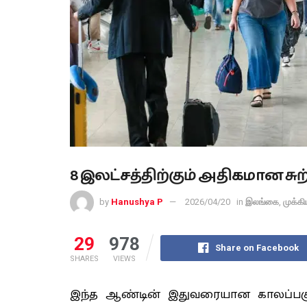
8 இலட்சத்திற்கும் அதிகமான சு
by
Hanushya P
2026/04/20
in
இலங்கை
,
முக்க
29
978
Share on Facebook
SHARES
VIEWS
இந்த ஆண்டின் இதுவரையான காலப்பகுதிய