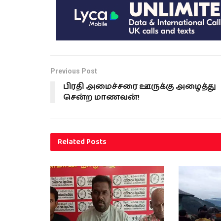
Previous Post
பிரதி அமைச்சரை ஊருக்கு அழைத்து
சென்ற மாணவன்!
Related
Posts