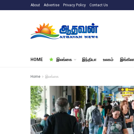
About
Advertise
Privacy Policy
Contact Us
HOME
இலங்கை
இந்தியா
உலகம்
இங்கிலா
Home
இலங்கை