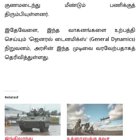
குணமடைந்து மீண்டும் பணிக்குத்
திரும்பியுள்ளனர்.
இதேவேளை, இந்த வாகனங்களை உற்பத்தி
செய்யும் ‘ஜெனரல் டைனமிக்ஸ்’ (General Dynamics)
நிறுவனம், அரசின் இந்த முடிவை வரவேற்பதாகத்
தெரிவித்துள்ளது.
Related
இங்கிலாந்து
உக்ரைனுக்கு கவச