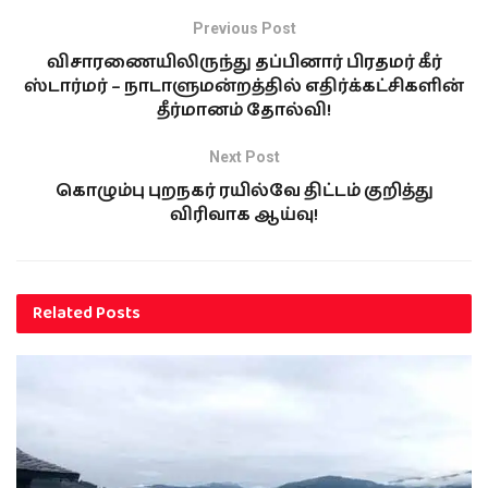
Previous Post
விசாரணையிலிருந்து தப்பினார் பிரதமர் கீர்
ஸ்டார்மர் – நாடாளுமன்றத்தில் எதிர்க்கட்சிகளின்
தீர்மானம் தோல்வி!
Next Post
கொழும்பு புறநகர் ரயில்வே திட்டம் குறித்து
விரிவாக ஆய்வு!
Related
Posts