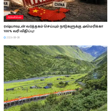
அமொிக்கா
ரஷ்யாவுடன் வர்த்தகம் செய்யும் நாடுகளுக்கு அமெரிக்கா
100% வரி விதிப்பு!
2026-08-08