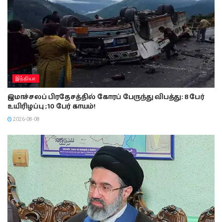
இந்தியா
இமாச்சலப் பிரதேசத்தில் கோரப் பேருந்து விபத்து: 8 பேர்
உயிரிழப்பு ; 10 பேர் காயம்!
2026-08-08