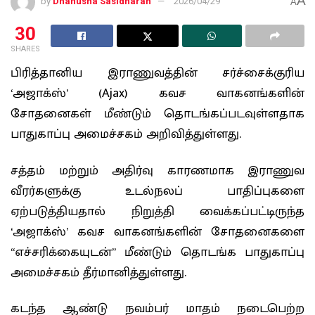
A
by
Dhanusha Sasidharan
2026/04/29
A
30
SHARES
பிரித்தானிய இராணுவத்தின் சர்ச்சைக்குரிய
‘அஜாக்ஸ்’ (Ajax) கவச வாகனங்களின்
சோதனைகள் மீண்டும் தொடங்கப்படவுள்ளதாக
பாதுகாப்பு அமைச்சகம் அறிவித்துள்ளது.
சத்தம் மற்றும் அதிர்வு காரணமாக இராணுவ
வீரர்களுக்கு உடல்நலப் பாதிப்புகளை
ஏற்படுத்தியதால் நிறுத்தி வைக்கப்பட்டிருந்த
‘அஜாக்ஸ்’ கவச வாகனங்களின் சோதனைகளை
“எச்சரிக்கையுடன்” மீண்டும் தொடங்க பாதுகாப்பு
அமைச்சகம் தீர்மானித்துள்ளது.
கடந்த ஆண்டு நவம்பர் மாதம் நடைபெற்ற