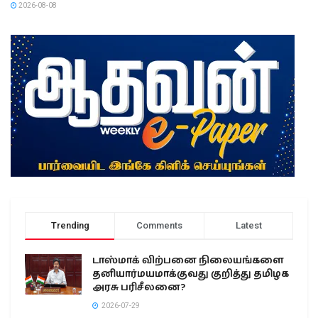
2026-08-08
Trending
Comments
Latest
டாஸ்மாக் விற்பனை நிலையங்களை
தனியார்மயமாக்குவது குறித்து தமிழக
அரசு பரிசீலனை?
2026-07-29