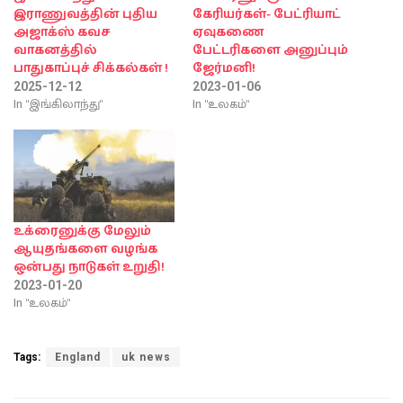
இராணுவத்தின் புதிய
கேரியர்கள்- பேட்ரியாட்
அஜாக்ஸ் கவச
ஏவுகணை
வாகனத்தில்
பேட்டரிகளை அனுப்பும்
பாதுகாப்புச் சிக்கல்கள் !
ஜேர்மனி!
2025-12-12
2023-01-06
In "இங்கிலாந்து"
In "உலகம்"
உக்ரைனுக்கு மேலும்
ஆயுதங்களை வழங்க
ஒன்பது நாடுகள் உறுதி!
2023-01-20
In "உலகம்"
Tags:
England
uk news