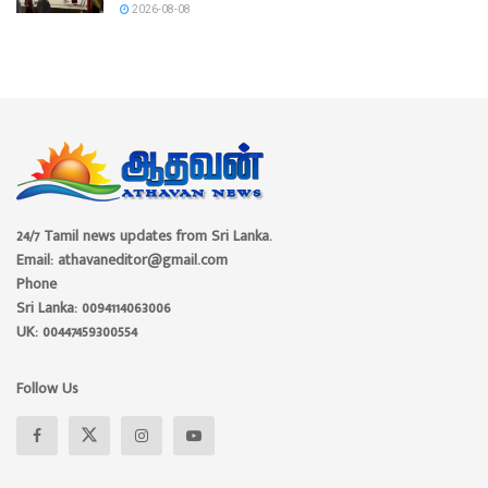
2026-08-08
24/7 Tamil news updates from Sri Lanka.
Email: athavaneditor@gmail.com
Phone
Sri Lanka: 0094114063006
UK: 00447459300554
Follow Us