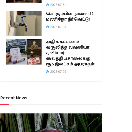
2026-07-31
கொழும்பில் நாளை 12
மணிநேர நீர்வெட்டு!
2026-07-03
அதிக கட்டணம்
வசூலித்த வவுனியா
தனியார்
வைத்தியசாலைக்கு
ரூ.5 இலட்சம் அபராதம்!
2026-07-29
Recent News