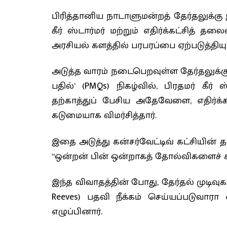
பிரித்தானிய நாடாளுமன்றத் தேர்தலுக்கு
கீர் ஸ்டார்மர் மற்றும் எதிர்க்கட்சி
அரசியல் களத்தில் பரபரப்பை ஏற்படுத்தியு
அடுத்த வாரம் நடைபெறவுள்ள தேர்தலுக்க
பதில்’ (PMQs) நிகழ்வில், பிரதமர் கீ
தற்காத்துப் பேசிய அதேவேளை, எதிர்
கடுமையாக விமர்சித்தார்.
இதை அடுத்து கன்சர்வேட்டிவ் கட்சியின
“ஒன்றன் பின் ஒன்றாகத் தோல்விகளைச் சந்த
இந்த விவாதத்தின் போது, தேர்தல் முடிவுகளு
Reeves) பதவி நீக்கம் செய்யப்படுவாரா
எழுப்பினார்.