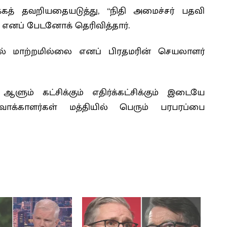
க்கத் தவறியதையடுத்து, “நிதி அமைச்சர் பதவி
oast) எனப் பேடனோக் தெரிவித்தார்.
யில் மாற்றமில்லை எனப் பிரதமரின் செயலாளர்
ளும் கட்சிக்கும் எதிர்க்கட்சிக்கும் இடையே
ாக்காளர்கள் மத்தியில் பெரும் பரபரப்பை