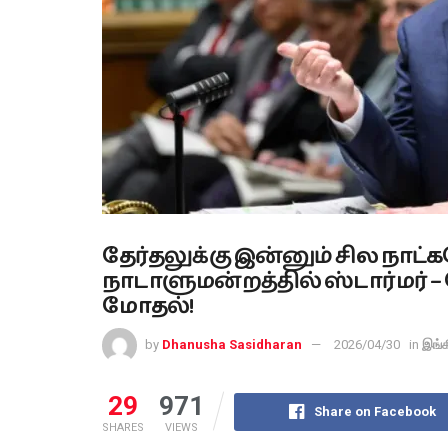
தேர்தலுக்கு இன்னும் சில நாட
நாடாளுமன்றத்தில் ஸ்டார்மர் 
மோதல்!
by
Dhanusha Sasidharan
2026/04/30
in
இங்க
29
971
Share on Facebook
SHARES
VIEWS