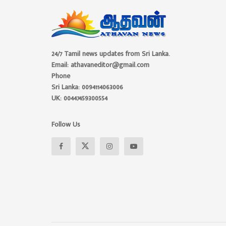
24/7 Tamil news updates from Sri Lanka.
Email: athavaneditor@gmail.com
Phone
Sri Lanka: 0094114063006
UK: 00447459300554
Follow Us