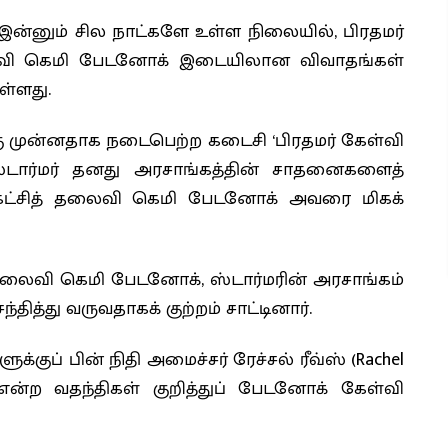
 இன்னும் சில நாட்களே உள்ள நிலையில், பிரதமர்
த் தலைவி கெமி பேடனோக் இடையிலான விவாதங்கள்
ள்ளது.
ு முன்னதாக நடைபெற்ற கடைசி ‘பிரதமர் கேள்வி
ர் ஸ்டார்மர் தனது அரசாங்கத்தின் சாதனைகளைத்
க்கட்சித் தலைவி கெமி பேடனோக் அவரை மிகக்
் தலைவி கெமி பேடனோக், ஸ்டார்மரின் அரசாங்கம்
ித்து வருவதாகக் குற்றம் சாட்டினார்.
க்குப் பின் நிதி அமைச்சர் ரேச்சல் ரீவ்ஸ் (Rachel
 என்ற வதந்திகள் குறித்துப் பேடனோக் கேள்வி