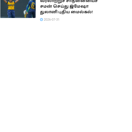
வரலாற்றுச் சாதனையைச்
சமன் செய்து இமேஷா
துலானி புதிய மைல்கல்!
2026-07-31