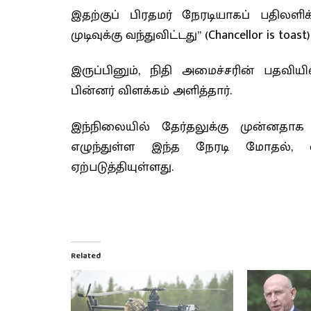
இதற்குப் பிரதமர் நேரடியாகப் பதிலளி
முடிவுக்கு வந்துவிட்டது” (Chancellor is t
இருப்பினும், நிதி அமைச்சரின் பதவி
பின்னர் விளக்கம் அளித்தார்.
இந்நிலையில் தேர்தலுக்கு முன்னதாக ஆ
எழுந்துள்ள இந்த நேரடி மோதல், வ
ஏற்படுத்தியுள்ளது.
Related