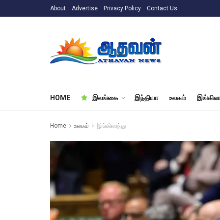
About
Advertise
Privacy Policy
Contact Us
HOME
இலங்கை
இந்தியா
உலகம்
இங்கிலா
Home
உலகம்
இங்கிலாந்து