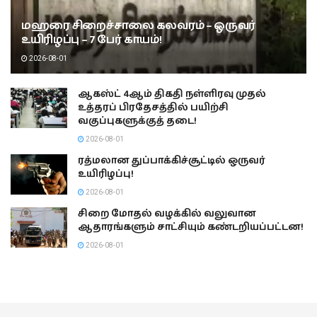
மஹரை சிறைச்சாலை கலவரம் – ஒருவர்
உயிரிழப்பு – 7 பேர் காயம்!
2026-08-01
ஆகஸ்ட் 4ஆம் திகதி நள்ளிரவு முதல்
உத்தரப் பிரதேசத்தில் பயிற்சி
வகுப்புகளுக்குத் தடை!
2026-08-01
ரத்மலான துப்பாக்கிச்சூட்டில் ஒருவர்
உயிரிழப்பு!
2026-08-01
சிறை மோதல் வழக்கில் வலுவான
ஆதாரங்களும் சாட்சியும் கண்டறியப்பட்டன!
2026-08-01