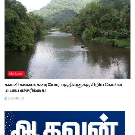
இலங்கை
களனி கங்கை கரையோர பகுதிகளுக்கு சிறிய வெள்ள
அபாய எச்சரிக்கை!
2026-08-01