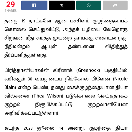
29
SHARES
தனது 19 நாட்களே ஆன பச்சிளம் குழந்தையைக்
கொலை செய்துவிட்டு, அந்தக் பழியை வேறொரு
சிறுவன் மீது சுமத்த முயன்ற தாய்க்கு ஸ்காட்லாந்து
நீதிமன்றம் ஆயுள் தண்டனை விதித்துத்
தீர்ப்பளித்துள்ளது.
பிரித்தானியாவின் கிரீனாக் (Greenock) பகுதியில்
வசிக்கும் 30 வயதுடைய நிக்கோல் பிளேன் (Nicole
Blain) என்ற பெண், தனது கைக்குழந்தையான தியா
வில்சனை (Thea Wilson) படுகொலை செய்ததாகக்
குற்றம் நிரூபிக்கப்பட்டு, குற்றவாளியென
அறிவிக்கப்பட்டுள்ளார்.
கடந்த 2023 ஜூலை 14 அன்று, குழந்தை தியா