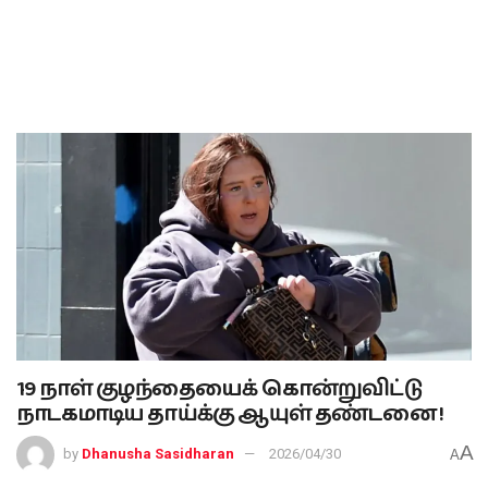
19 நாள் குழந்தையைக் கொன்றுவிட்டு
நாடகமாடிய தாய்க்கு ஆயுள் தண்டனை !
A
by
Dhanusha Sasidharan
2026/04/30
A