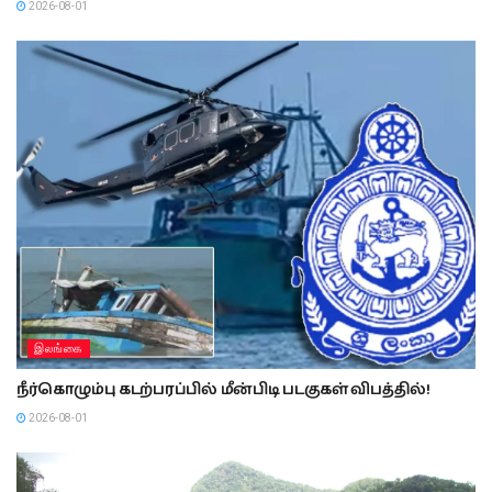
2026-08-01
இலங்கை
நீர்கொழும்பு கடற்பரப்பில் மீன்பிடி படகுகள் விபத்தில்!
2026-08-01