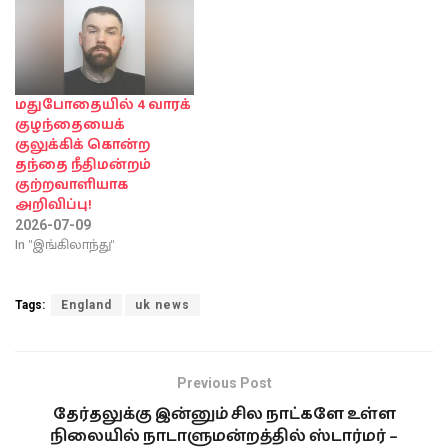
மதுபோதையில் 4 வாரக்
குழந்தையைக்
குலுக்கிக் கொன்ற
தந்தை நீதிமன்றம்
குற்றவாளியாக
அறிவிப்பு!
2026-07-09
In "இங்கிலாந்து"
Tags:
England
uk news
Previous Post
தேர்தலுக்கு இன்னும் சில நாட்களே உள்ள
நிலையில் நாடாளுமன்றத்தில் ஸ்டார்மர் –