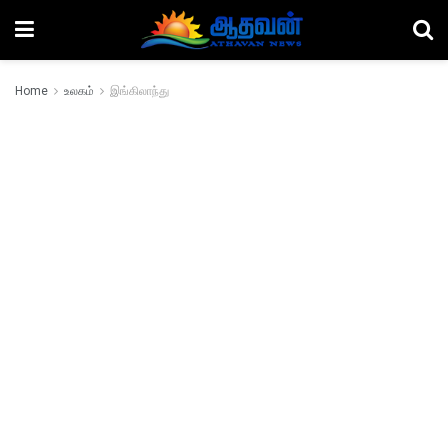
Home
உலகம்
இங்கிலாந்து