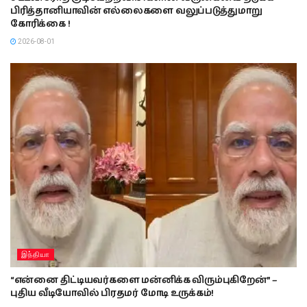
பிரித்தானியாவின் எல்லைகளை வலுப்படுத்துமாறு
கோரிக்கை !
2026-08-01
இந்தியா
“என்னை திட்டியவர்களை மன்னிக்க விரும்புகிறேன்” –
புதிய வீடியோவில் பிரதமர் மோடி உருக்கம்!