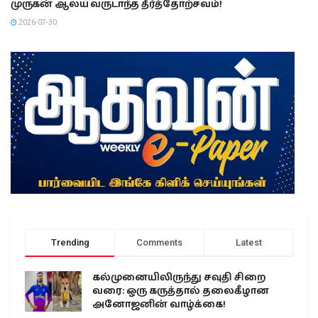
முருகன் ஆலய வருடாந்த தீர்த்தோற்சவம்!
2026-07-30
Trending
Comments
Latest
கல்முனையிலிருந்து சவுதி சிறை
வரை: ஒரு கருத்தால் தலைகீழான
அனோஜனின் வாழ்க்கை!