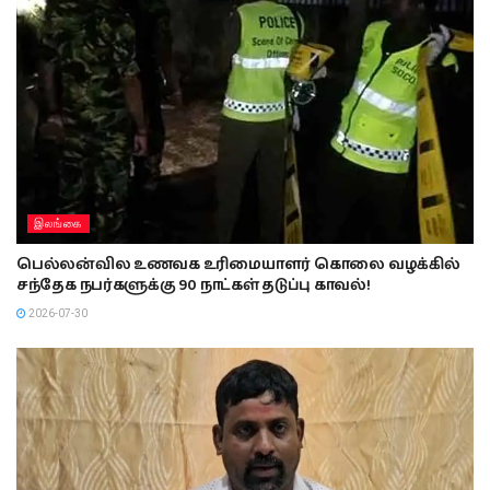
இலங்கை
பெல்லன்வில உணவக உரிமையாளர் கொலை வழக்கில்
சந்தேக நபர்களுக்கு 90 நாட்கள் தடுப்பு காவல்!
2026-07-30