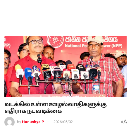
வடக்கில் உள்ள ஊழல்வாதிகளுக்கு
எதிராக நடவடிக்கை
A
by
Hanushya P
2026/05/02
A