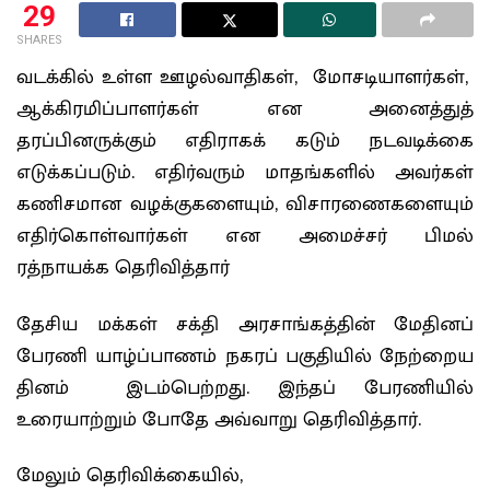
29
SHARES
வடக்கில் உள்ள ஊழல்வாதிகள், மோசடியாளர்கள்,
ஆக்கிரமிப்பாளர்கள் என அனைத்துத்
தரப்பினருக்கும் எதிராகக் கடும் நடவடிக்கை
எடுக்கப்படும். எதிர்வரும் மாதங்களில் அவர்கள்
கணிசமான வழக்குகளையும், விசாரணைகளையும்
எதிர்கொள்வார்கள் என அமைச்சர் பிமல்
ரத்நாயக்க தெரிவித்தார்
தேசிய மக்கள் சக்தி அரசாங்கத்தின் மேதினப்
பேரணி யாழ்ப்பாணம் நகரப் பகுதியில் நேற்றைய
தினம் இடம்பெற்றது. இந்தப் பேரணியில்
உரையாற்றும் போதே அவ்வாறு தெரிவித்தார்.
மேலும் தெரிவிக்கையில்,