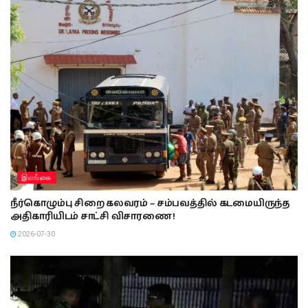
இலங்கை
நீர்கொழும்பு சிறை கலவரம் – சம்பவத்தில் கடமையிருந்த
அதிகாரியிடம் சாட்சி விசாரணை !
2026-07-30