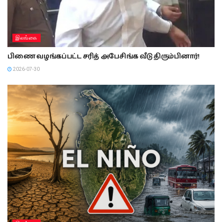
இலங்கை
பிணை வழங்கப்பட்ட சரித் அபேசிங்க வீடு திரும்பினார்!
2026-07-30