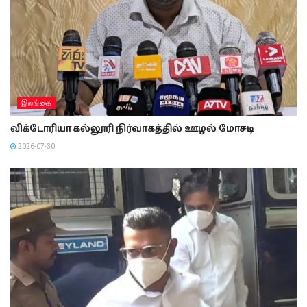
இலங்கை
விக்டோரியா கல்லூரி நிர்வாகத்தில் ஊழல் மோசடி
2026-07-30