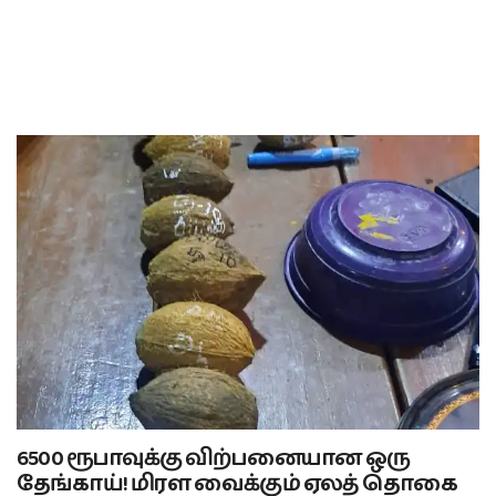
6500 ரூபாவுக்கு விற்பனையான ஒரு
தேங்காய்! மிரள வைக்கும் ஏலத் தொகை