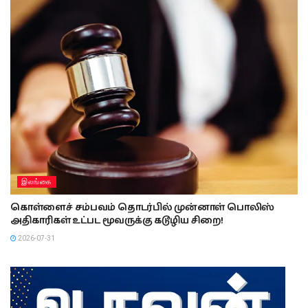
இலங்கை
கொள்ளைச் சம்பவம் தொடர்பில் முன்னாள் பொலிஸ்
அதிகாரிகள் உட்பட மூவருக்கு கடூழிய சிறை!
2026-07-31