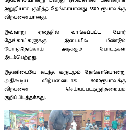
தேங்காயொன்று பலரது ஏலங்களின் பின்னராக
இறுதியாக குறித்த தேங்காயானது 6500 ரூபாவுக்கு
விற்பனையானது.
இவ்வாறு ஏலத்தில் வாங்கப்பட்ட போர்
தேங்காய்களுக்கு இடையில் மீண்டும்
போர்த்தேங்காய் அடிக்கும் போட்டிகள்
இடம்பெற்றது.
இதனிடையே கடந்த வருடமும் தேங்காயொன்று
அதிகூடிய விற்பனையாக 5000ரூபாவுக்கு
விற்பனை செய்யப்பட்டிருந்தமையும்
குறிப்பிடத்தக்கது.