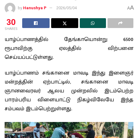
A
by
Hanushya P
2026/05/04
A
30
SHARES
யாழ்ப்பாணத்தில் தேங்காயொன்று 6500
ரூபாவிற்கு ஏலத்தில் விற்பனை
செய்யப்பட்டுள்ளது.
யாழ்ப்பாணம் சங்கானை மாவடி இந்து இளைஞர்
மன்றத்தின் ஏற்பாட்டில், சங்கானை மாவடி
ஞானவைரவர் ஆலய முன்றலில் இடம்பெற்ற
பாரம்பரிய விளையாட்டு நிகழ்விலேயே இந்த
சம்பவம் இடம்பெற்றுள்ளது.