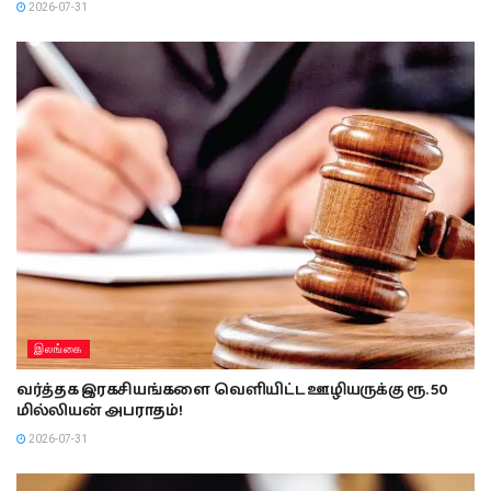
2026-07-31
இலங்கை
வர்த்தக இரகசியங்களை வெளியிட்ட ஊழியருக்கு ரூ. 50
மில்லியன் அபராதம்!
2026-07-31