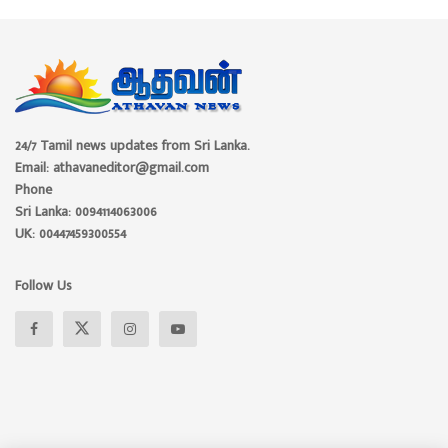
24/7 Tamil news updates from Sri Lanka.
Email: athavaneditor@gmail.com
Phone
Sri Lanka: 0094114063006
UK: 00447459300554
Follow Us