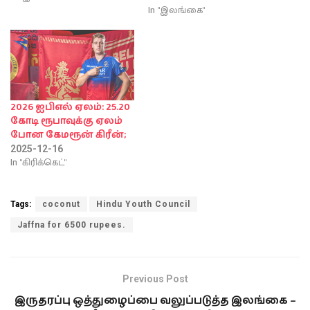
In "இலங்கை"
2026 ஐபிஎல் ஏலம்: 25.20
கோடி ரூபாவுக்கு ஏலம்
போன கேமரூன் கிரீன்;
2025-12-16
In "கிரிக்கெட்"
Tags:
coconut
Hindu Youth Council
Jaffna for 6500 rupees.
Previous Post
இருதரப்பு ஒத்துழைப்பை வலுப்படுத்த இலங்கை –