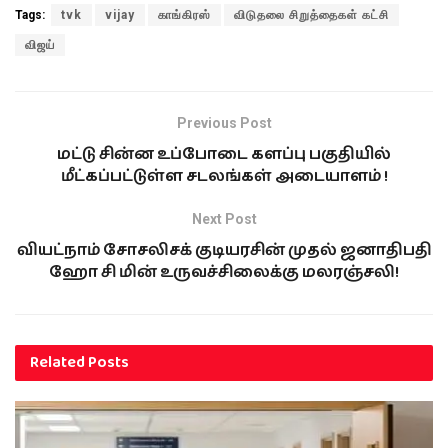
Tags:
tvk
vijay
காங்கிரஸ்
விடுதலை சிறுத்தைகள் கட்சி
விஜய்
Previous Post
மட்டு சின்ன உப்போடை களப்பு பகுதியில்
மீட்கப்பட்டுள்ள சடலங்கள் அடையாளம் !
Next Post
வியட்நாம் சோசலிசக் குடியரசின் முதல் ஜனாதிபதி
ஹோ சி மின் உருவச்சிலைக்கு மலரஞ்சலி!
Related
Posts