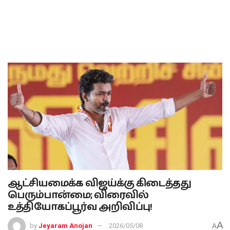
ஆட்சியமைக்க விஜய்க்கு கிடைத்தது
பெரும்பான்மை; விரைவில்
உத்தியோகப்பூர்வ அறிவிப்பு!
A
by
Jeyaram Anojan
2026/05/08
A