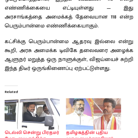
எண்ணிக்கையை எட்டியுள்ளது — இது
அரசாங்கத்தை அமைக்கத் தேவையான 118 என்ற
பெரும்பான்மை எண்ணிக்கையாகும்.
கட்சிக்கு பெரும்பான்மை ஆதரவு இல்லை என்று
கூறி, அரசு அமைக்க டிவிகே தலைவரை அழைக்க
ஆளுநர் மறுத்த ஒரு நாளுக்குள், விஜய்யைச் சுற்றி
இந்த திடீர் ஒருங்கிணைப்பு ஏற்பட்டுள்ளது.
Related
டெல்லி சென்று பிரதமர்
தமிழகத்தின் புதிய