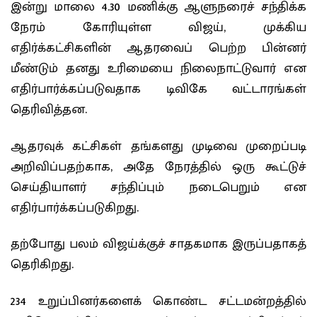
இன்று மாலை 4.30 மணிக்கு ஆளுநரைச் சந்திக்க
நேரம் கோரியுள்ள விஜய், முக்கிய
எதிர்க்கட்சிகளின் ஆதரவைப் பெற்ற பின்னர்
மீண்டும் தனது உரிமையை நிலைநாட்டுவார் என
எதிர்பார்க்கப்படுவதாக டிவிகே வட்டாரங்கள்
தெரிவித்தன.
ஆதரவுக் கட்சிகள் தங்களது முடிவை முறைப்படி
அறிவிப்பதற்காக, அதே நேரத்தில் ஒரு கூட்டுச்
செய்தியாளர் சந்திப்பும் நடைபெறும் என
எதிர்பார்க்கப்படுகிறது.
தற்போது பலம் விஜய்க்குச் சாதகமாக இருப்பதாகத்
தெரிகிறது.
234 உறுப்பினர்களைக் கொண்ட சட்டமன்றத்தில்