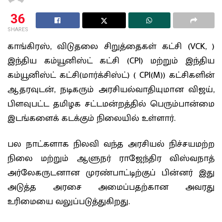
36
SHARES
காங்கிரஸ், விடுதலை சிறுத்தைகள் கட்சி (
VCK,
)
இந்திய கம்யூனிஸ்ட் கட்சி (CPI) மற்றும் இந்திய
கம்யூனிஸ்ட் கட்சி(மார்க்சிஸ்ட்) (
CPI(M)
) கட்சிகளின்
ஆதரவுடன், நடிகரும் அரசியல்வாதியுமான விஜய்,
பிளவுபட்ட தமிழக சட்டமன்றத்தில் பெரும்பான்மை
இடங்களைக் கடக்கும் நிலையில் உள்ளார்.
பல நாட்களாக நிலவி வந்த அரசியல் நிச்சயமற்ற
நிலை மற்றும் ஆளுநர் ராஜேந்திர விஸ்வநாத்
அர்லேகருடனான முரண்பாட்டிற்குப் பின்னர் இது
அடுத்த அரசை அமைப்பதற்கான அவரது
உரிமையை வலுப்படுத்துகிறது.