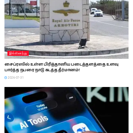
இங்கிலாந்து
சைப்ரஸில் உள்ள பிரித்தானிய படைத்தளத்தை உளவு
பார்த்த நபரை நாடு கடத்த தீர்மானம்!
2026-07-31