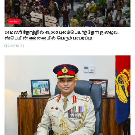
உலகம்
24 மணி நேரத்தில் 49,000 புலம்பெயர்ந்தோர் நுழைவு;
ஸ்பெயின் எல்லையில் பெரும் பரபரப்பு!
2026-07-31