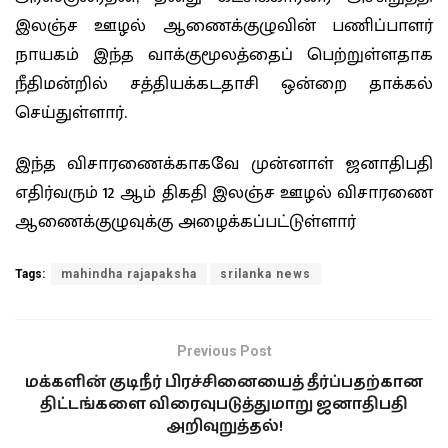
இலஞ்ச ஊழல் ஆணைக்குழுவின் பணிப்பாளர்
நாயகம் இந்த வாக்குமூலத்தைப் பெற்றுள்ளதாக
நீதிமன்றில் சத்தியக்கடதாசி ஒன்றை தாக்கல்
செய்துள்ளார்.
இந்த விசாரணைக்காகவே முன்னாள் ஜனாதிபதி
எதிர்வரும் 12 ஆம் திகதி இலஞ்ச ஊழல் விசாரணை
ஆணைக்குழுவுக்கு அழைக்கப்பட்டுள்ளார்
Tags:
mahindha rajapaksha
srilanka news
Previous Post
மக்களின் குடிநீர் பிரச்சினையைத் தீர்ப்பதற்கான
திட்டங்களை விரைவுபடுத்துமாறு ஜனாதிபதி
அறிவுறுத்தல்!