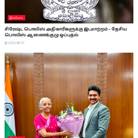
இலங்கை
சிரேஷ்ட பொலிஸ் அதிகாரிகளுக்கு இடமாற்றம் – தேசிய
பொலிஸ் ஆணைக்குழு ஒப்புதல்
2026-08-07