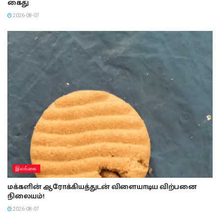
கைது
2026-08-07
இலங்கை
மக்களின் ஆரோக்கியத்துடன் விளையாடிய விற்பனை
நிலையம்!
2026-08-07