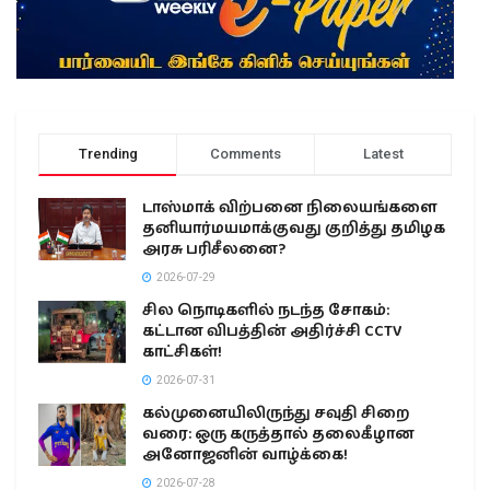
Trending
Comments
Latest
டாஸ்மாக் விற்பனை நிலையங்களை
தனியார்மயமாக்குவது குறித்து தமிழக
அரசு பரிசீலனை?
2026-07-29
சில நொடிகளில் நடந்த சோகம்:
கட்டான விபத்தின் அதிர்ச்சி CCTV
காட்சிகள்!
2026-07-31
கல்முனையிலிருந்து சவுதி சிறை
வரை: ஒரு கருத்தால் தலைகீழான
அனோஜனின் வாழ்க்கை!
2026-07-28