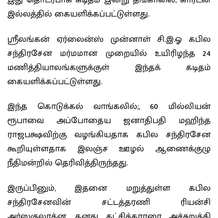
இது தொடர்பாக கடிதம் இன்று தங்காலை, கார்டன்
இல்லத்தில் கையளிக்கப்பட்டுள்ளது.
ஸ்ரீலங்கன் ஏர்லைன்ஸ் முன்னாள் சி.இ.ஓ கபில
சந்திரசேன மர்மமான முறையில் உயிரிழந்த 24
மணித்தியாலங்களுக்குள் இந்தக் கடிதம்
கையளிக்கப்பட்டுள்ளது.
இந்த கொடுக்கல் வாங்கலில்;, 60 மில்லியன்
ரூபாவை அப்போதைய ஜனாதிபதி மஹிந்த
ராஜபக்ஷவிற்கு வழங்கியதாக கபில சந்திரசேன
கூறியுள்ளதாக இலஞ்ச ஊழல் ஆணைக்குழு
நீதிமன்றில் தெரிவித்திருந்தது.
இருப்பினும், இதனை மறுத்துள்ள கபில
சந்திரசேனவின் சட்டத்தரணி ரியன்சி
அர்ஸகுலரத்ன, தனது கட்சிக்காரரை அச்சுறுத்தி