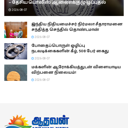
– தேசிய பொலிஸ் ஆணைக்குழு ஒப்புதல்
2026-08-07
இந்திய நிதியமைச்சர் நிர்மலா சீதாராமனை
சந்தித்த செந்தில் தொண்டமான்
2026-08-07
போதைப்பொருள் ஒழிப்பு
நடவடிக்கைகளின் கீழ், 508 பேர் கைது
2026-08-07
மக்களின் ஆரோக்கியத்துடன் விளையாடிய
விற்பனை நிலையம்!
2026-08-07