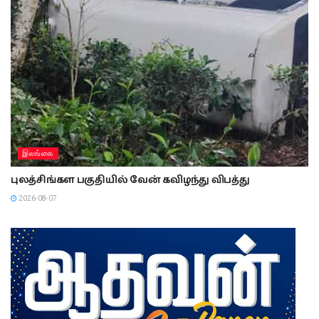
இலங்கை
புலத்சிங்கள பகுதியில் வேன் கவிழந்து விபத்து
2026-08-07