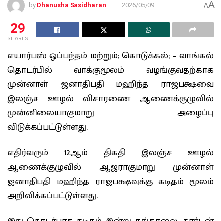
A
by
Dhanusha Sasidharan
2026/05/09
A
29
SHARES
எயார்பஸ் ஒப்பந்தம் மற்றும்; கொடுக்கல்; – வாங்கல்
தொடர்பில் வாக்குமூலம் வழங்குவதற்காக
முன்னாள் ஜனாதிபதி மஹிந்த ராஜபக்ஷவை
இலஞ்ச ஊழல் விசாரணை ஆணைக்குழுவில்
முன்னிலையாகுமாறு அழைப்பு
விடுக்கப்பட்டுள்ளது.
எதிர்வரும் 12ஆம் திகதி இலஞ்ச ஊழல்
ஆணைக்குழுவில் ஆஜராகுமாறு முன்னாள்
ஜனாதிபதி மஹிந்த ராஜபக்ஷவுக்கு கடிதம் மூலம்
அறிவிக்கப்பட்டுள்ளது.