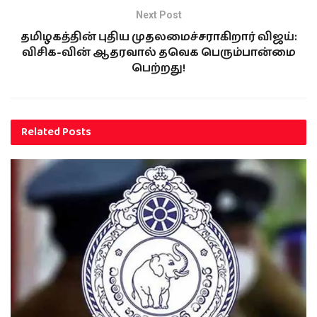
Next Post
தமிழகத்தின் புதிய முதலமைச்சராகிறார் விஜய்:
விசிக-வின் ஆதரவால் தவெக பெரும்பான்மை
பெற்றது!
Related
Posts