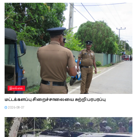
இலங்கை
மட்டக்களப்பு சிறைச்சாலையை சுற்றி பரபரப்பு
2026-08-07