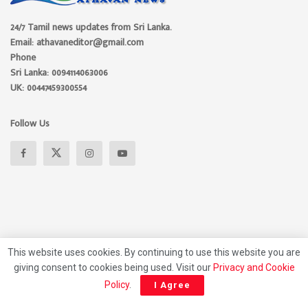
24/7 Tamil news updates from Sri Lanka.
Email: athavaneditor@gmail.com
Phone
Sri Lanka: 0094114063006
UK: 00447459300554
Follow Us
This website uses cookies. By continuing to use this website you are
giving consent to cookies being used. Visit our
Privacy and Cookie
About
Advertise
Privacy Policy
Contact Us
Policy
.
I Agree
© 2026 Athavan Media, All rights reserved.