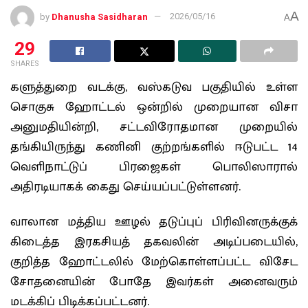
A
by
Dhanusha Sasidharan
2026/05/16
A
29
SHARES
களுத்துறை வடக்கு, வஸ்கடுவ பகுதியில் உள்ள
சொகுசு ஹோட்டல் ஒன்றில் முறையான விசா
அனுமதியின்றி, சட்டவிரோதமான முறையில்
தங்கியிருந்து கணினி குற்றங்களில் ஈடுபட்ட 14
வெளிநாட்டுப் பிரஜைகள் பொலிஸாரால்
அதிரடியாகக் கைது செய்யப்பட்டுள்ளனர்.
வாலான மத்திய ஊழல் தடுப்புப் பிரிவினருக்குக்
கிடைத்த இரகசியத் தகவலின் அடிப்படையில்,
குறித்த ஹோட்டலில் மேற்கொள்ளப்பட்ட விசேட
சோதனையின் போதே இவர்கள் அனைவரும்
மடக்கிப் பிடிக்கப்பட்டனர்.