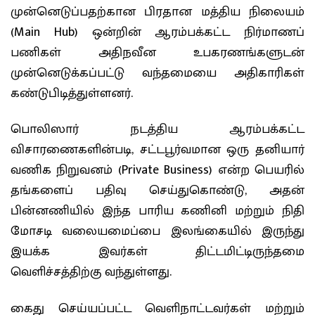
முன்னெடுப்பதற்கான பிரதான மத்திய நிலையம்
(Main Hub) ஒன்றின் ஆரம்பக்கட்ட நிர்மாணப்
பணிகள் அதிநவீன உபகரணங்களுடன்
முன்னெடுக்கப்பட்டு வந்தமையை அதிகாரிகள்
கண்டுபிடித்துள்ளனர்.
பொலிஸார் நடத்திய ஆரம்பக்கட்ட
விசாரணைகளின்படி, சட்டபூர்வமான ஒரு தனியார்
வணிக நிறுவனம் (Private Business) என்ற பெயரில்
தங்களைப் பதிவு செய்துகொண்டு, அதன்
பின்னணியில் இந்த பாரிய கணினி மற்றும் நிதி
மோசடி வலையமைப்பை இலங்கையில் இருந்து
இயக்க இவர்கள் திட்டமிட்டிருந்தமை
வெளிச்சத்திற்கு வந்துள்ளது.
கைது செய்யப்பட்ட வெளிநாட்டவர்கள் மற்றும்