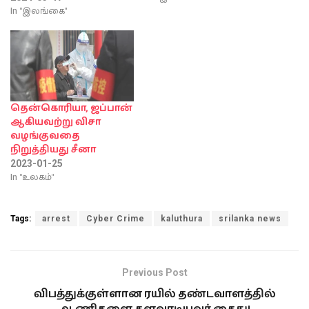
In "இலங்கை"
தென்கொரியா, ஜப்பான்
ஆகியவற்று விசா
வழங்குவதை
நிறுத்தியது சீனா
2023-01-25
In "உலகம்"
Tags:
arrest
Cyber Crime
kaluthura
srilanka news
Previous Post
விபத்துக்குள்ளான ரயில் தண்டவாளத்தில்