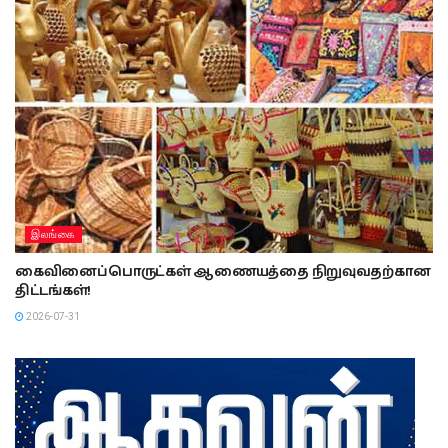
இலங்கை
கைவினைப்பொருட்கள் ஆணையத்தை நிறுவுவதற்கான
திட்டங்கள்!
2026-07-31