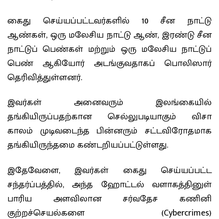
கைது செய்யப்பட்டவர்களில் 10 சீன நாட்டு
ஆண்கள், ஒரு மலேசிய நாட்டு ஆண், இரண்டு சீன
நாட்டுப் பெண்கள் மற்றும் ஒரு மலேசிய நாட்டுப்
பெண் ஆகியோர் அடங்குவதாகப் பொலிஸார்
தெரிவித்துள்ளனர்.
இவர்கள் அனைவரும் இலங்கையில்
தங்கியிருப்பதற்கான செல்லுபடியாகும் விசா
காலம் முடிவடைந்த பின்னரும் சட்டவிரோதமாக
தங்கியிருந்தமை கண்டறியப்பட்டுள்ளது.
இதேவேளை, இவர்கள் கைது செய்யப்பட்ட
சந்தர்ப்பத்தில், அந்த ஹோட்டல் வளாகத்தினுள்
பாரிய அளவிலான சர்வதேச கணினி
குற்றச்செயல்களை (Cybercrimes)