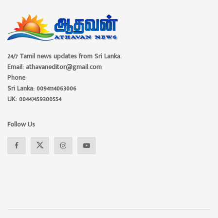
24/7 Tamil news updates from Sri Lanka.
Email: athavaneditor@gmail.com
Phone
Sri Lanka: 0094114063006
UK: 00447459300554
Follow Us