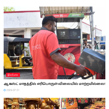
இலங்கை
ஆகஸ்ட் மாதத்தில் எரிபொருள் விலையில் மாற்றமில்லை!
2026-07-31