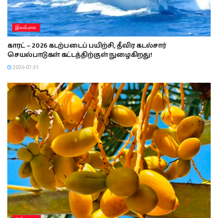
இலங்கை
காரட் – 2026 கடற்படைப் பயிற்சி, தீவிர கடல்சார்
செயல்பாடுகள் கட்டத்திற்குள் நுழைகிறது!
2026-07-31