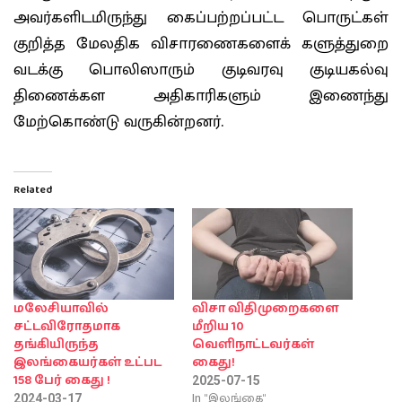
அவர்களிடமிருந்து கைப்பற்றப்பட்ட பொருட்கள்
குறித்த மேலதிக விசாரணைகளைக் களுத்துறை
வடக்கு பொலிஸாரும் குடிவரவு குடியகல்வு
திணைக்கள அதிகாரிகளும் இணைந்து
மேற்கொண்டு வருகின்றனர்.
Related
மலேசியாவில்
விசா விதிமுறைகளை
சட்டவிரோதமாக
மீறிய 10
தங்கியிருந்த
வெளிநாட்டவர்கள்
இலங்கையர்கள் உட்பட
கைது!
158 பேர் கைது !
2025-07-15
In "இலங்கை"
2024-03-17