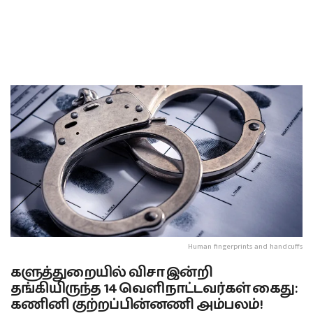
Human fingerprints and handcuffs
களுத்துறையில் விசா இன்றி
தங்கியிருந்த 14 வெளிநாட்டவர்கள் கைது:
கணினி குற்றப்பின்னணி அம்பலம்!