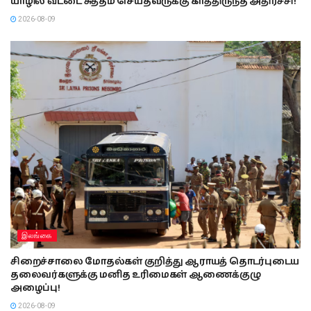
யாழில் வீட்டை சுத்தம் செய்தவருக்கு காத்திருந்த அதிர்ச்சி!
2026-08-09
இலங்கை
சிறைச்சாலை மோதல்கள் குறித்து ஆராயத் தொடர்புடைய
தலைவர்களுக்கு மனித உரிமைகள் ஆணைக்குழு
அழைப்பு!
2026-08-09