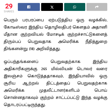
29
SHARES
பெரும் பரபரப்பை ஏற்படுத்திய ஒரு வழக்கில்,
கோடீஸ்வர இந்திய தொழிலதிபர் கௌதம் அதானி
மீதான குற்றவியல் மோசடிக் குற்றச்சாட்டுகளைத்
திரும்பப் பெறுவதாக அமெரிக்க நீதித்துறை
திங்களன்று (18) அறிவித்தது.
ஒப்பந்தங்களைப் பெறுவதற்காக இந்திய
அதிகாரிகளுக்கு 265 மில்லியன் டொலர் வரை
இலஞ்சம் கொடுத்ததாகவும், இந்தியாவில் ஒரு
சூரிய ஆற்றல் திட்டத்தைப் பெறுவதற்காக
அமெரிக்க முதலீட்டாளர்களிடம் பொய்
சொன்னதாகவும் குற்றம் சாட்டப்பட்டு இந்த வழக்கு
தொடரப்பட்டிருந்தது.