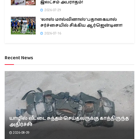
இலட்சம் அபராதம்!
2026-07-29
‘லாஸ் மால்வினாஸ்’ பதாகையால்
சர்ச்சையில் சிக்கிய ஆர்ஜென்டினா!
2026-07-16
Recent News
யாழில் வீட்டை சுத்தம் செய்தவருக்கு காத்திருந்த
அதிர்ச்சி!
2026-08-09