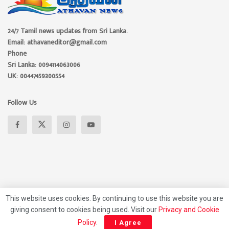
24/7 Tamil news updates from Sri Lanka.
Email: athavaneditor@gmail.com
Phone
Sri Lanka: 0094114063006
UK: 00447459300554
Follow Us
This website uses cookies. By continuing to use this website you are
giving consent to cookies being used. Visit our
Privacy and Cookie
About
Advertise
Privacy Policy
Contact Us
Policy
.
I Agree