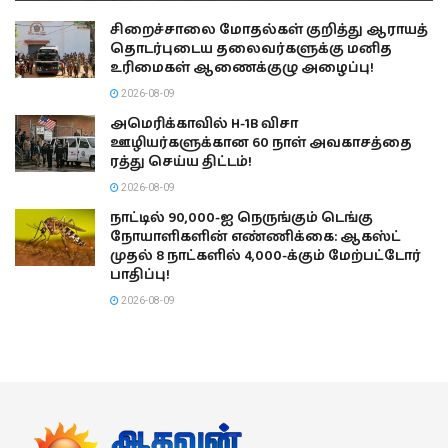
சிறைச்சாலை மோதல்கள் குறித்து ஆராயத்
தொடர்புடைய தலைவர்களுக்கு மனித
உரிமைகள் ஆணைக்குழு அழைப்பு!
2026-08-09
அமெரிக்காவில் H-1B விசா
ஊழியர்களுக்கான 60 நாள் அவகாசத்தை
ரத்து செய்ய திட்டம்!
2026-08-09
நாட்டில் 90,000-ஐ நெருங்கும் டெங்கு
நோயாளிகளின் எண்ணிக்கை: ஆகஸ்ட்
முதல் 8 நாட்களில் 4,000-க்கும் மேற்பட்டோர்
பாதிப்பு!
2026-08-09