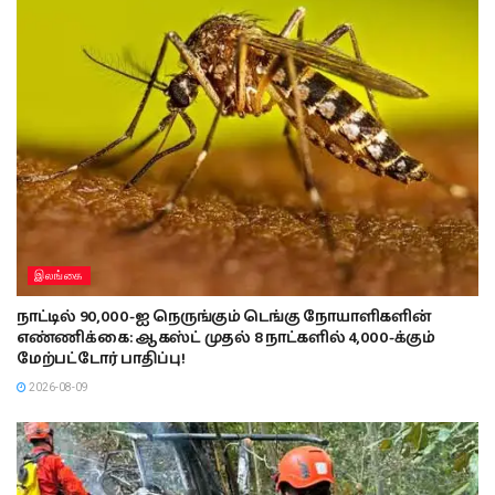
இலங்கை
நாட்டில் 90,000-ஐ நெருங்கும் டெங்கு நோயாளிகளின்
எண்ணிக்கை: ஆகஸ்ட் முதல் 8 நாட்களில் 4,000-க்கும்
மேற்பட்டோர் பாதிப்பு!
2026-08-09