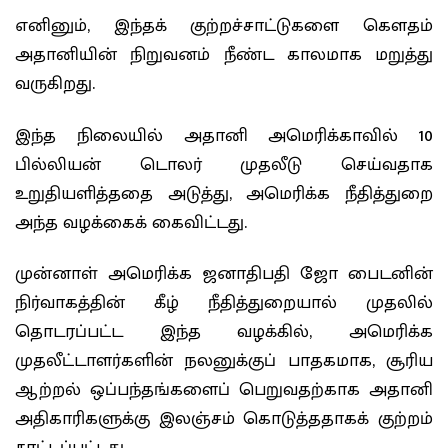
எனினும், இந்தக் குற்றச்சாட்டுகளை கௌதம்
அதானியின் நிறுவனம் நீண்ட காலமாக மறுத்து
வருகிறது.
இந்த நிலையில் அதானி அமெரிக்காவில் 10
பில்லியன் டொலர் முதலீடு செய்வதாக
உறுதியளித்ததை அடுத்து, அமெரிக்க நீதித்துறை
அந்த வழக்கைக் கைவிட்டது.
முன்னாள் அமெரிக்க ஜனாதிபதி ஜோ பைடனின்
நிர்வாகத்தின் கீழ் நீதித்துறையால் முதலில்
தொடரப்பட்ட இந்த வழக்கில், அமெரிக்க
முதலீட்டாளர்களின் நலனுக்குப் பாதகமாக, சூரிய
ஆற்றல் ஒப்பந்தங்களைப் பெறுவதற்காக அதானி
அதிகாரிகளுக்கு இலஞ்சம் கொடுத்ததாகக் குற்றம்