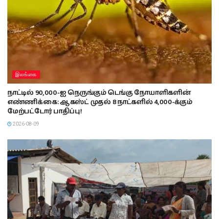
இலங்கை
நாட்டில் 90,000-ஐ நெருங்கும் டெங்கு நோயாளிகளின்
எண்ணிக்கை: ஆகஸ்ட் முதல் 8 நாட்களில் 4,000-க்கும்
மேற்பட்டோர் பாதிப்பு!
2026-08-09