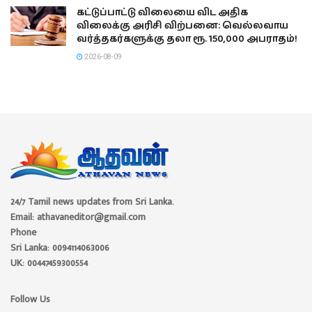
கட்டுப்பாட்டு விலையை விட அதிக
விலைக்கு அரிசி விற்பனை: வெல்லவாய
வர்த்தகர்களுக்கு தலா ரூ. 150,000 அபராதம்!
2026-08-09
24/7 Tamil news updates from Sri Lanka.
Email: athavaneditor@gmail.com
Phone
Sri Lanka: 0094114063006
UK: 00447459300554
Follow Us