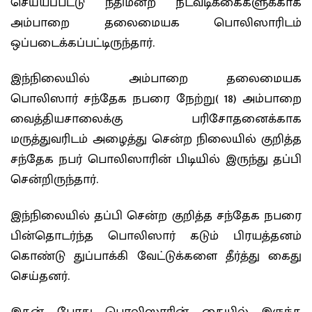
செய்யப்பட்டு நீதிமன்ற நடவடிக்கைகளுக்காக
அம்பாறை தலைமையக பொலிஸாரிடம்
ஒப்படைக்கப்பட்டிருந்தார்.
இந்நிலையில் அம்பாறை தலைமையக
பொலிஸார் சந்தேக நபரை நேற்று( 18) அம்பாறை
வைத்தியசாலைக்கு பரிசோதனைக்காக
மருத்துவரிடம் அழைத்து சென்ற நிலையில் குறித்த
சந்தேக நபர் பொலிஸாரின் பிடியில் இருந்து தப்பி
சென்றிருந்தார்.
இந்நிலையில் தப்பி சென்ற குறித்த சந்தேக நபரை
பின்தொடர்ந்த பொலிஸார் கடும் பிரயத்தனம்
கொண்டு துப்பாக்கி வேட்டுக்களை தீர்த்து கைது
செய்தனர்.