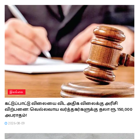
இலங்கை
கட்டுப்பாட்டு விலையை விட அதிக விலைக்கு அரிசி
விற்பனை: வெல்லவாய வர்த்தகர்களுக்கு தலா ரூ. 150,000
அபராதம்!
2026-08-09