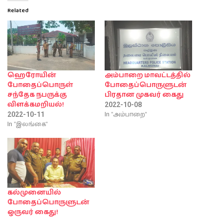
Related
ஹெரோயின்
அம்பாறை மாவட்டத்தில்
போதைப்பொருள்
போதைப்பொருளுடன்
சந்தேக நபருக்கு
பிரதான முகவர் கைது
விளக்கமறியல்!
2022-10-08
In "அம்பாறை"
2022-10-11
In "இலங்கை"
கல்முனையில்
போதைப்பொருளுடன்
ஒருவர் கைது!