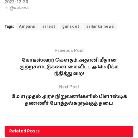
2022-12-30
In "இலங்கை"
Tags:
Amparai
arrest
gunsoot
srilanka news
Previous Post
கோடீஸ்வரர் கௌதம் அதானி மீதான
குற்றச்சாட்டுகளை கைவிட்ட அமெரிக்க
நீதித்துறை!
Next Post
மே 31 முதல் அரச நிறுவனங்களில் பிளாஸ்டிக்
தண்ணீர் போத்தல்களுக்குத் தடை!
Related
Posts