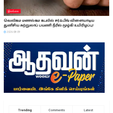
இலங்கை
வெலிகம மணல்கம கடலில் சர்ஃபிங் விளையாடிய
துனிசிய சுற்றுலாப் பயணி நீரில் மூழ்கி உயிரிழப்பு!
2026-08-09
Trending
Comments
Latest