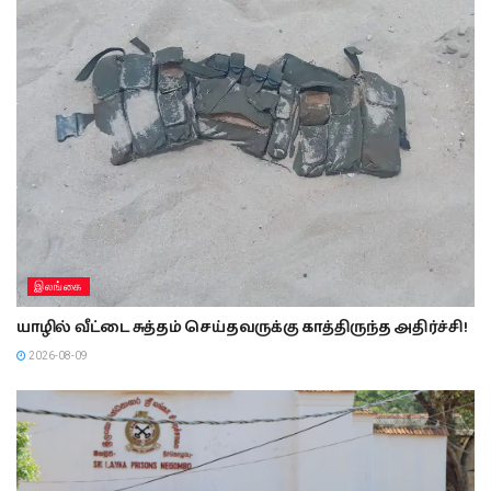
இலங்கை
யாழில் வீட்டை சுத்தம் செய்தவருக்கு காத்திருந்த அதிர்ச்சி!
2026-08-09