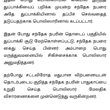
இதன் போது பொலிஸாரின் கையில் இருந்த
துப்பாக்கியைப் பறிக்க முயன்ற சந்தேக நபரை
அதே துப்பாக்கியினால் தப்பிச் செல்வதைத்
தடுப்பதற்காக பொலிஸாரினால் சுடப்பட்டார்.
இதன் போது சந்தேக நபரின் தொடைப் பகுதியில்
துப்பாக்கி சூடு மேற்கொள்ளப்பட்டு, சந்தேக நபரை
கைது செய்த பின்னர் அம்பாறை பொது
மருத்துவமனையில் சிகிச்சைக்காக பொலிஸார்
அனுமதித்தனர்.
தற்போது சட்டவிரோத மதுபான விற்பனையுடன்
தொடர்புடைய குறித்த சந்தேக நபரின் பாதுகாப்பை
உறுதி செய்த பொலிஸார் மேலதிக
விசாரணைகளை முன்னெடுத்து வருகின்றனர்.