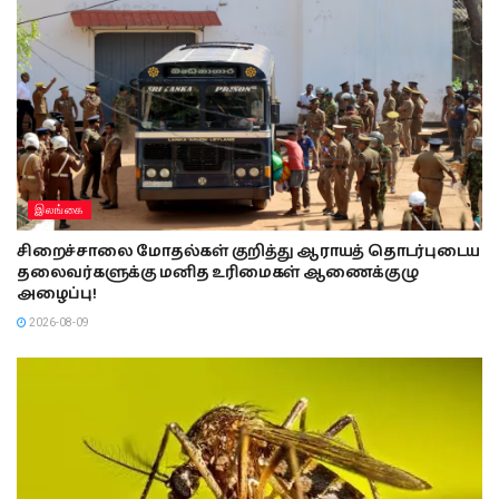
இலங்கை
சிறைச்சாலை மோதல்கள் குறித்து ஆராயத் தொடர்புடைய
தலைவர்களுக்கு மனித உரிமைகள் ஆணைக்குழு
அழைப்பு!
2026-08-09