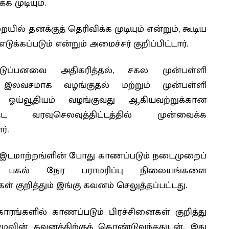
 முடியும்.
யில் தனக்குத் தெரிவிக்க முடியும் என்றும், கூடிய
கப்படும் என்றும் அமைச்சர் குறிப்பிட்டார்.
டுப்பனவை அதிகரித்தல், சகல முன்பள்ளி
வசமாக வழங்குதல் மற்றும் முன்பள்ளி
 ஓய்வூதியம் வழங்குவது ஆகியவற்றுக்கான
வரவுசெலவுத்திட்டத்தில் முன்வைக்க
ர்.
இடமாற்றங்ளின் போது காணப்படும் நடைமுறைப்
ும் பகல் நேர பராமரிப்பு நிலையங்களை
ள் குறித்தும் இங்கு கவனம் செலுத்தப்பட்டது.
ாரங்களில் காணப்படும் பிரச்சினைகள் குறித்து
ுவின் கவனத்திற்குக் கொண்டுவந்ததுடன், இது