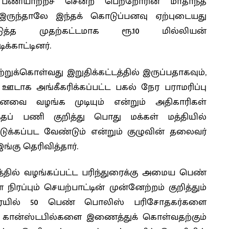
 பணியாற்றச் சென்ற பெற்றோரின் மாதாந்த
ருந்தாலே இந்தக் கொடுப்பனவு ஏற்புடையது
த்த முதற்கட்டமாக ரூ.10 மில்லியன்
ிக்காட்டினர்.
க்கொள்வது இறுதிக்கட்டத்தில் இருப்பதாகவும்,
டாக அங்கீகரிக்கப்பட்ட பகல் நேர பராமரிப்பு
பனவை வழங்க முடியும் என்றும் அதிகாரிகள்
்தப் பணி குறித்து பொது மக்கள் மத்தியில்
டுக்கப்பட வேண்டும் என்றும் குழுவின் தலைவர்
்கு தெரிவித்தார்.
டத்தில் வழங்கப்பட்ட பரிந்துரைக்கு அமைய பெண்
ப்பும் செயற்பாட்டின் முன்னேற்றம் குறித்தும்
ுவரையில் 50 பெண் பொலிஸ் பரிசோதகர்களை
் கான்ஸ்டபில்களை இணைத்துக் கொள்வதற்கும்