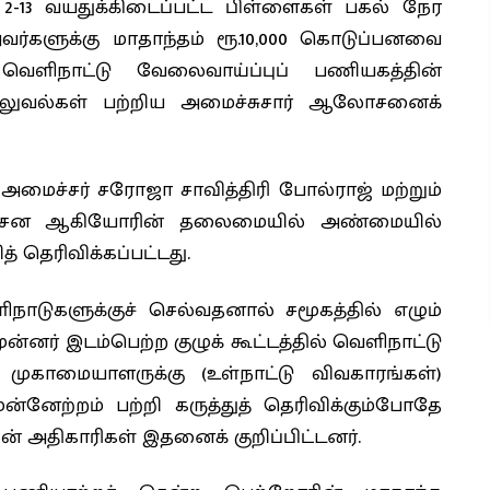
 2-13 வயதுக்கிடைப்பட்ட பிள்ளைகள் பகல் நேர
வர்களுக்கு மாதாந்தம் ரூ.10,000 கொடுப்பனவை
க வெளிநாட்டு வேலைவாய்ப்புப் பணியகத்தின்
் அலுவல்கள் பற்றிய அமைச்சுசார் ஆலோசனைக்
மைச்சர் சரோஜா சாவித்திரி போல்ராஜ் மற்றும்
 சுதர்சன ஆகியோரின் தலைமையில் அண்மையில்
 தெரிவிக்கப்பட்டது.
ாடுகளுக்குச் செல்வதனால் சமூகத்தில் எழும்
்னர் இடம்பெற்ற குழுக் கூட்டத்தில் வெளிநாட்டு
முகாமையாளருக்கு (உள்நாட்டு விவகாரங்கள்)
ுன்னேற்றம் பற்றி கருத்துத் தெரிவிக்கும்போதே
் அதிகாரிகள் இதனைக் குறிப்பிட்டனர்.