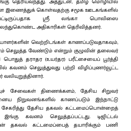
ங்கு தெரியவந்தது. அத்துடன், தமிழ் மொழியில்
ை இணைத்துக் கொள்வதற்கு சமூக ஊடகங்களில்
கப்பட்டிருப்பதாக ஸ்ரீ லங்கா பொலிஸை
ில் கலந்துகொண்ட அதிகாரிகள் தெரிவித்தனர்.
ையாளர்களின் வெற்றிடங்கள் காணப்படுவதாகவும்,
னம் செலுத்த வேண்டும் என்றும் குழுவின் தலைவர்
ி பொதுத் தராதர (உயர்தர) பரீட்சையைப் பூர்த்தி
கவனம் செலுத்துவது பற்றி விழிப்புணர்வூட்ட
 வலியுறுத்தினார்.
்புச் சேவைகள் திணைக்களம், தேசிய சிறுவர்
னைய நிறுவனங்களில் காணப்படும் இந்நாட்டு
் சேகரித்து தேசிய தகவல் கட்டமைப்பொன்றைத்
் இங்கு கவனம் செலுத்தப்பட்டது. டிஜிட்டல்
ன் தகவல் கட்டமைப்பைத் தயாரிக்கும் பணி