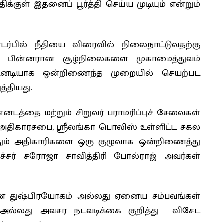
க்குள் இதனைப் பூர்த்தி செய்ய முடியும் என்றும்
ர்பில் நீதியை விரைவில் நிலைநாட்டுவதற்கு
தன் பின்னரான சூழ்நிலைகளை முகாமைத்துவம்
உடனடியாக ஒன்றிணைந்த முறையில் செயற்பட
த்தியது.
டத்தை மற்றும் சிறுவர் பராமரிப்புச் சேவைகள்
ு அதிகாரசபை, ஸ்ரீலங்கா பொலிஸ் உள்ளிட்ட சகல
த்தும் அதிகாரிகளை ஒரு குழுவாக ஒன்றிணைத்து
ச்சர் சரோஜா சாவித்திரி போல்ராஜ் அவர்கள்
ிரான துஷ்பிரயோகம் அல்லது ஏனைய சம்பவங்கள்
 அல்லது அவசர நடவடிக்கை குறித்து விசேட