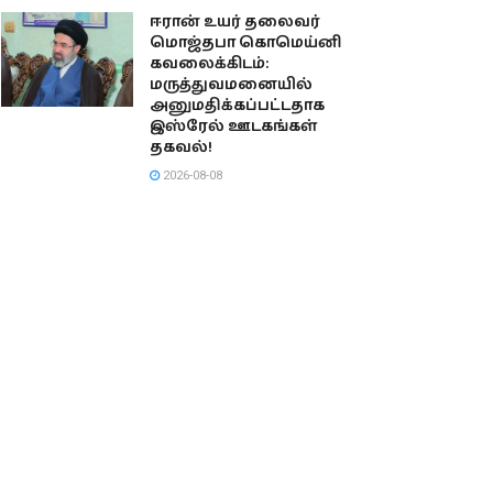
ஈரான் உயர் தலைவர்
மொஜ்தபா கொமெய்னி
கவலைக்கிடம்:
மருத்துவமனையில்
அனுமதிக்கப்பட்டதாக
இஸ்ரேல் ஊடகங்கள்
தகவல்!
2026-08-08