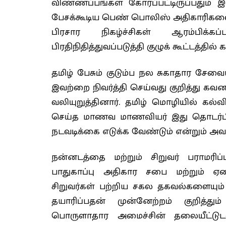
விண்ணப்பங்கள் கோரப்பட்டிருப்பதும் இ
பேசக்கூடிய பெண் பொலிஸ் அதிகாரிகள
பிரசார நிகழ்ச்சிகள் ஆரம்பிக்
பிரதிநிதித்துவப்படுத்தி குழுக் கூட்டத்த
தமிழ் பேசும் குடும்ப நல சுகாதார சேவ
இவற்றை நிவர்த்தி செய்வது குறித்து கவ
வலியுறுத்தினார். தமிழ் மொழியில் கல்வ
செய்த மாணவ மாணவியர் இது தொடர்பில் 
நடவடிக்கை எடுக்க வேண்டும் என்றும் அவர்
நன்னடத்தை மற்றும் சிறுவர் பராமரிப
பாதுகாப்பு அதிகார சபை மற்றும் ஏ
சிறுவர்கள் பற்றிய சகல தகவல்களையும
தயாரிப்பதன் முன்னேற்றம் குறித்தும
பொருளாதார அமைச்சின் தலையீட்டுட