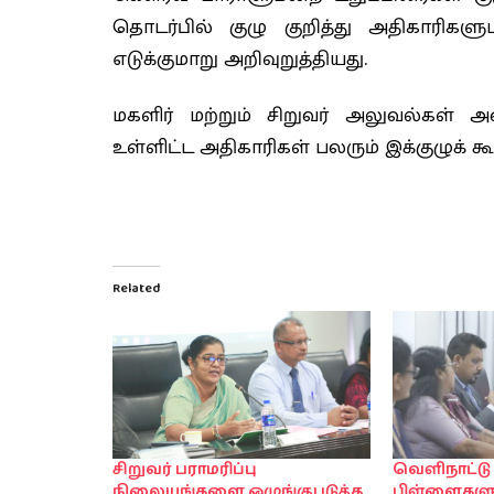
தொடர்பில் குழு குறித்து அதிகாரிக
எடுக்குமாறு அறிவுறுத்தியது.
மகளிர் மற்றும் சிறுவர் அலுவல்கள் அமை
உள்ளிட்ட அதிகாரிகள் பலரும் இக்குழுக் 
Related
சிறுவர் பராமரிப்பு
வெளிநாட்டு
நிலையங்களை ஒழுங்குபடுத்த
பிள்ளைகளுக்