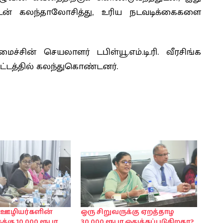
ளுடன் கலந்தாலோசித்து, உரிய நடவடிக்கைகளை
ச்சின் செயலாளர் டபிள்யூ.எம்.டி.ரி. வீரசிங்க
கூட்டத்தில் கலந்துகொண்டனர்.
 ஊழியர்களின்
ஒரு சிறுவருக்கு ஏறத்தாழ
கு 10,000 ரூபா
30,000 ரூபா ஒதுக்கப்படுகிறதா?