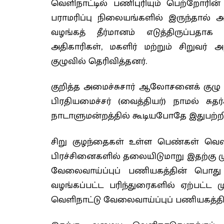
வெளிநாட்டில் பணிபுரியும் பெற்றோரின்
பராமரிப்பு நிலையங்களில் இருந்தால் அ
வழங்கத் தீர்மானம் எடுத்திருப்பதா
அதிகாரிகள், மகளிர் மற்றும் சிறுவர
குழுவில் தெரிவித்தனர்.
குறித்த அமைச்சுசார் ஆலோசனைக் குழு அ
பிரதியமைச்சர் (வைத்தியர்) நாமல்
நாடாளுமன்றத்தில் கூடியபோதே இதுபற்றித்
சிறு குழந்தைகள் உள்ள பெண்கள் வெளிந
பிரச்சினைகளில் தலையிடுமாறு இதற்கு முன
வேலைவாய்ப்புப் பணியகத்தின் பொது 
வழங்கப்பட்ட பரிந்துரைகளில் ஏற்பட்ட ம
வெளிநாட்டு வேலைவாய்ப்புப் பணியகத்தின