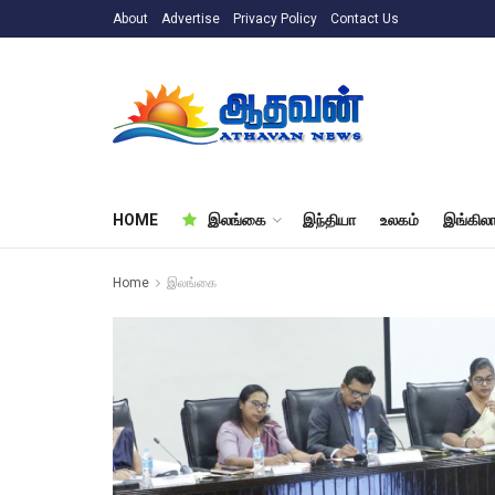
About
Advertise
Privacy Policy
Contact Us
HOME
இலங்கை
இந்தியா
உலகம்
இங்கிலா
Home
இலங்கை