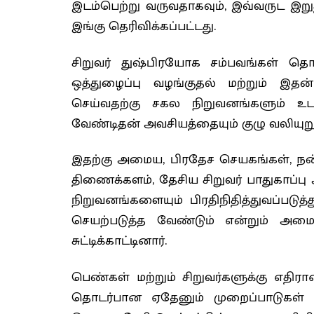
இடம்பெற்று வருவதாகவும், இவ்வருட இறுதி
இங்கு தெரிவிக்கப்பட்டது.
சிறுவர் துஷ்பிரயோக சம்பவங்கள் தொட
ஒத்துழைப்பு வழங்குதல் மற்றும் இ
செய்வதற்கு சகல நிறுவனங்களும் 
வேண்டிதன் அவசியத்தையும் குழு வலியுறு
இதற்கு அமைய, பிரதேச செயகங்கள், நன்ன
திணைக்களம், தேசிய சிறுவர் பாதுகாப்ப
நிறுவனங்களையும் பிரதிநிதித்துவப்படு
செயற்படுத்த வேண்டும் என்றும் அமை
சுட்டிக்காட்டினார்.
பெண்கள் மற்றும் சிறுவர்களுக்கு எத
தொடர்பான ஏதேனும் முறைப்பாடுகள்