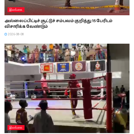
இலங்கை
அல்லைப்பிட்டிச் சூட்டுச் சம்பவம் குறித்து 15 பேரிடம்
விசாரிக்க வேண்டும்
2026-08-08
இலங்கை