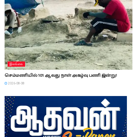
இலங்கை
செம்மணியில் 101 ஆவது நாள் அகழ்வு பணி இன்று!
2026-08-08