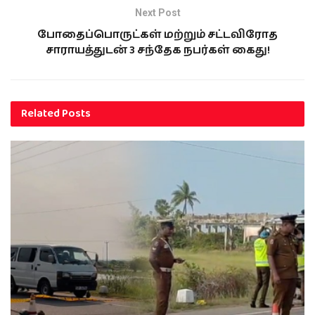
Next Post
போதைப்பொருட்கள் மற்றும் சட்டவிரோத
சாராயத்துடன் 3 சந்தேக நபர்கள் கைது!
Related
Posts