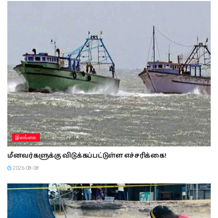
இலங்கை
மீனவர்களுக்கு விடுக்கப்பட்டுள்ள எச்சரிக்கை!
2026-08-08