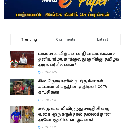
Trending
Comments
Latest
டாஸ்மாக் விற்பனை நிலையங்களை
தனியார்மயமாக்குவது குறித்து தமிழக
அரசு பரிசீலனை?
2026-07-29
சில நொடிகளில் நடந்த சோகம்:
கட்டான விபத்தின் அதிர்ச்சி CCTV
காட்சிகள்!
2026-07-31
கல்முனையிலிருந்து சவுதி சிறை
வரை: ஒரு கருத்தால் தலைகீழான
அனோஜனின் வாழ்க்கை!
2026-07-28