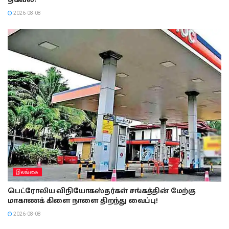
2026-08-08
இலங்கை
பெட்ரோலிய விநியோகஸ்தர்கள் சங்கத்தின் மேற்கு
மாகாணக் கிளை நாளை திறந்து வைப்பு!
2026-08-08