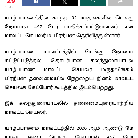
29
SHARES
யாழ்ப்பாணத்தில் கடந்த 05 மாதங்களில் டெங்கு
நோயால் 497 பேர் பாதிக்கப்பட்டுள்ளனர் என
மாவட்ட செயலர் ம. பிரதீபன் தெரிவித்துள்ளார்.
யாழ்ப்பாண மாவட்டத்தில் டெங்கு நோயை
கட்டுப்படுத்தல் தொடர்பான கலந்துரையாடல்
யாழ்ப்பாண மாவட்ட செயலர் மருதலிங்கம்
பிரதீபன் தலைமையில் நேற்றைய தினம் மாவட்ட
செயலக கேட்போர் கூடத்தில் இடம்பெற்றது.
இக் கலந்துரையாடலில் தலைமையுரையாற்றிய
மாவட்ட செயலர்,
யாழ்ப்பாணம் மாவட்டத்தில் 2026 ஆம் ஆண்டு மே
மாதம் வரை டெங்கு நோயால் 497 பேர்