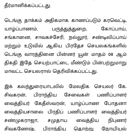
தீர்மானிக்கப்பட்டது.
டெங்கு தாக்கம் அதிகமாக காணப்படும் கரவெட்டி,
யாழ்ப்பாணம், பருத்துத்துறை, கோப்பாய்,
சங்கானை, சாவகச்சேரி, நல்லூர், சண்டிலிப்பாய்
மற்றும் உடுவில் ஆகிய பிரதேச செயலகங்களில்
டெங்கு வாரத்தினை பின்னர் யூன் மாதம் 08 ஆம்
திகதி இதே செயற்பாட்டை மீண்டும் பின்பற்றுமாறு
மாவட்ட செயலரால் தெரிவிக்கப்பட்டது.
இக் கலந்துரையாடலில் மேலதிக செயலர் கே.
சிவகரன், பிராந்திய சேவைகள் பணிப்பாளர்
வைத்தியர் கேதீஸ்வரன், யாழ்ப்பாண போதனா
வைத்தியசாலை பிரதிப் பணிப்பாளர் வைத்தியர்
சண்முகராஜா, சமுதாய வைத்திய நிபுணர்
சிவகணேஷ், பிராந்திய தொற்று நோயியல்