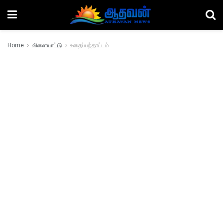
Home
விளையாட்டு
உதைப்பந்தாட்டம்