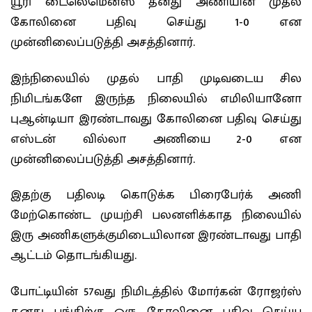
யூரி டைலெமென்ஸ் தனது அணியின் முதல்
கோலினை பதிவு செய்து 1-0 என
முன்னிலைப்படுத்தி அசத்தினார்.
இந்நிலையில் முதல் பாதி முடிவடைய சில
நிமிடங்களே இருந்த நிலையில் எமிலியானோ
புஆன்டியா இரண்டாவது கோலினை பதிவு செய்து
எஸ்டன் வில்லா அணியை 2-0 என
முன்னிலைப்படுத்தி அசத்தினார்.
இதற்கு பதிலடி கொடுக்க பிரைபேர்க் அணி
மேற்கொண்ட முயற்சி பலனளிக்காத நிலையில்
இரு அணிகளுக்குமிடையிலான இரண்டாவது பாதி
ஆட்டம் தொடங்கியது.
போட்டியின் 57வது நிமிடத்தில் மோர்கன் ரோஜர்ஸ்
தனது பங்கிற்கு ஒரு கோலினை பதிவு செய்ய