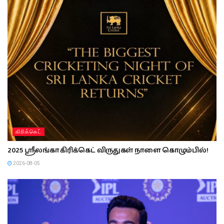
கிரிக்கெட்
2025 ஸ்ரீலங்கா கிரிக்கெட் விருதுகள் நாளை கொழும்பில்!
2026-08-05