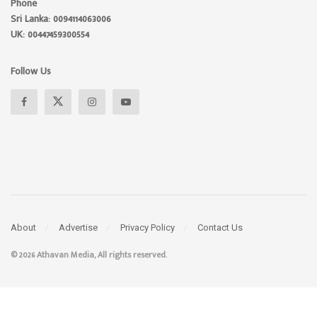
Phone
Sri Lanka: 0094114063006
UK: 00447459300554
Follow Us
About
Advertise
Privacy Policy
Contact Us
© 2026 Athavan Media, All rights reserved.