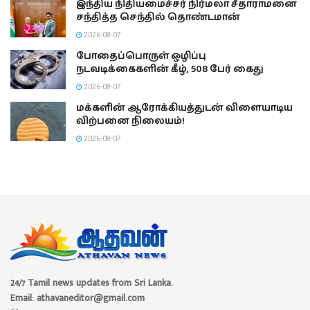
இந்திய நிதியமைச்சர் நிர்மலா சீதாராமனை
சந்தித்த செந்தில் தொண்டமான்
2026-08-07
போதைப்பொருள் ஒழிப்பு
நடவடிக்கைகளின் கீழ், 508 பேர் கைது
2026-08-07
மக்களின் ஆரோக்கியத்துடன் விளையாடிய
விற்பனை நிலையம்!
2026-08-07
24/7 Tamil news updates from Sri Lanka.
Email: athavaneditor@gmail.com