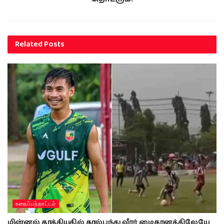
Related
Posts
உதைப்பந்தாட்டம்
மின்னல் தாக்கியதில் கால்பந்து வீரர் மைதானத்திலேயே