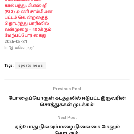
கால்பந்து: பி.எஸ்.ஜி
(PSG) அணி சாம்பியன்
பட்டம் வென்றதைத்
தொடர்ந்து பாரிஸில்
வன்முறை – 400க்கும்
மேற்பட்டோர் கைது!
2026-05-31
In "இங்கிலாந்து"
Tags:
sports news
Previous Post
போதைப்பொருள் கடத்தலில் ஈடுபட்ட இருவரின்
சொத்துக்கள் முடக்கம்!
Next Post
தற்போது நிலவும் மழை நிலைமை மேலும்
தொடரும்!