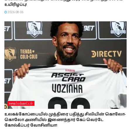
உயிரிழப்பு!
2026-08-06
உதைப்பந்தாட்டம்
உலகக்கோப்பையில் முத்திரை பதித்து சிலியின் கொலோ-
கொலோ அணியில் இணைந்தார் கேப் வெர்டே
கோல்கீப்பர் வோசினியா!