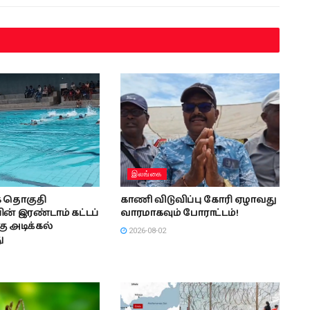
இலங்கை
ாக தொகுதி
காணி விடுவிப்பு கோரி ஏழாவது
ன் இரண்டாம் கட்டப்
வாரமாகவும் போராட்டம்!
 அடிக்கல்
2026-08-02
ு