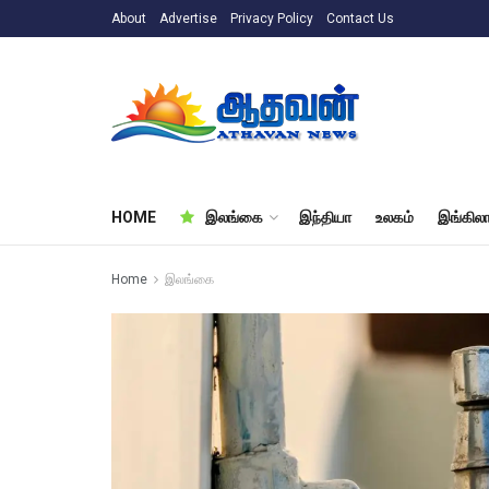
About
Advertise
Privacy Policy
Contact Us
HOME
இலங்கை
இந்தியா
உலகம்
இங்கிலா
Home
இலங்கை