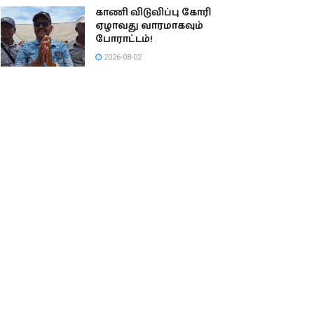
காணி விடுவிப்பு கோரி
ஏழாவது வாரமாகவும்
போராட்டம்!
2026-08-02