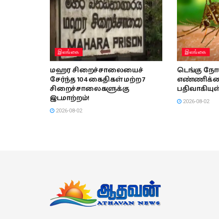
இலங்கை
இலங்கை
மஹர சிறைச்சாலையைச்
டெங்கு நோ
சேர்ந்த 104 கைதிகள் மற்ற 7
எண்ணிக்கை
சிறைச்சாலைகளுக்கு
பதிவாகியுள
இடமாற்றம்!
2026-08-02
2026-08-02