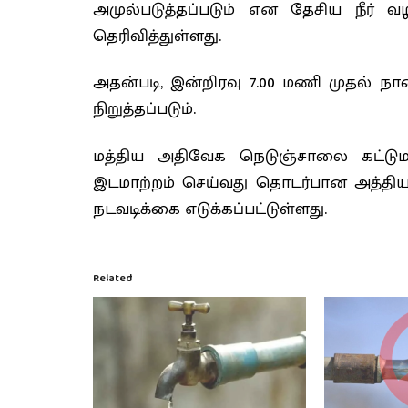
அமுல்படுத்தப்படும் என தேசிய நீர் வ
தெரிவித்துள்ளது.
அதன்படி, இன்றிரவு 7.00 மணி முதல் ந
நிறுத்தப்படும்.
மத்திய அதிவேக நெடுஞ்சாலை கட்டுமா
இடமாற்றம் செய்வது தொடர்பான அத்திய
நடவடிக்கை எடுக்கப்பட்டுள்ளது.
Related