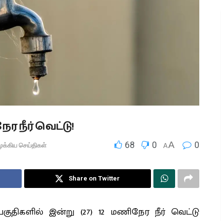
 நீர் வெட்டு!
68
0
A
0
ுக்கிய செய்திகள்
A
Share on Twitter
திகளில் இன்று (27) 12 மணிநேர நீர் வெட்டு