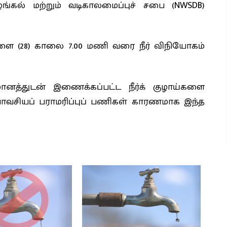
ழங்கல் மற்றும் வடிகாலமைப்புச் சபை (NWSDB)
ாளை (28) காலை 7.00 மணி வரை நீர் விநியோகம்
னத்துடன் இணைக்கப்பட்ட நீர்க் குழாய்களை
ாவசியப் பராமரிப்புப் பணிகள் காரணமாக இந்த