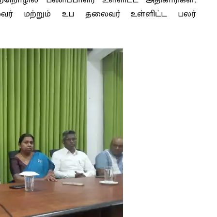
ர் மற்றும் உப தலைவர் உள்ளிட்ட பலர்