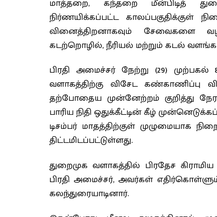
மாத்தறை, கந்தறை மீன்பிடித் து
நிர்ணயிக்கப்பட்ட காலப்பகுதிக்குள் ந
வினைத்திறனாகவும் சேவைகளை வழங்
கடற்றொழில், நீரியல் மற்றும் கடல் வளங்க
பிரதி அமைச்சர் நேற்று (29) முற்பகல்
வளாகத்திற்கு விசேட கண்காணிப்பு 
தற்போதைய முன்னேற்றம் குறித்து நேரடிய
பாரிய நிதி ஒதுக்கீட்டின் கீழ் முன்னெடுக
டிசம்பர் மாதத்திற்குள் முழுமையாக நி
திட்டமிடப்பட்டுள்ளது.
துறைமுக வளாகத்தில் பிரதேச கிராமிய 
பிரதி அமைச்சர், அவர்கள் எதிர்கொள்ளும
கலந்துரையாடினார்.