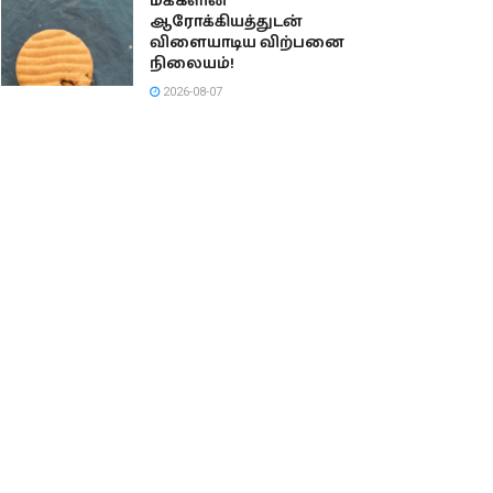
மக்களின்
ஆரோக்கியத்துடன்
விளையாடிய விற்பனை
நிலையம்!
2026-08-07