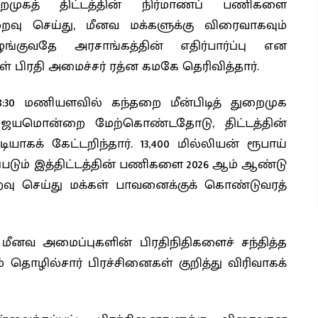
றைமுகத் திட்டத்தின் நிர்மாணப் பணிகளை
ிறைவு செய்து, மீனவ மக்களுக்கு விரைவாகவும்
குவதே அரசாங்கத்தின் எதிர்பார்ப்பு என
ள் பிரதி அமைச்சர் ரத்ன கமகே தெரிவித்தார்.
 8:30 மணியளவில் கந்தறை மீன்பிடித் துறைமுக
விஜயமொன்றை மேற்கொண்டதோடு, திட்டத்தின்
ாகக் கேட்டறிந்தார். 13,400 மில்லியன் ரூபாய்
்கப்படும் இத்திட்டத்தின் பணிகளை 2026 ஆம் ஆண்டு
றைவு செய்து மக்கள் பாவனைக்குக் கொண்டுவரத்
மீனவ அமைப்புகளின் பிரதிநிதிகளைச் சந்தித்த
் தொழில்சார் பிரச்சினைகள் குறித்து விரிவாகக்