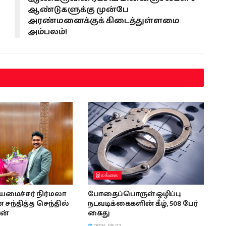
ஆண்டுகளுக்கு முன்பே
அரண்மனைக்குக் கிடைத்துள்ளமை
அம்பலம்!
இலங்கை
ியமைச்சர் நிர்மலா
போதைப்பொருள் ஒழிப்பு
சந்தித்த செந்தில்
நடவடிக்கைகளின் கீழ், 508 பேர்
ன்
கைது