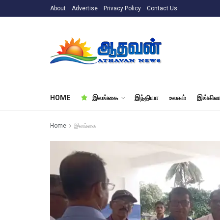
About
Advertise
Privacy Policy
Contact Us
HOME
இலங்கை
இந்தியா
உலகம்
இங்கிலா
Home
இலங்கை