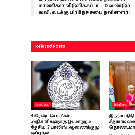
காணிகள் விடுவிக்கப்பட்ட வேண்டும் –
வலி. வடக்கு பிரதேச சபை தவிசாளர் !
Related
Posts
இலங்கை
இலங்கை
சிரேஷ்ட பொலிஸ்
இந்திய நித
அதிகாரிகளுக்கு இடமாற்றம் –
சீதாராமனை 
தேசிய பொலிஸ் ஆணைக்குழு
தொண்டமா
ஒப்புதல்