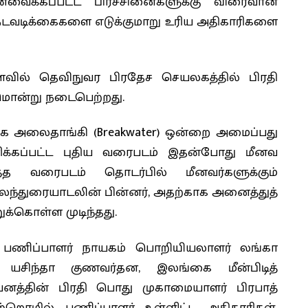
்வைக்கப்பட்ட பிரச்சினைகளுக்கு விரைவான
நடவடிக்கைகளை எடுக்குமாறு உரிய அதிகாரிகளை
ளவில் தெவிநுவர பிரதேச செயலகத்தில் பிரதி
மொன்று நடைபெற்றது.
திக அலைதாங்கி (Breakwater) ஒன்றை அமைப்பது
ிக்கப்பட்ட புதிய வரைபடம் இதன்போது மீனவ
ுறித்த வரைபடம் தொடர்பில் மீனவர்களுக்கும்
லந்துரையாடலின் பின்னர், அதற்காக அனைத்துத்
ுக்கொள்ள முடிந்தது.
் பணிப்பாளர் நாயகம் பொறியியலாளர் லங்கா
் யசிந்தா குணவர்தன, இலங்கை மீன்பிடித்
ாபனத்தின் பிரதி பொது முகாமையாளர் பிரபாத்
றொழில் பணிப்பாளர் உள்ளிட்ட அதிகாரிகள்,