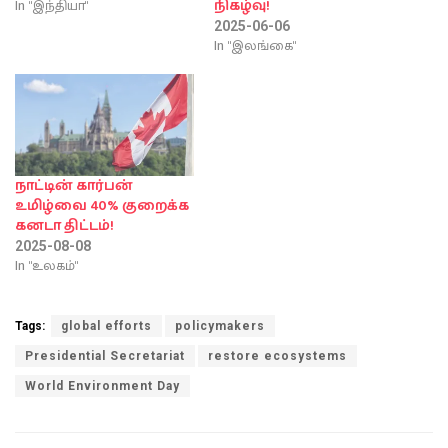
In "இந்தியா"
நிகழ்வு!
2025-06-06
In "இலங்கை"
நாட்டின் கார்பன்
உமிழ்வை 40% குறைக்க
கனடா திட்டம்!
2025-08-08
In "உலகம்"
Tags:
global efforts
policymakers
Presidential Secretariat
restore ecosystems
World Environment Day