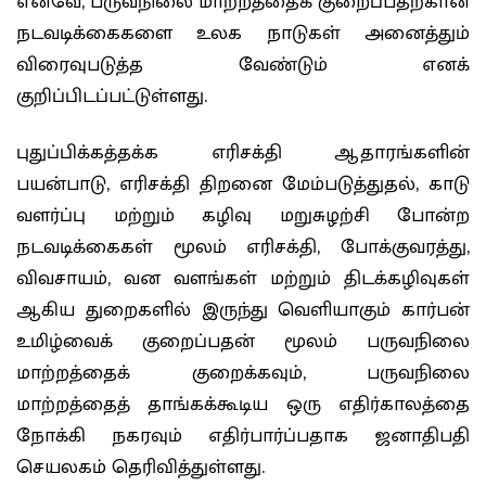
எனவே, பருவநிலை மாற்றத்தைக் குறைப்பதற்கான
நடவடிக்கைகளை உலக நாடுகள் அனைத்தும்
விரைவுபடுத்த வேண்டும் எனக்
குறிப்பிடப்பட்டுள்ளது.
புதுப்பிக்கத்தக்க எரிசக்தி ஆதாரங்களின்
பயன்பாடு, எரிசக்தி திறனை மேம்படுத்துதல், காடு
வளர்ப்பு மற்றும் கழிவு மறுசுழற்சி போன்ற
நடவடிக்கைகள் மூலம் எரிசக்தி, போக்குவரத்து,
விவசாயம், வன வளங்கள் மற்றும் திடக்கழிவுகள்
ஆகிய துறைகளில் இருந்து வெளியாகும் கார்பன்
உமிழ்வைக் குறைப்பதன் மூலம் பருவநிலை
மாற்றத்தைக் குறைக்கவும், பருவநிலை
மாற்றத்தைத் தாங்கக்கூடிய ஒரு எதிர்காலத்தை
நோக்கி நகரவும் எதிர்பார்ப்பதாக ஜனாதிபதி
செயலகம் தெரிவித்துள்ளது.