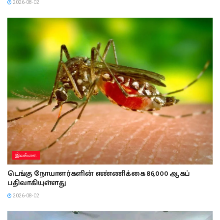
2026-08-02
இலங்கை
டெங்கு நோயாளர்களின் எண்ணிக்கை 86,000 ஆகப்
பதிவாகியுள்ளது
2026-08-02