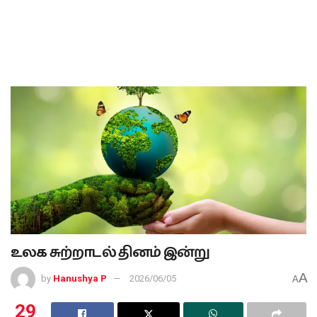
உலக சுற்றாடல் தினம் இன்று
A
by
Hanushya P
2026/06/05
A
29