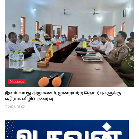
அம்பாறை
இளம் வயது திருமணம், முறையற்ற தொடர்புகளுக்கு
எதிராக விழிப்புணர்வு
2026-08-02