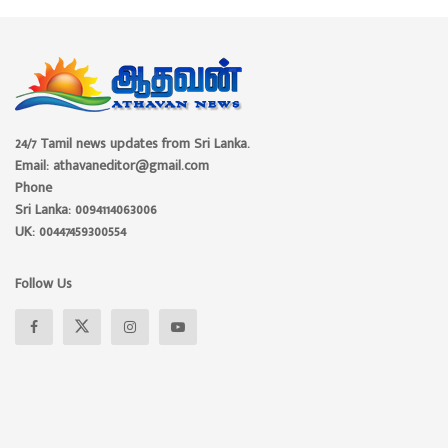
24/7 Tamil news updates from Sri Lanka.
Email: athavaneditor@gmail.com
Phone
Sri Lanka: 0094114063006
UK: 00447459300554
Follow Us