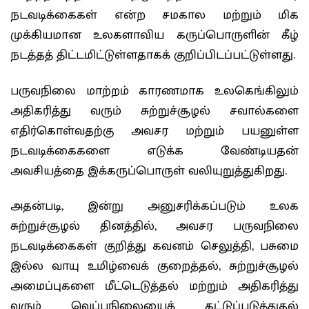
நடவடிக்கைகள் என்ற சமகால மற்றும் மிக
முக்கியமான உலகளாவிய கருப்பொருளின் கீழ்
நடத்தத் திட்டமிட்டுள்ளதாகக் குறிப்பிடப்பட்டுள்ளது.
பருவநிலை மாற்றம் காரணமாக உலகெங்கிலும்
அதிகரித்து வரும் சுற்றுச்சூழல் சவால்களை
எதிர்கொள்வதற்கு அவசர மற்றும் பயனுள்ள
நடவடிக்கைகளை எடுக்க வேண்டியதன்
அவசியத்தை இக்கருப்பொருள் வலியுறுத்துகிறது.
அதன்படி, இன்று அனுசரிக்கப்படும் உலக
சுற்றுச்சூழல் தினத்தில், அவசர பருவநிலை
நடவடிக்கைகள் குறித்து கவனம் செலுத்தி, பசுமை
இல்ல வாயு உமிழ்வைக் குறைத்தல், சுற்றுச்சூழல்
அமைப்புகளை மீட்டெடுத்தல் மற்றும் அதிகரித்து
வரும் வெப்பநிலையைக் கட்டுப்படுத்துதல்