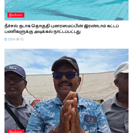
இலங்கை
நீச்சல் தடாக தொகுதி புனரமைப்பின் இரண்டாம் கட்டப்
பணிகளுக்கு அடிக்கல் நாட்டப்பட்டது
2026-08-02
இலங்கை