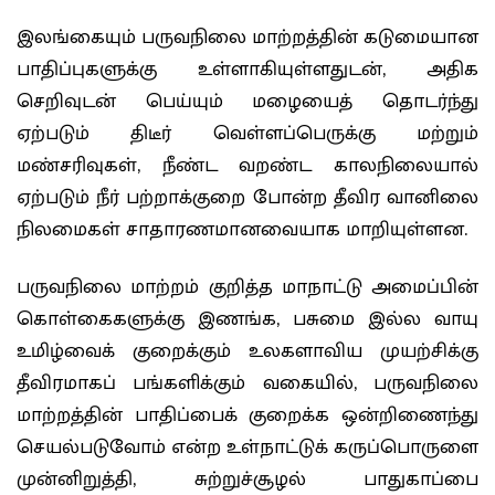
இலங்கையும் பருவநிலை மாற்றத்தின் கடுமையான
பாதிப்புகளுக்கு உள்ளாகியுள்ளதுடன், அதிக
செறிவுடன் பெய்யும் மழையைத் தொடர்ந்து
ஏற்படும் திடீர் வெள்ளப்பெருக்கு மற்றும்
மண்சரிவுகள், நீண்ட வறண்ட காலநிலையால்
ஏற்படும் நீர் பற்றாக்குறை போன்ற தீவிர வானிலை
நிலமைகள் சாதாரணமானவையாக மாறியுள்ளன.
பருவநிலை மாற்றம் குறித்த மாநாட்டு அமைப்பின்
கொள்கைகளுக்கு இணங்க, பசுமை இல்ல வாயு
உமிழ்வைக் குறைக்கும் உலகளாவிய முயற்சிக்கு
தீவிரமாகப் பங்களிக்கும் வகையில், பருவநிலை
மாற்றத்தின் பாதிப்பைக் குறைக்க ஒன்றிணைந்து
செயல்படுவோம் என்ற உள்நாட்டுக் கருப்பொருளை
முன்னிறுத்தி, சுற்றுச்சூழல் பாதுகாப்பை