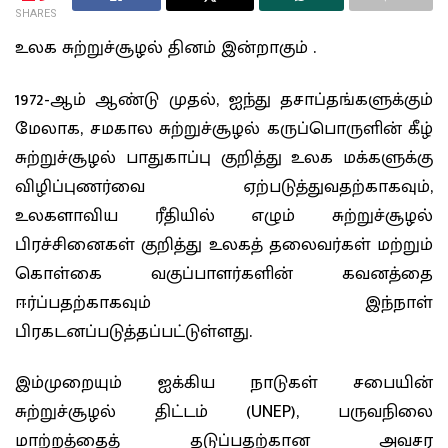
SHARES
உலக சுற்றுச்சூழல் தினம் இன்றாகும் .
1972-ஆம் ஆண்டு முதல், ஐந்து தசாப்தங்களுக்கும்
மேலாக, சமகால சுற்றுச்சூழல் கருப்பொருளின் கீழ்
சுற்றுச்சூழல் பாதுகாப்பு குறித்து உலக மக்களுக்கு
விழிப்புணர்வை ஏற்படுத்துவதற்காகவும்,
உலகளாவிய ரீதியில் எழும் சுற்றுச்சூழல்
பிரச்சினைகள் குறித்து உலகத் தலைவர்கள் மற்றும்
கொள்கை வகுப்பாளர்களின் கவனத்தை
ஈர்ப்பதற்காகவும் இந்நாள்
பிரகடனப்படுத்தப்பட்டுள்ளது.
இம்முறையும் ஐக்கிய நாடுகள் சபையின்
சுற்றுச்சூழல் திட்டம் (UNEP), பருவநிலை
மாற்றத்தைத் தடுப்பதற்கான அவசர