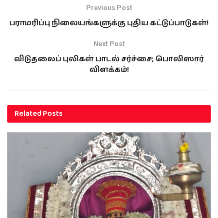
Previous Post
பராமரிப்பு நிலையங்களுக்கு புதிய கட்டுப்பாடுகள்!
Next Post
விடுதலைப் புலிகள் பாடல் சர்ச்சை; பொலிஸார்
விளக்கம்!
Related
Posts