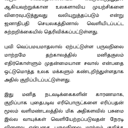
ஆகியவற்றுக்கான உலகளாவிய முயற்சிகளை
விரைவுபடுத்துவது வலியுறுத்தப்படும் என்று
ஜனாதிபதி செயலகத்தினால் வெளியிடப்பட்ட
சுற்றறிக்கையில் தெரிவிக்கப்பட்டுள்ளது.
புவி வெப்பமயமாதலால் ஏற்பட்டுள்ள பருவநிலை
மாற்றமே தற்காலத்தில் மனிதகுலம்
எதிர்கொள்ளும் முதன்மையான சவால் என்பதை
ஒட்டுமொத்த உலக மக்களும் கண்டறிந்துள்ளதாக
அதில் குறிப்பிடப்பட்டுள்ளது.
இது மனித நடவடிக்கைகளின் காரணமாக,
குறிப்பாக புதைபடிவ எரிபொருட்களை எரிப்பதன்
மூலம் வளிமண்டலத்தில் மிக அதிகளவில் பசுமை
இல்ல வாயுக்கள் வெளியேற்றப்படுவதன் நேரடி
விளைவு என்பதை பருவநிலை மாற்றம் குறித்த