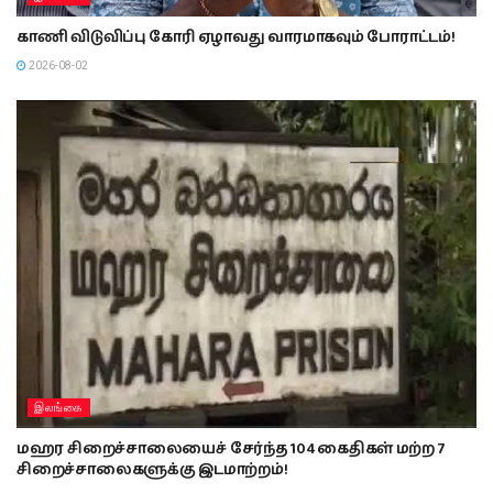
காணி விடுவிப்பு கோரி ஏழாவது வாரமாகவும் போராட்டம்!
2026-08-02
இலங்கை
மஹர சிறைச்சாலையைச் சேர்ந்த 104 கைதிகள் மற்ற 7
சிறைச்சாலைகளுக்கு இடமாற்றம்!