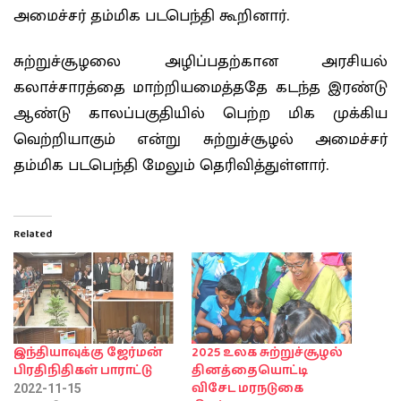
அமைச்சர் தம்மிக படபெந்தி கூறினார்.
சுற்றுச்சூழலை அழிப்பதற்கான அரசியல்
கலாச்சாரத்தை மாற்றியமைத்ததே கடந்த இரண்டு
ஆண்டு காலப்பகுதியில் பெற்ற மிக முக்கிய
வெற்றியாகும் என்று சுற்றுச்சூழல் அமைச்சர்
தம்மிக படபெந்தி மேலும் தெரிவித்துள்ளார்.
Related
இந்தியாவுக்கு ஜேர்மன்
2025 உலக சுற்றுச்சூழல்
பிரதிநிதிகள் பாராட்டு
தினத்தையொட்டி
விசேட மரநடுகை
2022-11-15