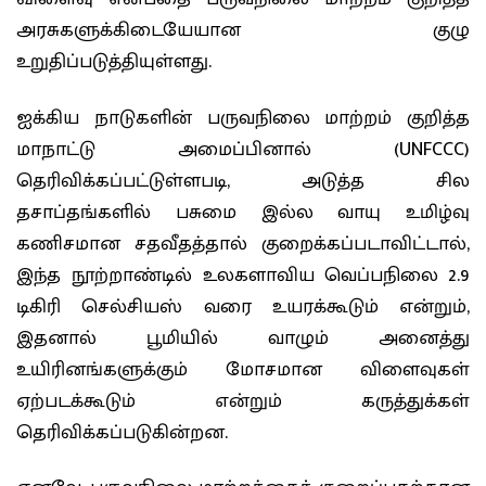
அரசுகளுக்கிடையேயான குழு
உறுதிப்படுத்தியுள்ளது.
ஐக்கிய நாடுகளின் பருவநிலை மாற்றம் குறித்த
மாநாட்டு அமைப்பினால் (UNFCCC)
தெரிவிக்கப்பட்டுள்ளபடி, அடுத்த சில
தசாப்தங்களில் பசுமை இல்ல வாயு உமிழ்வு
கணிசமான சதவீதத்தால் குறைக்கப்படாவிட்டால்,
இந்த நூற்றாண்டில் உலகளாவிய வெப்பநிலை 2.9
டிகிரி செல்சியஸ் வரை உயரக்கூடும் என்றும்,
இதனால் பூமியில் வாழும் அனைத்து
உயிரினங்களுக்கும் மோசமான விளைவுகள்
ஏற்படக்கூடும் என்றும் கருத்துக்கள்
தெரிவிக்கப்படுகின்றன.