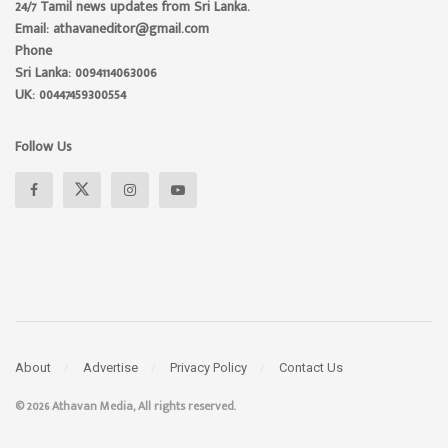
24/7 Tamil news updates from Sri Lanka.
Email: athavaneditor@gmail.com
Phone
Sri Lanka: 0094114063006
UK: 00447459300554
Follow Us
About
Advertise
Privacy Policy
Contact Us
© 2026 Athavan Media, All rights reserved.