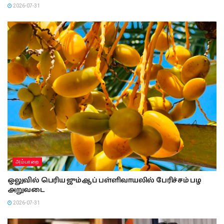
2026-07-31
அம்பாறை
ஒலுவில் பெரிய ஜும்ஆப் பள்ளிவாயலில் பேரிச்சம் பழ
அறுவடை
2026-07-31