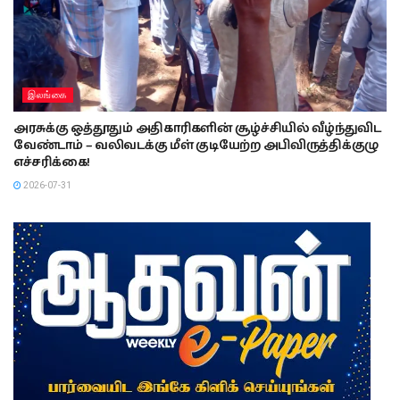
இலங்கை
அரசுக்கு ஒத்தூதும் அதிகாரிகளின் சூழ்ச்சியில் வீழ்ந்துவிட
வேண்டாம் – வலிவடக்கு மீள் குடியேற்ற அபிவிருத்திக்குழு
எச்சரிக்கை!
2026-07-31