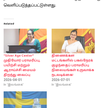
வெளிப்படுத்தப்பட்டுள்ளது.
Related
“Silver Age Center”
திணைக்கள
முதியோர் பராமரிப்பு,
மட்டங்களில் பகல்நேரக்
பயிற்சி மற்றும்
குழந்தைப் பராமரிப்பு
ஆராய்ச்சி மையம்
நிலையங்கள் உருவாக்க
திறந்து வைப்பு
நடவடிக்கை!
2026-04-01
2026-07-01
In "இலங்கை"
In "இலங்கை"