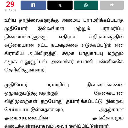
29
SHARES
உரிய தரநிலைகளுக்கு அமைய பராமரிக்கப்படாத
முதியோர் இல்லங்கள் மற்றும் பராமரிப்பு
நிலையங்களுக்கு எதிராக எதிர்காலத்தில்
கடுமையான சட்ட நடவடிக்கை எடுக்கப்படும் என
கிராமிய அபிவிருத்தி, சமூக பாதுகாப்பு மற்றும்
சமூக வலுவூட்டல் அமைச்சர் உபாலி பன்னிலகே
தெரிவித்துள்ளார்.
முதியோர் பராமரிப்பு நிலையங்களை
ஒழுங்குபடுத்துவதற்குத் தேவையான
விதிமுறைகள் தற்போது தயாரிக்கப்பட்டு நிறைவு
செய்யப்பட்டுள்ளதாகவும், அதற்கான
அமைச்சரவையின் அங்கீகாரமும்
கிடைத்துள்ளதாகவும் அவர் குறிப்பிட்டுள்ளார்.