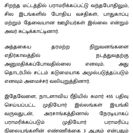
சிறந்த மட்டத்தில் பராமரிக்கப்பட்டு வந்தபோதிலும்,
சில இடங்களில் போதிய வசதிகள், பாதுகாப்பு
மற்றும் தேவையான ஊழியர்கள் இல்லை என்றும்
அவர் சுட்டிக்காட்டினார்.
அத்தகைய தரமற்ற நிறுவனங்களை
எதிர்காலத்தில் நடத்துவதற்கு
அனுமதிக்கப்போவதில்லை எனவும், அது
தொடர்பில் சட்டம் கடுமையாக அமுல்படுத்தப்படும்
எனவும் அமைச்சர் வலியுறுத்தினார்.
இதேவேளை, நாடளாவிய ரீதியில் சுமார் 455 பதிவு
செய்யப்பட்ட முதியோர் இல்லங்கள் இயங்கி
வருவதுடன், அரசாங்கத்தினால் நேரடியாகப்
பராமரிக்கப்படும் முதியோர் பராமரிப்பு
நிலையங்களின் எண்ணிக்கை 3 ஆகும் என்பதும்