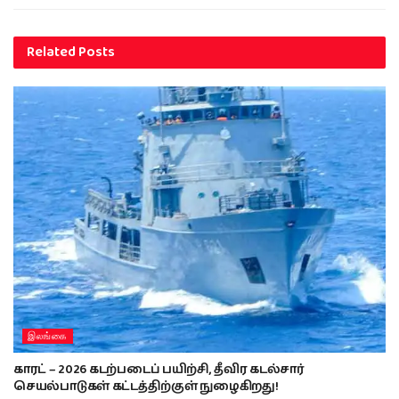
Related
Posts
இலங்கை
காரட் – 2026 கடற்படைப் பயிற்சி, தீவிர கடல்சார்
செயல்பாடுகள் கட்டத்திற்குள் நுழைகிறது!