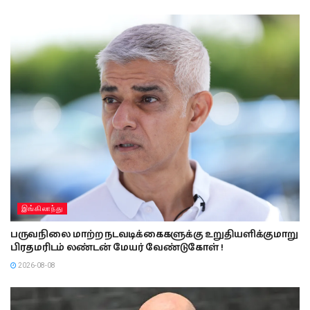
இங்கிலாந்து
பருவநிலை மாற்ற நடவடிக்கைகளுக்கு உறுதியளிக்குமாறு
பிரதமரிடம் லண்டன் மேயர் வேண்டுகோள் !
2026-08-08