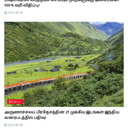
100% வரி விதிப்பு!
2026-08-08
இந்தியா
அருணாச்சலப் பிரதேசத்தின் 27 முக்கிய இடங்கள் இந்திய
வரைபடத்தில் பதிவு!
2026-08-08