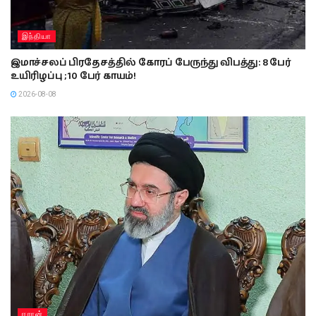
இந்தியா
இமாச்சலப் பிரதேசத்தில் கோரப் பேருந்து விபத்து: 8 பேர்
உயிரிழப்பு ; 10 பேர் காயம்!
2026-08-08
ஈரான்