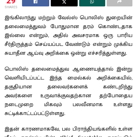
29
SHARES
இங்கிலாந்து மற்றும் வேல்ஸ் பொலிஸ் துறையின்
தலைமைத்துவம் போதுமான தரம் கொண்டதாக
இல்லை என்றும், அதில் அவசரமாக ஒரு பாரிய
சீர்திருத்தம் செய்யப்பட வேண்டும் என்றும் முக்கிய
சுயாதீன ஆய்வு அறிக்கை ஒன்று எச்சரித்துள்ளது.
பொலிஸ் தலைமைத்துவ ஆணையத்தால் இன்று
வெளியிடப்பட்ட இந்த மைல்கல் அறிக்கையில்,
தகுதியான தலைவர்களைக் கண்டறிந்து
அவர்களை உருவாக்குவதற்கான தற்போதைய
நடைமுறை மிகவும் பலவீனமாக உள்ளது
சுட்டிக்காட்டப்பட்டுள்ளது.
இதன் காரணமாகவே, பல பிராந்தியங்களில் உள்ள