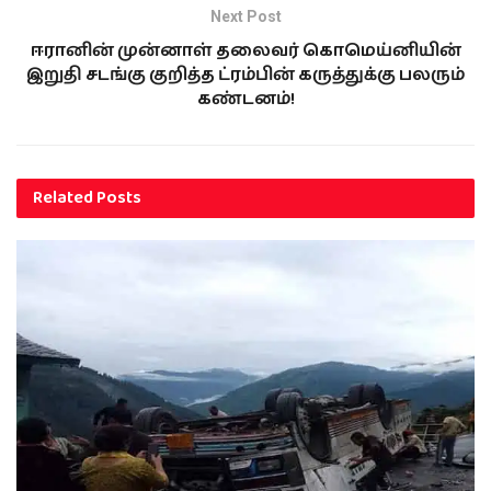
Next Post
ஈரானின் முன்னாள் தலைவர் கொமெய்னியின்
இறுதி சடங்கு குறித்த ட்ரம்பின் கருத்துக்கு பலரும்
கண்டனம்!
Related
Posts