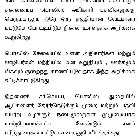
‘சீஃப் கான்ஸ்டபிள்’ (Chief Constable) எனப்படும்
தலைமைப் பொலிஸ் அதிகாரி பதவிகளுக்கு,
பெரும்பாலும் ஒரே ஒரு தகுதியான வேட்பாளர்
மட்டுமே போட்டியிடும் நிலை உள்ளதாக அறிக்கை
கூறுகிறது.
பொலிஸ் சேவையில் உள்ள அதிகாரிகள் மற்றும்
ஊழியர்கள் மத்தியில் மன உறுதியும் , ஊக்கமும்
மிகவும் குறைந்து காணப்படுவதாக இந்த அறிக்கை
சுட்டிக்காட்டுகிறது.
இதனைச் சரிசெய்ய, பொலிஸ் துறையில்
ஆட்களைத் தேர்ந்தெடுக்கும் முறை மற்றும் பதவி
உயர்வு வழங்கும் நடைமுறைகள் முழுமையாக
மாற்றியமைக்கப்பட வேண்டும் எனப்
பரிந்துரைக்கப்பட்டுள்ளமை குறிப்பிடத்தக்கது.