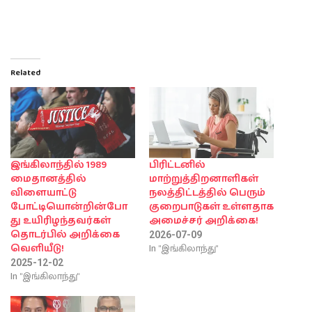
Related
இங்கிலாந்தில் 1989
பிரிட்டனில்
மைதானத்தில்
மாற்றுத்திறனாளிகள்
விளையாட்டு
நலத்திட்டத்தில் பெரும்
போட்டியொன்றின்போ
குறைபாடுகள் உள்ளதாக
து உயிரிழந்தவர்கள்
அமைச்சர் அறிக்கை!
தொடர்பில் அறிக்கை
2026-07-09
In "இங்கிலாந்து"
வெளியீடு!
2025-12-02
In "இங்கிலாந்து"