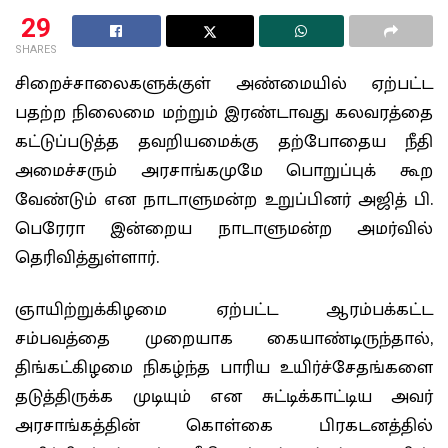
29
SHARES
சிறைச்சாலைகளுக்குள் அண்மையில் ஏற்பட்ட
பதற்ற நிலைமை மற்றும் இரண்டாவது கலவரத்தை
கட்டுப்படுத்த தவறியமைக்கு தற்போதைய நீதி
அமைச்சரும் அரசாங்கமுமே பொறுப்புக் கூற
வேண்டும் என நாடாளுமன்ற உறுப்பினர் அஜித் பி.
பெரேரா இன்றைய நாடாளுமன்ற அமர்வில்
தெரிவித்துள்ளார்.
ஞாயிற்றுக்கிழமை ஏற்பட்ட ஆரம்பக்கட்ட
சம்பவத்தை முறையாக கையாண்டிருந்தால்,
திங்கட்கிழமை நிகழ்ந்த பாரிய உயிர்ச்சேதங்களை
தடுத்திருக்க முடியும் என சுட்டிக்காட்டிய அவர்
அரசாங்கத்தின் கொள்கை பிரகடனத்தில்