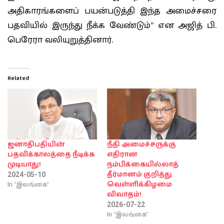
அதிகாரங்களைப் பயன்படுத்தி இந்த அமைச்சரை
பதவியில் இருந்து நீக்க வேண்டும்” என அஜித் பி.
பெரேரா வலியுறுத்தினார்.
Related
ஜனாதிபதியின்
நீதி அமைச்சருக்கு
பதவிக்காலத்தை நீடிக்க
எதிரான
முடியாது!
நம்பிக்கையில்லாத்
தீர்மானம் குறித்து
2024-05-10
In "இலங்கை"
வெள்ளிக்கிழமை
விவாதம்!
2026-07-22
In "இலங்கை"