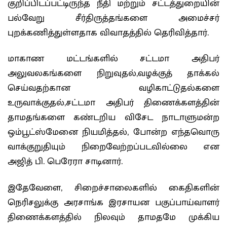
குறிப்பிடப்பட்டிருந்த நீதி மற்றும் சட்டத்துறையின்
பல்வேறு சீர்திருத்தங்களை அமைச்சர்
புறக்கணித்துள்ளதாக விவாதத்தில் தெரிவித்தார்.
மாகாண மட்டங்களில் சட்டமா அதிபர்
அலுவலகங்களை நிறுவுதல்,வழக்குத் தாக்கல்
செய்வதற்கான வழிகாட்டுதல்களை
உருவாக்குதல்,சட்டமா அதிபர் திணைக்களத்தின்
தாமதங்களை கண்டறிய விசேட நாடாளுமன்ற
ஒம்பூட்ஸ்மேனை நியமித்தல், போன்ற எந்தவொரு
வாக்குறுதியும் நிறைவேற்றப்படவில்லை என
அஜித் பி. பெரேரா சாடினார்.
இதேவேளை, சிறைச்சாலைகளில் கைதிகளின்
நெரிசலுக்கு அரசாங்க இரசாயன பகுப்பாய்வாளர்
திணைக்களத்தில் நிலவும் தாமதமே முக்கிய