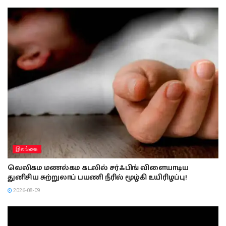
இலங்கை
வெலிகம மணல்கம கடலில் சர்ஃபிங் விளையாடிய
துனிசிய சுற்றுலாப் பயணி நீரில் மூழ்கி உயிரிழப்பு!
2026-08-09