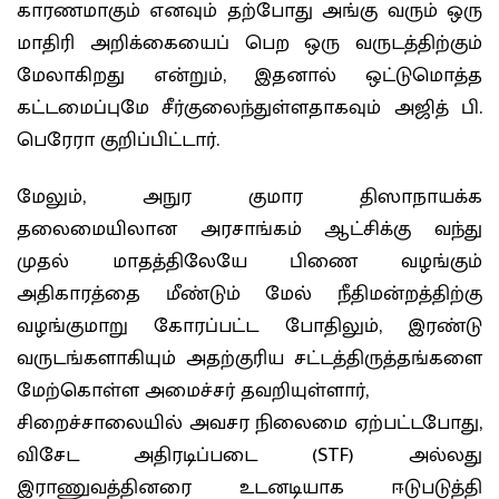
காரணமாகும் எனவும் தற்போது அங்கு வரும் ஒரு
மாதிரி அறிக்கையைப் பெற ஒரு வருடத்திற்கும்
மேலாகிறது என்றும், இதனால் ஒட்டுமொத்த
கட்டமைப்புமே சீர்குலைந்துள்ளதாகவும் அஜித் பி.
பெரேரா குறிப்பிட்டார்.
மேலும், அநுர குமார திஸாநாயக்க
தலைமையிலான அரசாங்கம் ஆட்சிக்கு வந்து
முதல் மாதத்திலேயே பிணை வழங்கும்
அதிகாரத்தை மீண்டும் மேல் நீதிமன்றத்திற்கு
வழங்குமாறு கோரப்பட்ட போதிலும், இரண்டு
வருடங்களாகியும் அதற்குரிய சட்டத்திருத்தங்களை
மேற்கொள்ள அமைச்சர் தவறியுள்ளார்,
சிறைச்சாலையில் அவசர நிலைமை ஏற்பட்டபோது,
விசேட அதிரடிப்படை (STF) அல்லது
இராணுவத்தினரை உடனடியாக ஈடுபடுத்தி