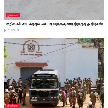
இலங்கை
யாழில் வீட்டை சுத்தம் செய்தவருக்கு காத்திருந்த அதிர்ச்சி!
2026-08-09
இலங்கை