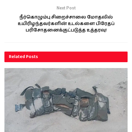
Next Post
நீர்கொழும்பு சிறைச்சாலை மோதலில்
உயிரிழந்தவர்களின் உடல்களை பிரேதப்
பரிசோதனைக்குட்படுத்த உத்தரவு!
Related
Posts