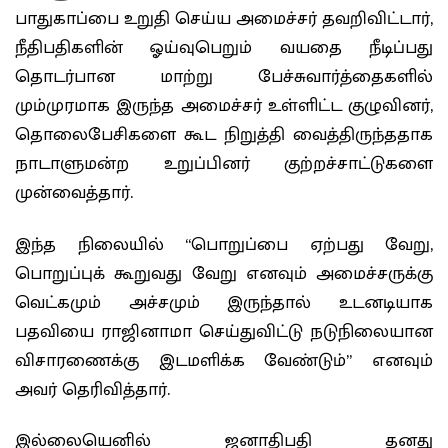
பாதுகாப்பை உறுதி செய்ய அமைச்சர் தவறிவிட்டார்,
நீதிபதிகளின் ஓய்வுபெறும் வயதை நீடிப்பது
தொடர்பான மாற்று பேச்சுவார்த்தைகளில்
மும்முரமாக இருந்த அமைச்சர் உள்ளிட்ட குழுவினர்,
தொலைபேசிகளை கூட நிறுத்தி வைத்திருந்ததாக
நாடாளுமன்ற உறுப்பினர் குற்றச்சாட்டுகளை
முன்வைத்தார்.
இந்த நிலையில் “பொறுப்பை ஏற்பது வேறு,
பொறுப்புக் கூறுவது வேறு எனவும் அமைச்சருக்கு
வெட்கமும் அச்சமும் இருந்தால் உடனடியாக
பதவியை ராஜினாமா செய்துவிட்டு நடுநிலையான
விசாரணைக்கு இடமளிக்க வேண்டும்” எனவும்
அவர் தெரிவித்தார்.
இல்லையெனில் ஜனாதிபதி தனது