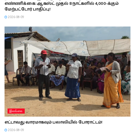
எண்ணிக்கை: ஆகஸ்ட் முதல் 8 நாட்களில் 4,000-க்கும்
மேற்பட்டோர் பாதிப்பு!
2026-08-09
இலங்கை
எட்டாவது வாரமாகவும் பலாலியில் போராட்டம்!
2026-08-09