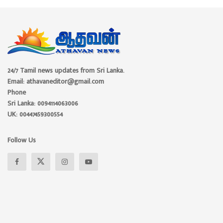
24/7 Tamil news updates from Sri Lanka.
Email: athavaneditor@gmail.com
Phone
Sri Lanka: 0094114063006
UK: 00447459300554
Follow Us