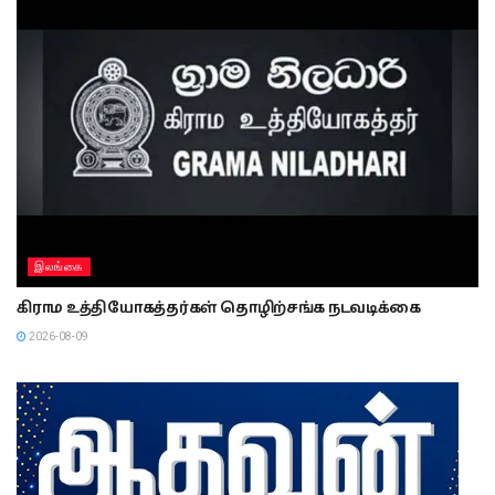
இலங்கை
கிராம உத்தியோகத்தர்கள் தொழிற்சங்க நடவடிக்கை
2026-08-09