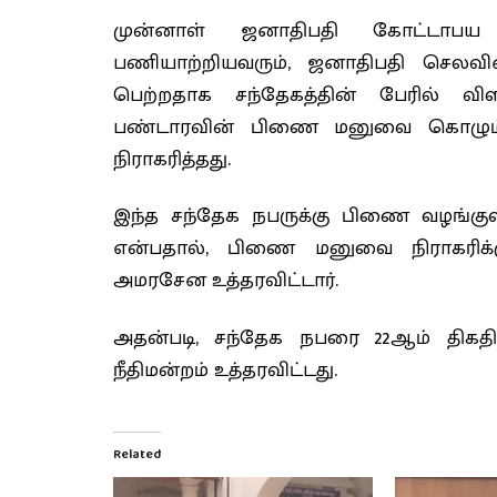
முன்னாள் ஜனாதிபதி கோட்டாபய 
பணியாற்றியவரும், ஜனாதிபதி செலவி
பெற்றதாக சந்தேகத்தின் பேரில் விள
பண்டாரவின் பிணை மனுவை கொழும்பு
நிராகரித்தது.
இந்த சந்தேக நபருக்கு பிணை வழங்குவ
என்பதால், பிணை மனுவை நிராகரிக்
அமரசேன உத்தரவிட்டார்.
அதன்படி, சந்தேக நபரை 22ஆம் திகத
நீதிமன்றம் உத்தரவிட்டது.
Related