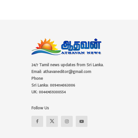
24/7 Tamil news updates from Sri Lanka.
Email: athavaneditor@gmail.com
Phone
Sri Lanka: 0094114063006
UK: 00447459300554
Follow Us