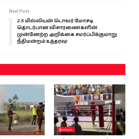
Next Post
2.5 மில்லியன் டொலர் மோசடி
தொடர்பான விசாரணைகளின்
முன்னேற்ற அறிக்கை சமர்ப்பிக்குமாறு
நீதிமன்றம் உத்தரவு!
இலங்கை