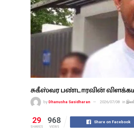
சுகீஸ்வர பண்டாரவின் விளக்கமறி
by
Dhanusha Sasidharan
2026/07/08
in
இலங
29
968
Share on Facebook
SHARES
VIEWS