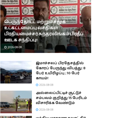
பெருந்தோட்ட மற்றும் சமூக
உட்கட்டமைப்பு வசதிகள்
பிரதியமைச்சர் சுந்தரலிங்கம் பிரதீப்
ஊடக சந்திப்பு!
2026-08-08
இமாச்சலப் பிரதேசத்தில்
கோரப் பேருந்து விபத்து: 8
பேர் உயிரிழப்பு ; 10 பேர்
காயம்!
2026-08-08
அல்லைப்பிட்டிச் சூட்டுச்
சம்பவம் குறித்து 15 பேரிடம்
விசாரிக்க வேண்டும்
2026-08-08