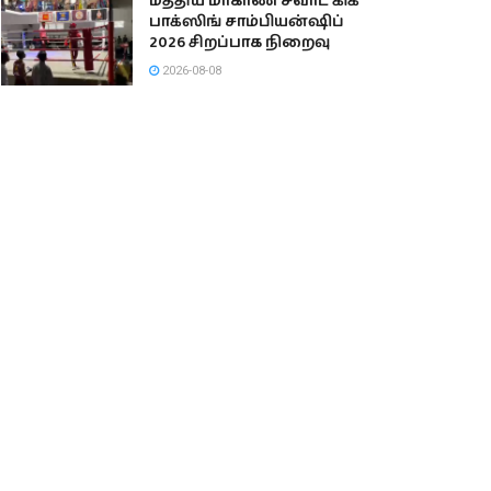
மத்திய மாகாண சவாட் கிக்
பாக்ஸிங் சாம்பியன்ஷிப்
2026 சிறப்பாக நிறைவு
2026-08-08