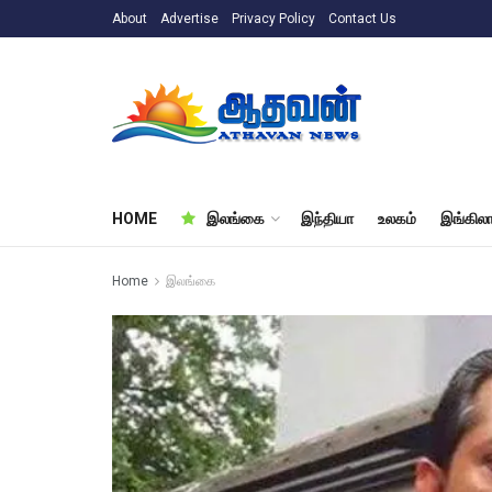
About
Advertise
Privacy Policy
Contact Us
HOME
இலங்கை
இந்தியா
உலகம்
இங்கிலா
Home
இலங்கை