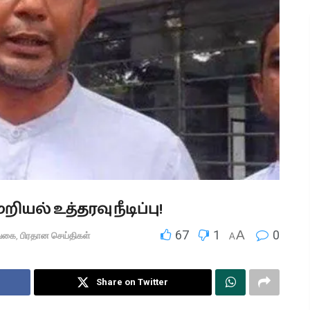
யல் உத்தரவு நீடிப்பு!
67
1
A
0
்கை
,
பிரதான செய்திகள்
A
Share on Twitter