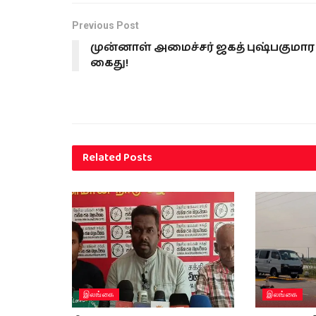
Previous Post
முன்னாள் அமைச்சர் ஜகத் புஷ்பகுமார
கைது!
Related
Posts
இலங்கை
இலங்கை