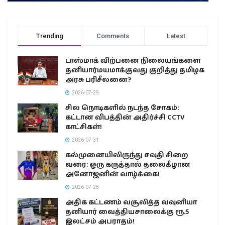
Trending
Comments
Latest
டாஸ்மாக் விற்பனை நிலையங்களை
தனியார்மயமாக்குவது குறித்து தமிழக
அரசு பரிசீலனை?
2026-07-29
சில நொடிகளில் நடந்த சோகம்:
கட்டான விபத்தின் அதிர்ச்சி CCTV
காட்சிகள்!
2026-07-31
கல்முனையிலிருந்து சவுதி சிறை
வரை: ஒரு கருத்தால் தலைகீழான
அனோஜனின் வாழ்க்கை!
2026-07-28
அதிக கட்டணம் வசூலித்த வவுனியா
தனியார் வைத்தியசாலைக்கு ரூ.5
இலட்சம் அபராதம்!