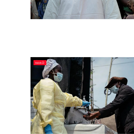
உலகம்