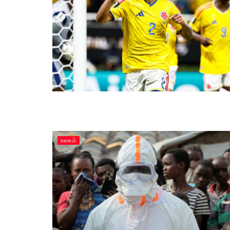
உலகம்