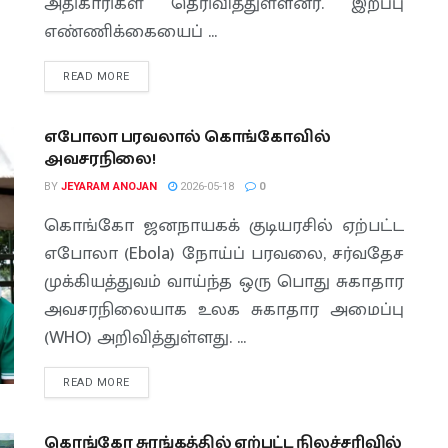
அதிகாரிகள் தெரிவித்துள்ளனர். இறப்பு
எண்ணிக்கையைப் ...
READ MORE
எபோலா பரவலால் கொங்கோவில்
அவசரநிலை!
BY
JEYARAM ANOJAN
2026-05-18
0
கொங்கோ ஜனநாயகக் குடியரசில் ஏற்பட்ட
எபோலா (Ebola) நோய்ப் பரவலை, சர்வதேச
முக்கியத்துவம் வாய்ந்த ஒரு பொது சுகாதார
அவசரநிலையாக உலக சுகாதார அமைப்பு
(WHO) அறிவித்துள்ளது. ...
READ MORE
கொங்கோ சுரங்கத்தில் ஏற்பட்ட நிலச்சரிவில்