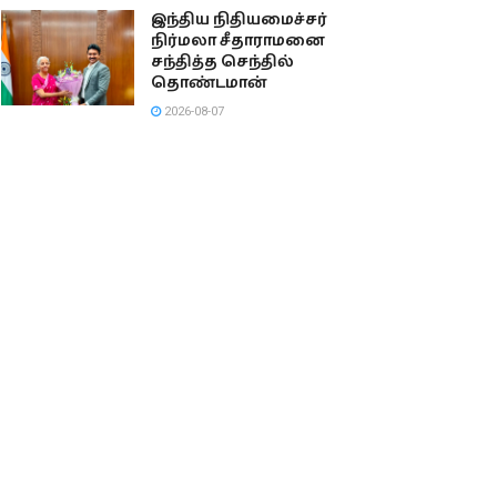
இந்திய நிதியமைச்சர்
நிர்மலா சீதாராமனை
சந்தித்த செந்தில்
தொண்டமான்
2026-08-07