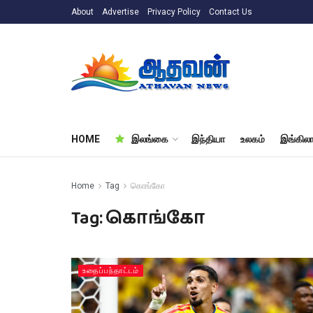
About
Advertise
Privacy Policy
Contact Us
HOME
இலங்கை
இந்தியா
உலகம்
இங்கிலா
Home
Tag
கொங்கோ
Tag:
கொங்கோ
உதைப்பந்தாட்டம்