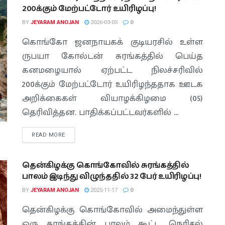
200க்கும் மேற்பட்டோர் உயிரிழப்பு!
BY
JEYARAM ANOJAN
2026-03-05
0
கொங்கோ ஜனநாயகக் குடியரசில் உள்ள
ருபயா கோல்டன் சுரங்கத்தில் பெய்த
கனமழையால் ஏற்பட்ட நிலச்சரிவில்
200க்கும் மேற்பட்டோர் உயிரிழந்ததாக ஊடக
அறிக்கைகள் வியாழக்கிழமை (05)
தெரிவித்தன. பாதிக்கப்பட்டவர்களில் ...
READ MORE
தென்கிழக்கு கொங்கோவில் சுரங்கத்தில்
பாலம் இடிந்து விழுந்ததில் 32 பேர் உயிரிழப்பு!
BY
JEYARAM ANOJAN
2025-11-17
0
தென்கிழக்கு கொங்கோவில் அமைந்துள்ள
ஒரு சுரங்கத்தின் பாலம் கூட்ட நெரிசல்