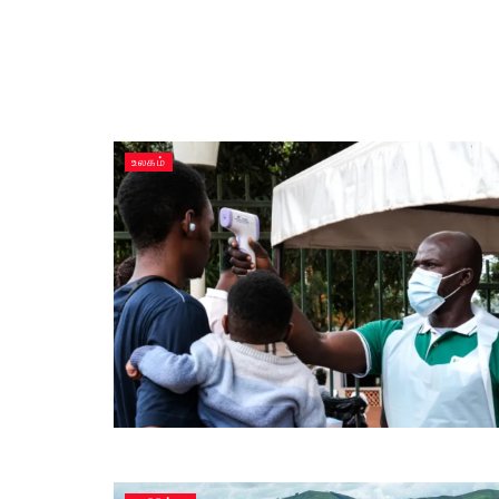
உலகம்