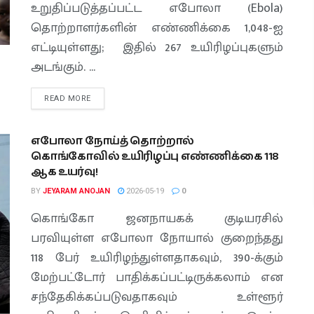
உறுதிப்படுத்தப்பட்ட எபோலா (Ebola)
தொற்றாளர்களின் எண்ணிக்கை 1,048-ஐ
எட்டியுள்ளது; இதில் 267 உயிரிழப்புகளும்
அடங்கும். ...
READ MORE
எபோலா நோய்த் தொற்றால்
கொங்கோவில் உயிரிழப்பு எண்ணிக்கை 118
ஆக உயர்வு!
BY
JEYARAM ANOJAN
2026-05-19
0
கொங்கோ ஜனநாயகக் குடியரசில்
பரவியுள்ள எபோலா நோயால் குறைந்தது
118 பேர் உயிரிழந்துள்ளதாகவும், 390-க்கும்
மேற்பட்டோர் பாதிக்கப்பட்டிருக்கலாம் என
சந்தேகிக்கப்படுவதாகவும் உள்ளூர்