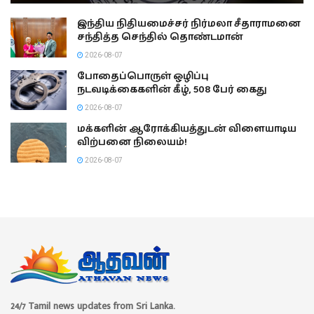
இந்திய நிதியமைச்சர் நிர்மலா சீதாராமனை
சந்தித்த செந்தில் தொண்டமான்
2026-08-07
போதைப்பொருள் ஒழிப்பு
நடவடிக்கைகளின் கீழ், 508 பேர் கைது
2026-08-07
மக்களின் ஆரோக்கியத்துடன் விளையாடிய
விற்பனை நிலையம்!
2026-08-07
24/7 Tamil news updates from Sri Lanka.