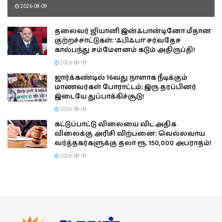
2026-08-09
தலைவர் ஜியானி இன்ஃபான்டினோ மீதான
குற்றச்சாட்டுகள்: ‘ஃபிஃபா’ சர்வதேச
கால்பந்து சம்மேளனம் கடும் அதிருப்தி!
2026-08-09
ஜார்க்கண்டில் 16வது நாளாக நீடிக்கும்
மாணவர்கள் போராட்டம்; இரு தரப்பினர்
இடையே துப்பாக்கிச்சூடு!
2026-08-09
கட்டுப்பாட்டு விலையை விட அதிக
விலைக்கு அரிசி விற்பனை: வெல்லவாய
வர்த்தகர்களுக்கு தலா ரூ. 150,000 அபராதம்!
2026-08-09