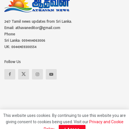
24/7 Tamil news updates from Sri Lanka.
Email: athavaneditor@gmail.com
Phone
Sri Lanka: 0094114063006
UK: 00447459300554
Follow Us
This website uses cookies. By continuing to use this website you are
giving consent to cookies being used. Visit our
Privacy and Cookie
About
Advertise
Privacy Policy
Contact Us