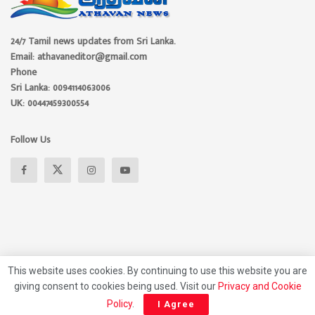
24/7 Tamil news updates from Sri Lanka.
Email: athavaneditor@gmail.com
Phone
Sri Lanka: 0094114063006
UK: 00447459300554
Follow Us
This website uses cookies. By continuing to use this website you are
giving consent to cookies being used. Visit our
Privacy and Cookie
About
Advertise
Privacy Policy
Contact Us
Policy
.
I Agree