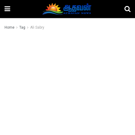
Home
Tag
Ali Sabry