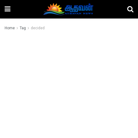
Home
Tag
decided