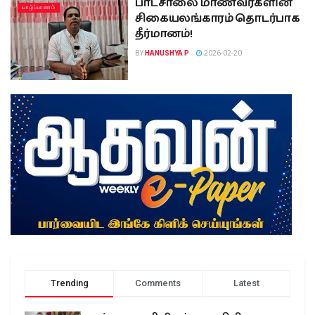
பாடசாலை மாணவர்களின்
யாழ்ப்பாணம்
சிகையலங்காரம் தொடர்பாக
தீர்மானம்!
BY
HANUSHYA P
2026-02-20
Trending
Comments
Latest