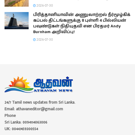
2026-07-30
பிரித்தானியாவின் அணுவாற்றல் நீர்மூழ்கிக்
கப்பல் திட்டங்களுக்கு 8 புள்ளி 4 பில்லியன்
பவுண்டுகள் நிதியுதவி என பிரதமர் Andy
Burnham அறிவிப்பு!
2026-07-30
24/7 Tamil news updates from Sri Lanka.
Email: athavaneditor@gmail.com
Phone
Sri Lanka: 0094114063006
UK: 00447459300554