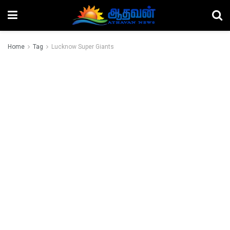
Home
Tag
Lucknow Super Giants