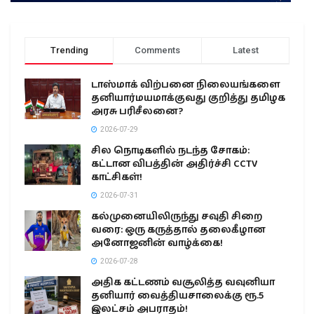
Trending
Comments
Latest
டாஸ்மாக் விற்பனை நிலையங்களை
தனியார்மயமாக்குவது குறித்து தமிழக
அரசு பரிசீலனை?
2026-07-29
சில நொடிகளில் நடந்த சோகம்:
கட்டான விபத்தின் அதிர்ச்சி CCTV
காட்சிகள்!
2026-07-31
கல்முனையிலிருந்து சவுதி சிறை
வரை: ஒரு கருத்தால் தலைகீழான
அனோஜனின் வாழ்க்கை!
2026-07-28
அதிக கட்டணம் வசூலித்த வவுனியா
தனியார் வைத்தியசாலைக்கு ரூ.5
இலட்சம் அபராதம்!