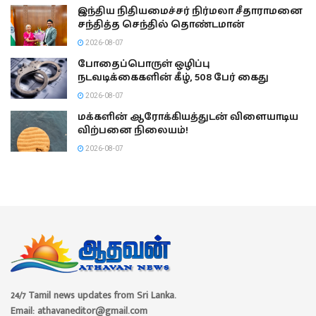
இந்திய நிதியமைச்சர் நிர்மலா சீதாராமனை
சந்தித்த செந்தில் தொண்டமான்
2026-08-07
போதைப்பொருள் ஒழிப்பு
நடவடிக்கைகளின் கீழ், 508 பேர் கைது
2026-08-07
மக்களின் ஆரோக்கியத்துடன் விளையாடிய
விற்பனை நிலையம்!
2026-08-07
24/7 Tamil news updates from Sri Lanka.
Email: athavaneditor@gmail.com