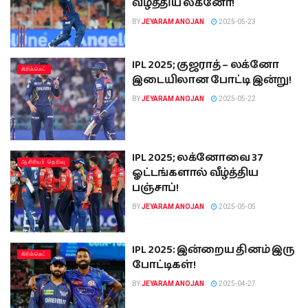
வீழ்த்திய லக்னோ!
BY
JEYARAM ANOJAN
2025-05-23
IPL 2025; குஜராத் – லக்னோ
கிரிக்கெட்
இடையிலான போட்டி இன்று!
BY
JEYARAM ANOJAN
2025-05-22
IPL 2025; லக்னோவை 37
ஆசிரியர் தெரிவு
ஓட்டங்களால் வீழ்த்திய
பஞ்சாப்!
BY
JEYARAM ANOJAN
2025-05-05
‍IPL 2025: இன்றைய தினம் இரு
கிரிக்கெட்
போட்டிகள்!
BY
JEYARAM ANOJAN
2025-04-27