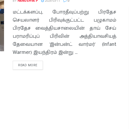
BY
HANUSHYA P
2026-03-11
0
மட்டக்களப்பு, போரதீவுப்பற்று பிரதேச
செயலாளர் பிரிவுக்குட்பட்ட பழுகாமம்
பிரதேச வைத்தியசாலையின் தாய் சேய்
பராமரிப்புப் பிரிவின் அத்தியாவசியத்
தேவையான 'இன்பன்ட் வார்மர்' (Infant
Warmer) இயந்திரம் இன்று ...
READ MORE