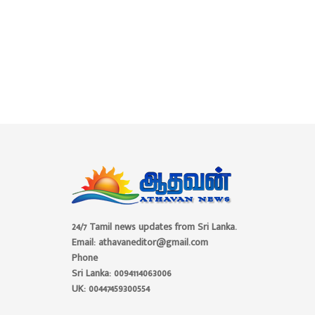
24/7 Tamil news updates from Sri Lanka.
Email: athavaneditor@gmail.com
Phone
Sri Lanka: 0094114063006
UK: 00447459300554