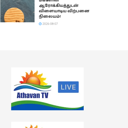
மக்களின்
ஆரோக்கியத்துடன்
விளையாடிய விற்பனை
நிலையம்!
2026-08-07