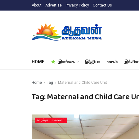
About
Advertise
Privacy Policy
Contact Us
HOME
இலங்கை
இந்தியா
உலகம்
இங்கிலா
Home
Tag
Maternal and Child Care Unit
Tag:
Maternal and Child Care Un
கிழக்கு மாகாணம்