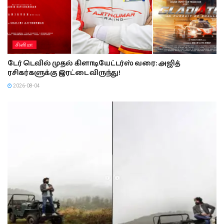
சினிமா
டேர் டெவில் முதல் கிளாடியேட்டர்ஸ் வரை: அஜித்
ரசிகர்களுக்கு இரட்டை விருந்து!
2026-08-04