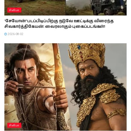
சினிமா
‘சேயோன்’ படப்பிடிப்பிற்கு நடுவே ஊட்டிக்கு விரைந்த
சிவகார்த்திகேயன்: வைரலாகும் புகைப்படங்கள்!
2026-08-02
சினிமா