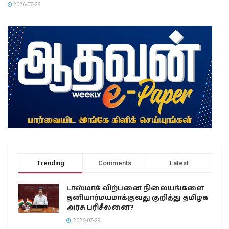
2026-07-28
Trending
Comments
Latest
டாஸ்மாக் விற்பனை நிலையங்களை
தனியார்மயமாக்குவது குறித்து தமிழக
அரசு பரிசீலனை?
2026-07-29