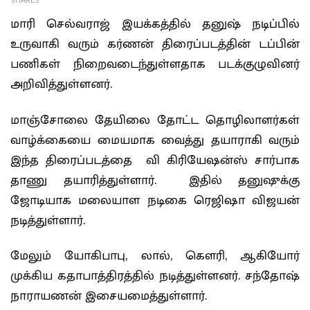
SHARES
மாரி செல்வராஜ் இயக்கத்தில் தனுஷ் நடிப்பில்
உருவாகி வரும் கர்ணன் திரைப்படத்தின் டப்பின்
பணிகள் நிறைவடைந்துள்ளதாக படக்குழுவினர்
அறிவித்துள்ளனர்.
மாஞ்சோலை தேயிலை தோட்ட தொழிலாளர்கள்
வாழ்க்கையை மையமாக வைத்து தயாராகி வரும்
இந்த திரைப்படத்தை வி கிரியேஷன்ஸ் சார்பாக
தாணு தயாரித்துள்ளார். இதில் தனுஷுக்கு
ஜோடியாக மலையாள நடிகை ரெஜிஷா விஜயன்
நடித்துள்ளார்.
மேலும் யோகிபாபு, லால், கௌரி, ஆகியோர்
முக்கிய கதாபாத்திரத்தில் நடித்துள்ளனர். சந்தோஷ்
நாராயணன் இசையமைத்துள்ளார்.