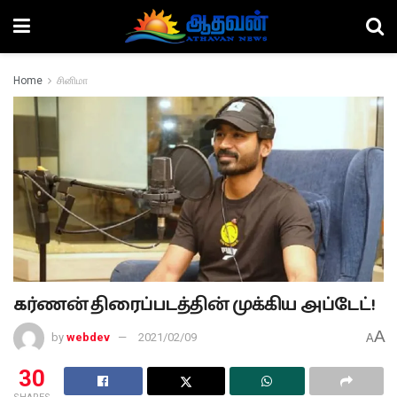
Home
சினிமா
கர்ணன் திரைப்படத்தின் முக்கிய அப்டேட்!
A
by
webdev
2021/02/09
A
30