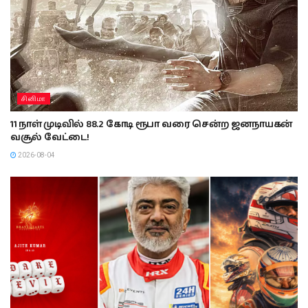
சினிமா
11 நாள் முடிவில் 88.2 கோடி ரூபா வரை சென்ற ஜனநாயகன்
வசூல் வேட்டை!
2026-08-04