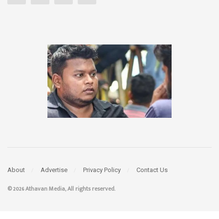
About
Advertise
Privacy Policy
Contact Us
© 2026 Athavan Media, All rights reserved.