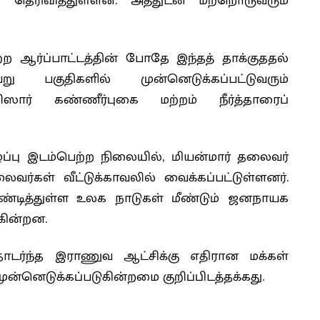
 தெரிவித்துள்ளன. அத்துடன் மற்றொருவரும்
 ஆர்ப்பாட்டத்தின் போதே இந்தத் தாக்குததல்
று பகுதிகளில் முன்னெடுக்கப்பட்டுவரும்
ர் கண்ணீர்புகை மற்றம் நீர்த்தாரைப்
ழ்ப்பு இடம்பெற்ற நிலையில், மியன்மார் தலைவர்
ர்கள் வீட்டுக்காவலில் வைக்கப்பட்டுள்ளனர்.
்டித்துள்ள உலக நாடுகள் மீண்டும் ஜனநாயக
கின்றன.
ர்ந்த இராணுவ ஆட்சிக்கு எதிரான மக்கள்
ுன்னெடுக்கப்படுகின்றமை குறிப்பிடத்தக்கது.