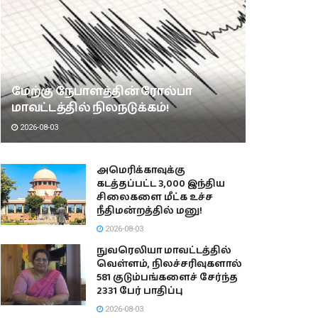
மேற்கு நேபாளத்தின் ரோல்பா
மாவட்டத்தில் நிலநடுக்கம்!
2026-08-03
அமெரிக்காவுக்கு
கடத்தப்பட்ட 3,000 இந்திய
சிலைகளை மீட்க உச்ச
நீதிமன்றத்தில் மனு!
2026-08-03
நுவரெலியா மாவட்டத்தில்
வெள்ளம், நிலச்சரிவுகளால்
581 குடும்பங்களைச் சேர்ந்த
2331 பேர் பாதிப்பு
2026-08-03