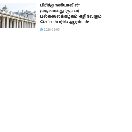
பிரித்தானியாவின்
முதலாவது ‘சூப்பர்
பல்கலைக்கழகம்’ எதிர்வரும்
செப்டம்பரில் ஆரம்பம்!
2026-08-03