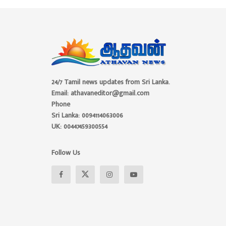
24/7 Tamil news updates from Sri Lanka.
Email: athavaneditor@gmail.com
Phone
Sri Lanka: 0094114063006
UK: 00447459300554
Follow Us