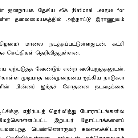
் ஜனநாயக தேசிய லீக் (National League for
 உள்ள தலைமையகத்தில் அந்நாட்டு இராணுவம்
ழமை) மாலை நடத்தப்பட்டுள்ளதுடன், கட்சி
ச செய்திகள் தெரிவித்துள்ளன.
ை ஏற்படுத்த வேண்டும் என்ற வலியுறுத்தலுடன்,
க்கொள்ள முடியாத வன்முறையை ஐக்கிய நாடுகள்
ின் பின்னர் இந்தச் சோதனை நடவடிக்கை
்கு எதிர்ப்புத் தெரிவித்து போராட்டங்களில்
மேற்கொள்ளப்பட்ட இறப்பர் தோட்டாக்களைப்
த காயமடைந்த பெண்ணொருவர் கவலைக்கிடமாக