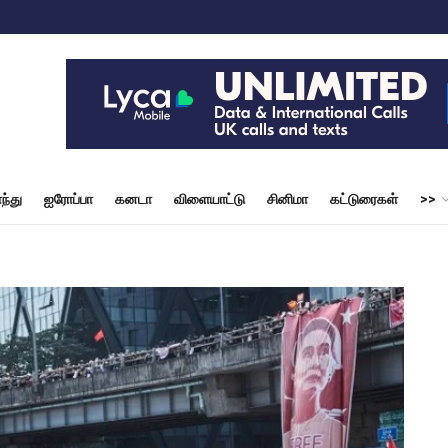
ந்து
ஐரோப்பா
கனடா
விளையாட்டு
சினிமா
கட்டுரைகள்
>>