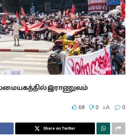
தலைமையகத்தில் இராணுவம்
68
0
A
0
A
Share on Twitter