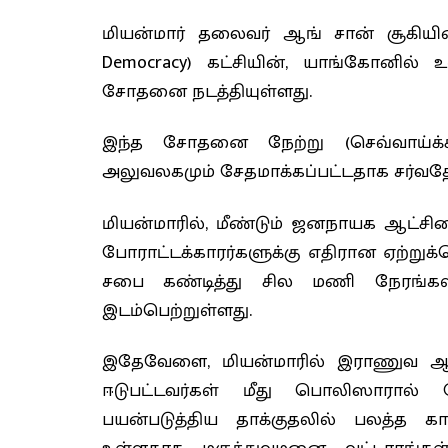
மியன்மார் தலைவர் ஆங் சான் சூகியின
Democracy) கட்சியின், யாங்கோனில்
சோதனை நடத்தியுள்ளது.
இந்த சோதனை நேற்று (செவ்வாய்க்கி
அலுவலகமும் சேதமாக்கப்பட்டதாக சர்வதே
மியன்மாரில், மீண்டும் ஜனநாயக ஆட்சிய
போராட்டக்காரர்களுக்கு எதிரான ஏற்று
சபை கண்டித்து சில மணி நேரங்கள
இடம்பெற்றுள்ளது.
இதேவேளை, மியன்மாரில் இராணுவ ஆட்சிக
ஈடுபட்டவர்கள் மீது பொலிஸாரால் 
பயன்படுத்திய தாக்குதலில் பலத்