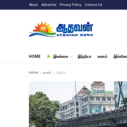
About
Advertise
Privacy Policy
Contact Us
HOME
இலங்கை
இந்தியா
உலகம்
இங்கிலா
Home
உலகம்
ஆசியா