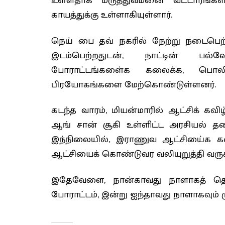
உள்ளதாக மருத்துவமனை வட்டாரங்கள்
காயத்துக்கு உள்ளாகியுள்ளார்.
நெய் பை தவ் நகரில் நேற்று நடைபெற்ற
இடம்பெற்றதுடன், நாட்டின் பல்வே
போராட்டங்களை்க கலைக்க, பொலிஸா
பிரயோகங்களை மேற்கொண்டுள்ளனர்.
கடந்த வாரம், மியன்மாரில் ஆட்சிக் கவி
ஆங் சான் சூகி உள்ளிட்ட அரசியல் தலைவ
இந்நிலையில், இராணுவ ஆட்சியை்க கண
ஆட்சியைக் கொண்டுவர வலியுறுத்தி வரு
இதேவேளை, நான்காவது நாளாகத் தொட
போராட்டம், இன்று ஐந்தாவது நாளாகவும் ம