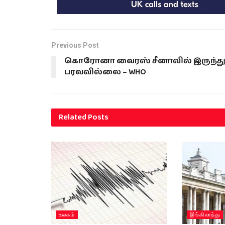
Previous Post
கொரோனா வைரஸ் சீனாவில் இருந்த
பரவவில்லை – WHO
Related
Posts
உலகம்
இங்கிலாந்து