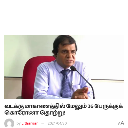
வடக்கு மாகாணத்தில் மேலும் 36 பேருக்குக்
கொரோனா தொற்று!
A
by
Litharsan
2021/04/30
A