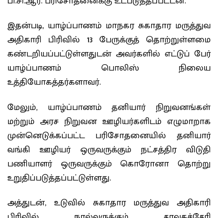
பி.சி.ஆர். பரிசோதனைக்கு உட்படுத்தப்பட்டன.
இதன்படி, யாழ்ப்பாணம் மாநகர சுகாதார மருத்துவ
அதிகாரி பிரிவில் 13 பேருக்குத் தொற்றுள்ளமை
கண்டறியப்பட்டுள்ளதுடன் அவர்களில் எட்டுப் பேர்
யாழ்ப்பாணம் பொலிஸ் நிலைய
உத்தியோகத்தர்களாவர்.
மேலும், யாழ்ப்பாணம் தனியார் நிறுவனங்கள்
மற்றும் அரச நிறுவன ஊழியர்களிடம் எழுமாறாக
முன்னெடுக்கப்பட்ட பரிசோதனையில் தனியார்
வங்கி ஊழியர் ஒருவருக்கும் நட்சத்திர விடுதி
பணியாளர் ஒருவருக்கும் கொரோனா தொற்று
உறுதிப்படுத்தப்பட்டுள்ளது.
அத்துடன், உடுவில் சுகாதார மருத்துவ அதிகாரி
பிரிவில் நால்வருக்கும் சாவகச்சேரி