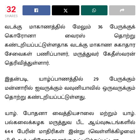
32
SHARES
வடக்கு மாகாணத்தில் மேலும் 36 பேருக்குக்
கொரோனா வைரஸ் தொற்று
கண்டறியப்பட்டுள்ளதாக வடக்கு மாகாண சுகாதார
சேவைகள் பணிப்பாளர், மருத்துவர் கேதீஸ்வரன்
தெரிவித்துள்ளார்.
இதன்படி, யாழ்ப்பாணத்தில் 29 பேருக்கும்
மன்னாரில் ஐவருக்கும் வவுனியாவில் ஒருவருக்கும்
தொற்று கண்டறியப்பட்டுள்ளது.
யாழ். போதனா வைத்தியசாலை மற்றும் யாழ்.
பல்கலைக்கழக மருத்துவ பீட ஆய்வுகூடங்களில்
644 பேரின் மாதிரிகள் இன்று (வெள்ளிக்கிழமை)