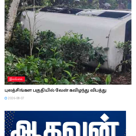
இலங்கை
புலத்சிங்கள பகுதியில் வேன் கவிழந்து விபத்து
2026-08-07