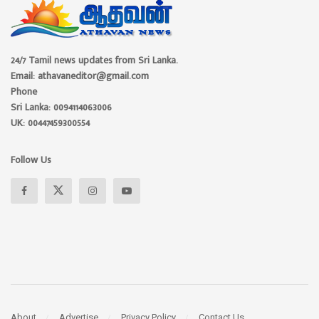
24/7 Tamil news updates from Sri Lanka.
Email: athavaneditor@gmail.com
Phone
Sri Lanka: 0094114063006
UK: 00447459300554
Follow Us
About
Advertise
Privacy Policy
Contact Us