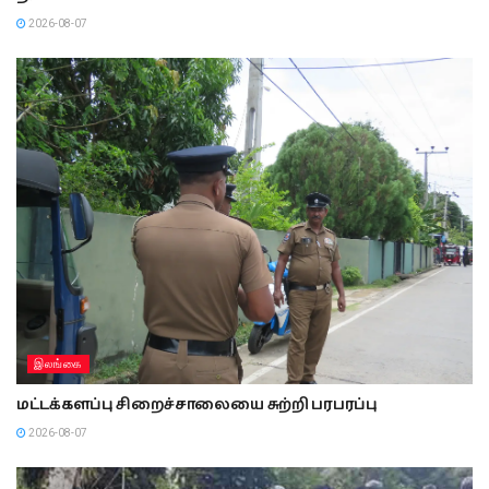
2026-08-07
இலங்கை
மட்டக்களப்பு சிறைச்சாலையை சுற்றி பரபரப்பு
2026-08-07