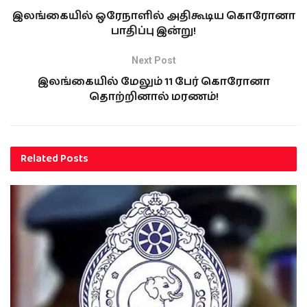
இலங்கையில் ஒரேநாளில் அதிகூடிய கொரோனா
பாதிப்பு இன்று!
Next Post
இலங்கையில் மேலும் 11 பேர் கொரோனா
தொற்றினால் மரணம்!
Related
Posts