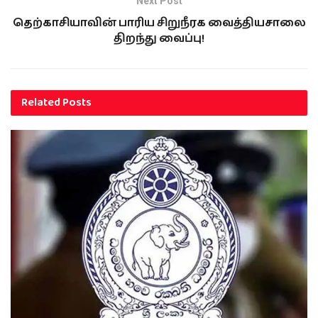
Next Post
தெற்காசியாவின் பாரிய சிறுநீரக வைத்தியசாலை
திறந்து வைப்பு!
Related
Posts