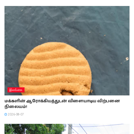
இலங்கை
மக்களின் ஆரோக்கியத்துடன் விளையாடிய விற்பனை
நிலையம்!
2026-08-07