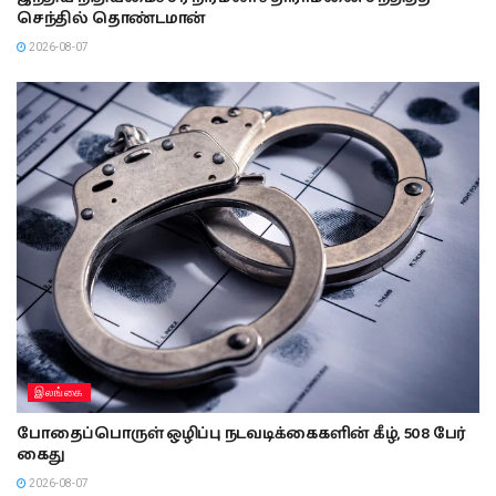
செந்தில் தொண்டமான்
2026-08-07
இலங்கை
போதைப்பொருள் ஒழிப்பு நடவடிக்கைகளின் கீழ், 508 பேர்
கைது
2026-08-07