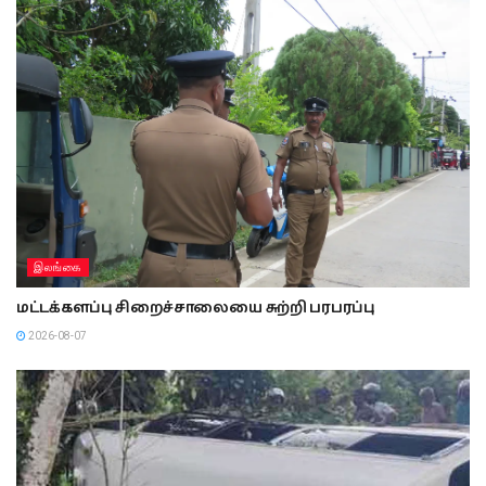
இலங்கை
மட்டக்களப்பு சிறைச்சாலையை சுற்றி பரபரப்பு
2026-08-07