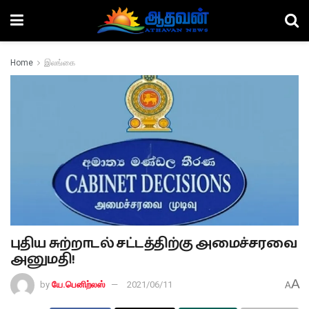
Home
இலங்கை
புதிய சுற்றாடல் சட்டத்திற்கு அமைச்சரவை
அனுமதி!
A
by
யே.பெனிற்லஸ்
2021/06/11
A