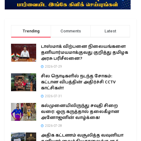
Trending
Comments
Latest
டாஸ்மாக் விற்பனை நிலையங்களை
தனியார்மயமாக்குவது குறித்து தமிழக
அரசு பரிசீலனை?
2026-07-29
சில நொடிகளில் நடந்த சோகம்:
கட்டான விபத்தின் அதிர்ச்சி CCTV
காட்சிகள்!
2026-07-31
கல்முனையிலிருந்து சவுதி சிறை
வரை: ஒரு கருத்தால் தலைகீழான
அனோஜனின் வாழ்க்கை!
2026-07-28
அதிக கட்டணம் வசூலித்த வவுனியா