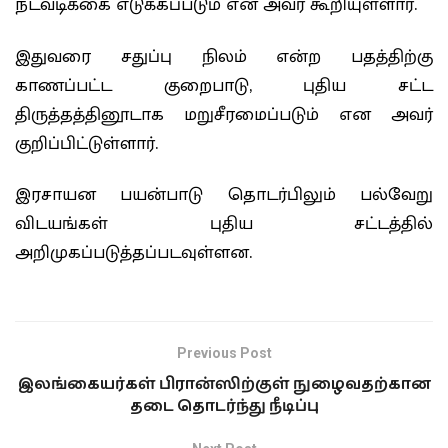
நடவடிக்கை எடுக்கப்படும் என அவர் கூறியுள்ளார்.
இதுவரை சதுப்பு நிலம் என்ற பதத்திற்கு
காணப்பட்ட குறைபாடு, புதிய சட்ட
திருத்தத்தினூடாக மறுசீரமைப்படும் என அவர்
குறிப்பிட்டுள்ளார்.
இரசாயன பயன்பாடு தொடர்பிலும் பல்வேறு
விடயங்கள் புதிய சட்டத்தில்
அறிமுகப்படுத்தப்படவுள்ளன.
Previous Post
இலங்கையர்கள் பிரான்ஸிற்குள் நுழைவதற்கான
தடை தொடர்ந்து நீடிப்பு