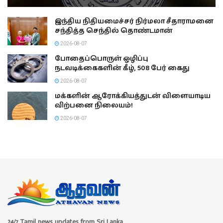
இந்திய நிதியமைச்சர் நிர்மலா சீதாராமனை
சந்தித்த செந்தில் தொண்டமான்
2026-08-07
போதைப்பொருள் ஒழிப்பு
நடவடிக்கைகளின் கீழ், 508 பேர் கைது
2026-08-07
மக்களின் ஆரோக்கியத்துடன் விளையாடிய
விற்பனை நிலையம்!
2026-08-07
24/7 Tamil news updates from Sri Lanka.