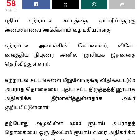
58
SHARES
புதிய சுற்றாடல் சட்டத்தை தயாரிப்பதற்கு
அமைச்சரவை அங்கீகாரம் வழங்கியுள்ளது.
சுற்றாடல் அமைச்சின் செயலாளர், விசேட
வைத்திய நிபுணர் அனில் ஜாசிங்க இதனைத்
தெரிவித்துள்ளார்.
சுற்றாடல் சட்டங்களை மீறுவோருக்கு விதிக்கப்படும்
அபராத தொகையை, புதிய சட்ட திருத்தத்தினூடாக
அதிகரிக்க தீர்மானித்துள்ளதாக அவர்
குறிப்பிட்டுள்ளார்.
தற்போது அமுலிள்ள 5,000 ரூபாய் அபராதத்
தொகையை ஒரு இலட்சம் ரூபாய் வரை அதிகரிக்க