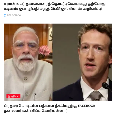
ஈரான் உயர் தலைவரைத் தொடர்புகொள்வது தற்போது
கடினம்: ஜனாதிபதி மசூத் பெஜெஸ்கியான் அறிவிப்பு!
2026-08-06
இந்தியா
பிரதமர் மோடியின் பதிவை நீக்கியதற்கு FACEBOOK
தலைவர் மன்னிப்பு கோரியுள்ளார்!