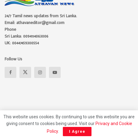
24/7 Tamil news updates from Sri Lanka.
Email: athavaneditor@gmail.com
Phone
Sri Lanka: 0094114063006
UK: 00447459300554
Follow Us
This website uses cookies. By continuing to use this website you are
giving consent to cookies being used. Visit our
Privacy and Cookie
About
Advertise
Privacy Policy
Contact Us
Policy
.
I Agree