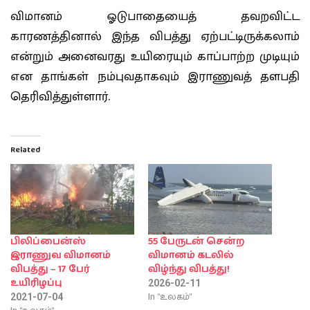
விமானம் ஓடுபாதையைத் தவறவிட்ட
காரணத்தினால் இந்த விபத்து ஏற்பட்டிருக்கலாம்
என்றும் அனைவரது உயிரையும் காப்பாற்ற முடியும்
என தாங்கள் நம்புவதாகவும் இராணுவத் தளபதி
தெரிவித்துள்ளார்.
Related
பிலிப்பைன்ஸ்
55 பேருடன் சென்ற
இராணுவ விமானம்
விமானம் கடலில்
விபத்து – 17 பேர்
விழ்ந்து விபத்து!
உயிரிழப்பு
2026-02-11
In "உலகம்"
2021-07-04