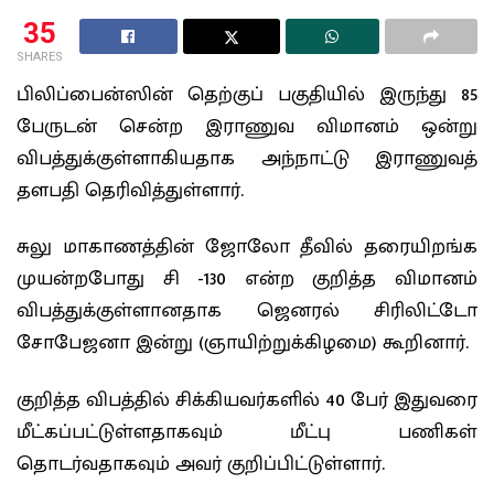
35
SHARES
பிலிப்பைன்ஸின் தெற்குப் பகுதியில் இருந்து 85
பேருடன் சென்ற இராணுவ விமானம் ஒன்று
விபத்துக்குள்ளாகியதாக அந்நாட்டு இராணுவத்
தளபதி தெரிவித்துள்ளார்.
சுலு மாகாணத்தின் ஜோலோ தீவில் தரையிறங்க
முயன்றபோது சி -130 என்ற குறித்த விமானம்
விபத்துக்குள்ளானதாக ஜெனரல் சிரிலிட்டோ
சோபேஜனா இன்று (ஞாயிற்றுக்கிழமை) கூறினார்.
குறித்த விபத்தில் சிக்கியவர்களில் 40 பேர் இதுவரை
மீட்கப்பட்டுள்ளதாகவும் மீட்பு பணிகள்
தொடர்வதாகவும் அவர் குறிப்பிட்டுள்ளார்.