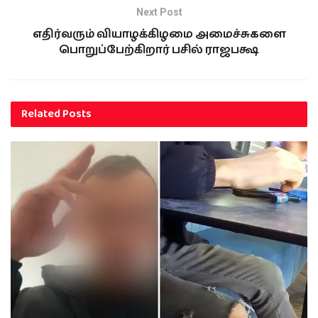
Next Post
எதிர்வரும் வியாழக்கிழமை அமைச்சுகளை
பொறுப்பேற்கிறார் பசில் ராஜபக்ஷ
Related
Posts