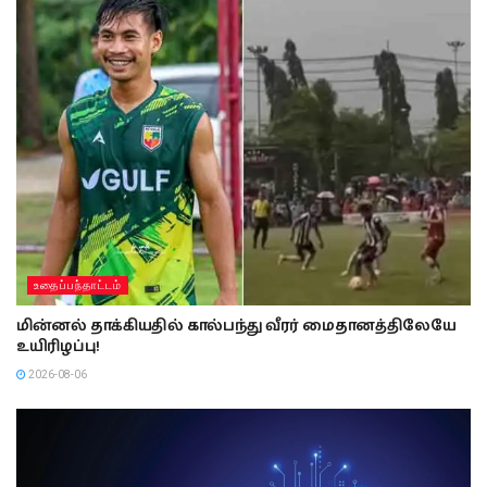
உதைப்பந்தாட்டம்
மின்னல் தாக்கியதில் கால்பந்து வீரர் மைதானத்திலேயே
உயிரிழப்பு!
2026-08-06