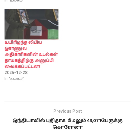
In "உலகம்"
உயிரிழந்த லிபிய
இராணுவ
அதிகாரிகளின் உடல்கள்
தாயகத்திற்கு அனுப்பி
வைக்கப்பட்டன!
2025-12-28
In "உலகம்"
Previous Post
இந்தியாவில் புதிதாக மேலும் 43,071பேருக்கு
கொரோனா