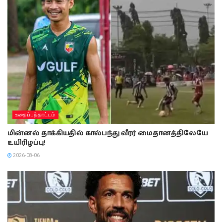
உதைப்பந்தாட்டம்
மின்னல் தாக்கியதில் கால்பந்து வீரர் மைதானத்திலேயே
உயிரிழப்பு!
2026-08-06