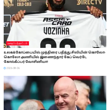
உதைப்பந்தாட்டம்
உலகக்கோப்பையில் முத்திரை பதித்து சிலியின் கொலோ-
கொலோ அணியில் இணைந்தார் கேப் வெர்டே
கோல்கீப்பர் வோசினியா!
2026-08-06