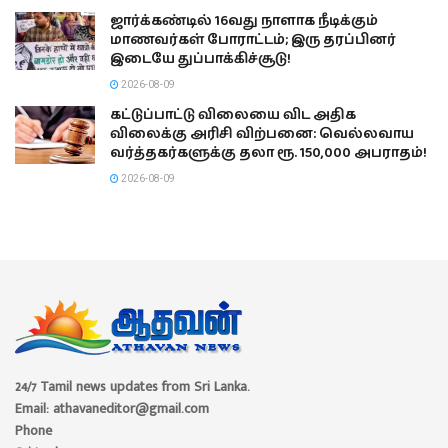
ஜார்க்கண்டில் 16வது நாளாக நீடிக்கும்
மாணவர்கள் போராட்டம்; இரு தரப்பினர்
இடையே துப்பாக்கிச்சூடு!
2026-08-09
கட்டுப்பாட்டு விலையை விட அதிக
விலைக்கு அரிசி விற்பனை: வெல்லவாய
வர்த்தகர்களுக்கு தலா ரூ. 150,000 அபராதம்!
2026-08-09
24/7 Tamil news updates from Sri Lanka.
Email: athavaneditor@gmail.com
Phone