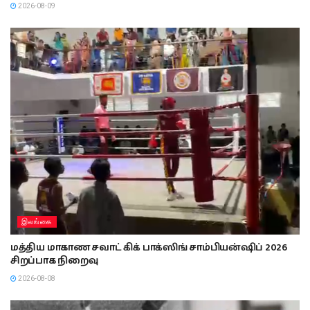
2026-08-09
இலங்கை
மத்திய மாகாண சவாட் கிக் பாக்ஸிங் சாம்பியன்ஷிப் 2026
சிறப்பாக நிறைவு
2026-08-08