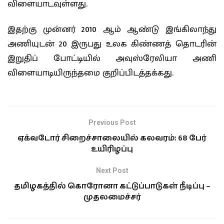
விளையாடவுள்ளது.
இதற்கு முன்னர் 2010 ஆம் ஆண்டு இங்கிலாந்து
அணியுடன் 20 இருபது உலக கிண்ணத் தொடரின்
இறுதிப் போட்டியில் அவுஸ்ரேலியா அணி
விளையாடியிருந்தமை குறிப்பிடத்தக்கது.
Previous Post
ஏக்வடோர் சிறைச்சாலையில் கலவரம்: 68 பேர்
உயிரிழப்பு
Next Post
தமிழகத்தில் கொரோனா கட்டுப்பாடுகள் நீடிப்பு –
முதலமைச்சர்