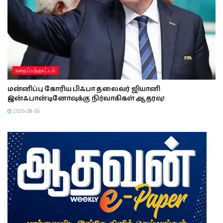
உதைப்பந்தாட்டம்
மன்னிப்பு கோரிய பிஃபா தலைவர் ஜியானி
இன்ஃபான்டினோவுக்கு நிர்வாகிகள் ஆதரவு!
2026-08-06