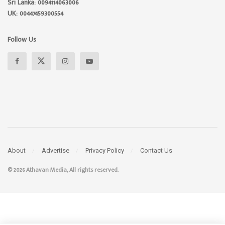
Sri Lanka: 0094114063006
UK: 00447459300554
Follow Us
About
Advertise
Privacy Policy
Contact Us
© 2026 Athavan Media, All rights reserved.