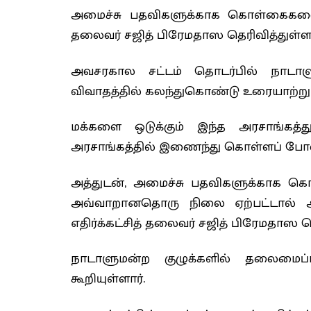
அமைச்சு பதவிகளுக்காக கொள்கைகளை வி
தலைவர் சஜித் பிரேமதாஸ தெரிவித்துள்ளா
அவசரகால சட்டம் தொடர்பில் நாடாளு
விவாதத்தில் கலந்துகொண்டு உரையாற்றும்
மக்களை ஒடுக்கும் இந்த அரசாங்கத்
அரசாங்கத்தில் இணைந்து கொள்ளப் போவத
அத்துடன், அமைச்சு பதவிகளுக்காக கொ
அவ்வாறானதொரு நிலை ஏற்பட்டால் அர
எதிர்க்கட்சித் தலைவர் சஜித் பிரேமதாஸ தெ
நாடாளுமன்ற குழுக்களில் தலைமைப
கூறியுள்ளார்.