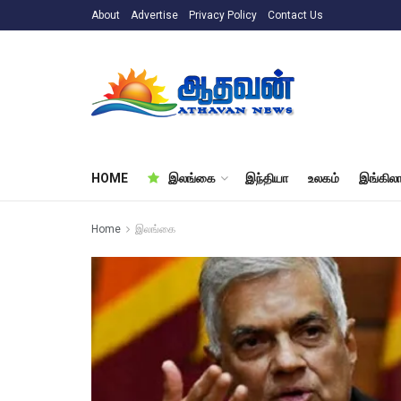
About
Advertise
Privacy Policy
Contact Us
HOME
இலங்கை
இந்தியா
உலகம்
இங்கிலா
Home
இலங்கை