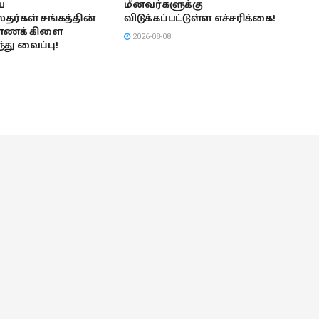
ய
மீனவர்களுக்கு
ர்கள் சங்கத்தின்
விடுக்கப்பட்டுள்ள எச்சரிக்கை!
காணக் கிளை
2026-08-08
து வைப்பு!