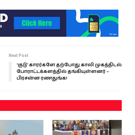
Next Post
‘குடு’ காரர்களே தற்போது காலி முகத்திடல்
போராட்டக்களத்தில் தங்கியுள்ளனர் –
பிரசன்ன ரணதுங்க!