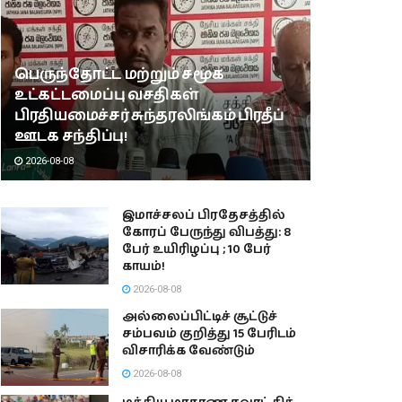
பெருந்தோட்ட மற்றும் சமூக
உட்கட்டமைப்பு வசதிகள்
பிரதியமைச்சர் சுந்தரலிங்கம் பிரதீப்
ஊடக சந்திப்பு!
2026-08-08
இமாச்சலப் பிரதேசத்தில்
கோரப் பேருந்து விபத்து: 8
பேர் உயிரிழப்பு ; 10 பேர்
காயம்!
2026-08-08
அல்லைப்பிட்டிச் சூட்டுச்
சம்பவம் குறித்து 15 பேரிடம்
விசாரிக்க வேண்டும்
2026-08-08