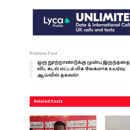
Previous Post
ஒரு நூற்றாண்டுக்கு முன்பு இருந்ததை
விட கடல் மட்டம் மிக வேகமாக உயர்வு:
ஆய்வில் தகவல்!
Related
Posts