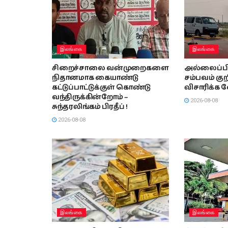
இலங்கை
இலங்கை
சிறைச்சாலை வன்முறைகளை
அல்லைப்பிட்ட
நிதானமாக கையாண்டு
சம்பவம் குறி
கட்டுப்பாட்டுக்குள் கொண்டு
விசாரிக்க 
வந்திருக்கின்றோம் –
2026-08-08
சுந்தரலிங்கம் பிரதீப் !
2026-08-08
இலங்கை
இலங்கை