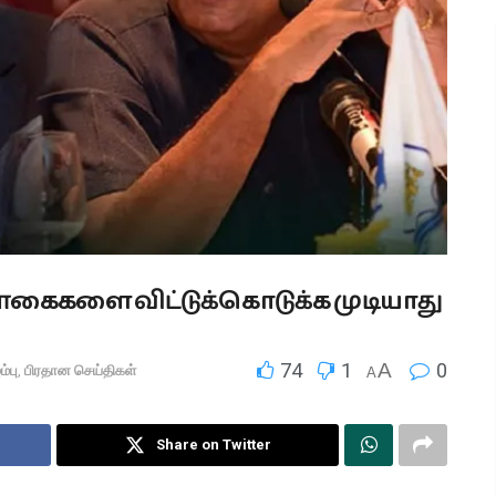
கைகளை விட்டுக்கொடுக்க முடியாது
74
1
A
0
்பு
,
பிரதான செய்திகள்
A
Share on Twitter