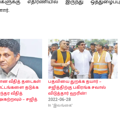
்களுக்கு எதிரணியில் இருந்து ஒத்துழைப்பு
ார்.
தான வீதித் தடைகள்
பதவியை துறக்க தயார் –
ட்டங்களை தடுக்க
சஜித்திற்கு பகிரங்க சவால்
ந்தர வீதித்
விடுத்தார் ஹரின்!
்றவும் – சஜித்
2022-06-28
In "இலங்கை"