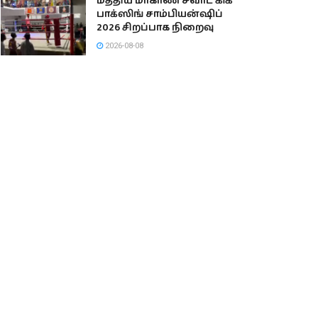
மத்திய மாகாண சவாட் கிக்
பாக்ஸிங் சாம்பியன்ஷிப்
2026 சிறப்பாக நிறைவு
2026-08-08