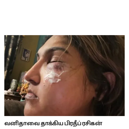
வனிதாவை தாக்கிய பிரதீப் ரசிகன்