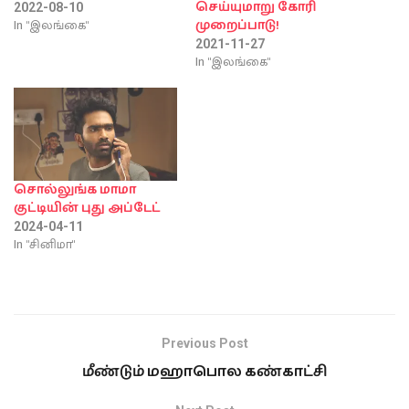
செய்யுமாறு கோரி
2022-08-10
In "இலங்கை"
முறைப்பாடு!
2021-11-27
In "இலங்கை"
சொல்லுங்க மாமா
குட்டியின் புது அப்டேட்
2024-04-11
In "சினிமா"
Previous Post
மீண்டும் மஹாபொல கண்காட்சி