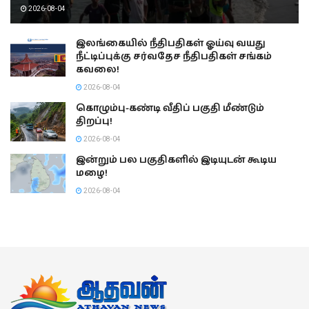
2026-08-04
இலங்கையில் நீதிபதிகள் ஓய்வு வயது
நீட்டிப்புக்கு சர்வதேச நீதிபதிகள் சங்கம்
கவலை!
2026-08-04
கொழும்பு-கண்டி வீதிப் பகுதி மீண்டும்
திறப்பு!
2026-08-04
இன்றும் பல பகுதிகளில் இடியுடன் கூடிய
மழை!
2026-08-04