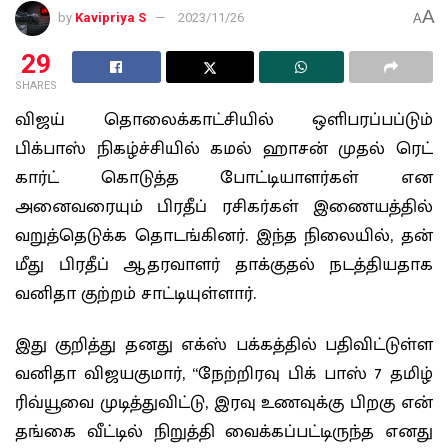
A
by
Kavipriya S
2023/11/26
A
29
SHARES
விஜய் தொலைக்காட்சியில் ஒளிபரப்பப்டும்
பிக்பாஸ் நிகழ்ச்சியில் கமல் ஹாசன் முதல் ரெட்
கார்ட் கொடுத்த போட்டியாளர்கள் என
அனைவரையும் பிரதீப் ரசிகர்கள் இணையத்தில்
வறுத்தெடுக்க தொடங்கினர். இந்த நிலையில், தன்
மீது பிரதீப் ஆதரவாளர் தாக்குதல் நடத்தியதாக
வனிதா குற்றம் சாட்டியுள்ளார்.
இது குறித்து தனது எக்ஸ் பக்கத்தில் பதிவிட்டுள்ள
வனிதா விஜயகுமார், “நேற்றிரவு பிக் பாஸ் 7 தமிழ்
ரிவ்யூவை முடித்துவிட்டு, இரவு உணவுக்கு பிறகு என்
தங்கை வீட்டில் நிறுத்தி வைக்கப்பட்டிருந்த எனது