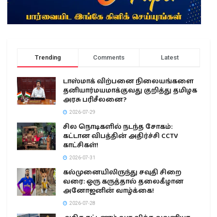
Trending
Comments
Latest
டாஸ்மாக் விற்பனை நிலையங்களை
தனியார்மயமாக்குவது குறித்து தமிழக
அரசு பரிசீலனை?
2026-07-29
சில நொடிகளில் நடந்த சோகம்:
கட்டான விபத்தின் அதிர்ச்சி CCTV
காட்சிகள்!
2026-07-31
கல்முனையிலிருந்து சவுதி சிறை
வரை: ஒரு கருத்தால் தலைகீழான
அனோஜனின் வாழ்க்கை!
2026-07-28