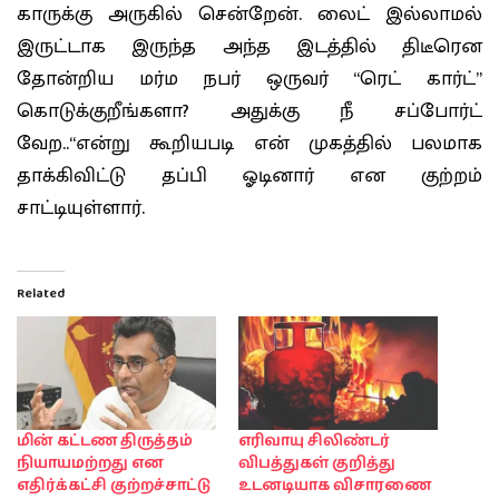
காருக்கு அருகில் சென்றேன். லைட் இல்லாமல்
இருட்டாக இருந்த அந்த இடத்தில் திடீரென
தோன்றிய மர்ம நபர் ஒருவர் “ரெட் கார்ட்”
கொடுக்குறீங்களா? அதுக்கு நீ சப்போர்ட்
வேற..“என்று கூறியபடி என் முகத்தில் பலமாக
தாக்கிவிட்டு தப்பி ஓடினார் என குற்றம்
சாட்டியுள்ளார்.
Related
மின் கட்டண திருத்தம்
எரிவாயு சிலிண்டர்
நியாயமற்றது என
விபத்துகள் குறித்து
எதிர்க்கட்சி குற்றச்சாட்டு
உடனடியாக விசாரணை