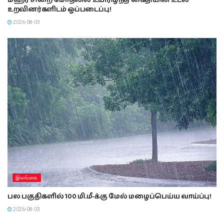
உறவினர்களிடம் ஒப்படைப்பு!
2026-08-03
இலங்கை
பல பகுதிகளில் 100 மி.மீ-க்கு மேல் மழைப்பெய்ய வாய்ப்பு!
2026-08-03