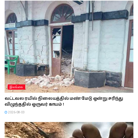
இலங்கை
வட்டவல ரயில் நிலையத்தில் மண் மேடு ஒன்று சரிந்து
விழுந்ததில் ஒருவர் காயம் !
2026-08-03