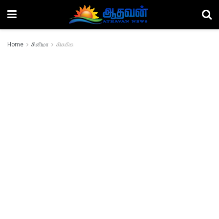
Home
சினிமா
கிசுகிசு