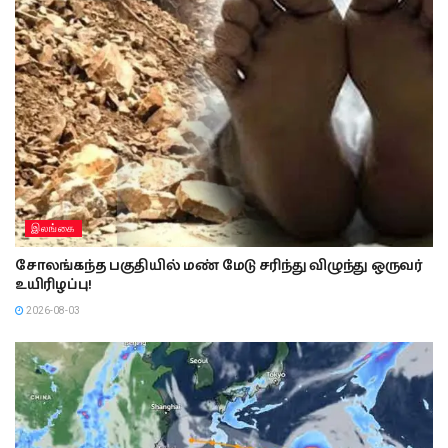
இலங்கை
சோலங்கந்த பகுதியில் மண் மேடு சரிந்து விழுந்து ஒருவர்
உயிரிழப்பு!
2026-08-03