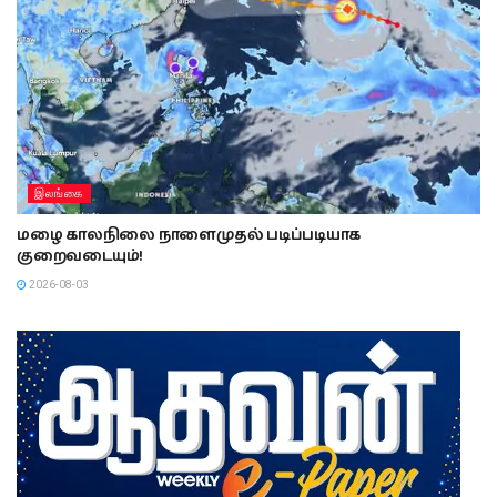
இலங்கை
மழை காலநிலை நாளைமுதல் படிப்படியாக
குறைவடையும்!
2026-08-03