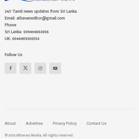
24/7 Tamil news updates from Sri Lanka.
Email: athavaneditor@gmail.com
Phone
Sri Lanka: 0094114063006
UK: 00447459300554
Follow Us
About
Advertise
Privacy Policy
Contact Us
© 2026 Athavan Media, All rights reserved.