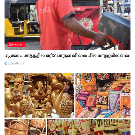
இலங்கை
ஆகஸ்ட் மாதத்தில் எரிபொருள் விலையில் மாற்றமில்லை!
2026-07-31