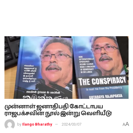
முன்னாள் ஜனாதிபதி கோட்டாபய
ராஜபக்சவின் நூல் இன்று வெளியீடு!
A
by
Ilango Bharathy
2024/03/07
A