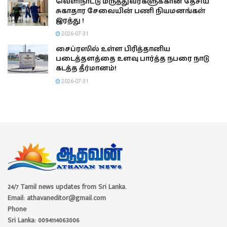
வெளிநாட்டு மருத்துவர்களுக்கான தேசிய
சுகாதார சேவையின் பணி நியமனங்கள்
இரத்து !
2026-07-31
சைப்ரஸில் உள்ள பிரித்தானிய
படைத்தளத்தை உளவு பார்த்த நபரை நாடு
கடத்த தீர்மானம்!
2026-07-31
24/7 Tamil news updates from Sri Lanka.
Email: athavaneditor@gmail.com
Phone
Sri Lanka: 0094114063006