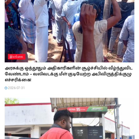
இலங்கை
அரசுக்கு ஒத்தூதும் அதிகாரிகளின் சூழ்ச்சியில் வீழ்ந்துவிட
வேண்டாம் – வலிவடக்கு மீள் குடியேற்ற அபிவிருத்திக்குழு
எச்சரிக்கை!
2026-07-31