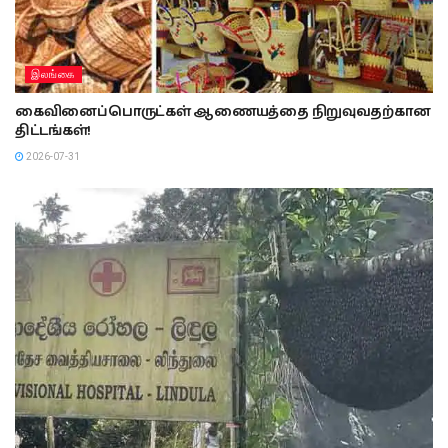
இலங்கை
கைவினைப்பொருட்கள் ஆணையத்தை நிறுவுவதற்கான
திட்டங்கள்!
2026-07-31