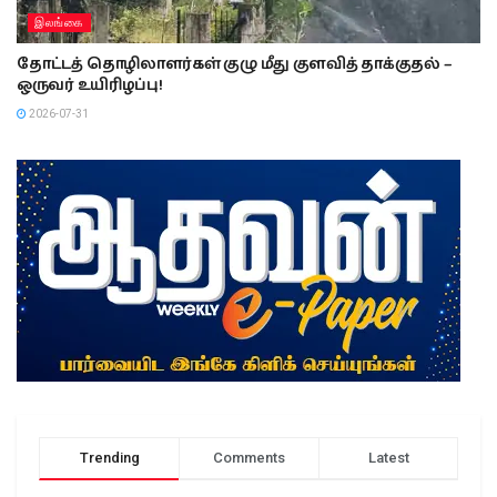
இலங்கை
தோட்டத் தொழிலாளர்கள் குழு மீது குளவித் தாக்குதல் –
ஒருவர் உயிரிழப்பு!
2026-07-31
Trending
Comments
Latest