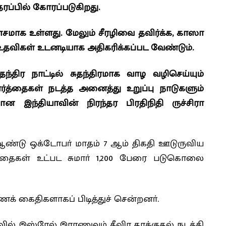
ரப்பில் கோரப்படுகிறது.
ாக உள்ளது. மேலும் சீரழிவை தவிர்க்க, காஸா
உதவிகள் உடனடியாக அதிகரிக்கப்பட வேண்டும்.
்திர நாட்டில் சுதந்திரமாக வாழ வழிசெய்யும்
ர்த்தைகள் நடத்த அனைத்து உறுப்பு நாடுகளும்
ன இந்தியாவின் நிரந்தர பிரதிநிதி ருச்சிரா
ஆண்டு ஒக்டோபா் மாதம் 7 ஆம் திகதி ஊடுருவிய
்தைகள் உட்பட சுமாா் 1,200 பேரை படுகொலை
ணைக் கைதிகளாகப் பிடித்துச் சென்றனா்.
ல் இஸ்ரேல் இராணுவம் தீவிர தாக்குதல் நடத்தி