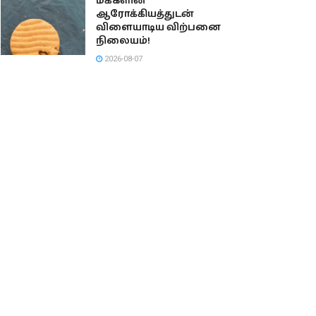
மக்களின்
ஆரோக்கியத்துடன்
விளையாடிய விற்பனை
நிலையம்!
2026-08-07