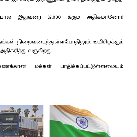
பால் இதுவரை 32,000 க்கும் அதிகமானோர்
தங்கள் நிறைவடைந்துள்ளபோதிலும், உயிரிழக்கும்
ிகரித்து வருகிறது.
ணக்கான மக்கள் பாதிக்கப்பட்டுள்ளமையும்