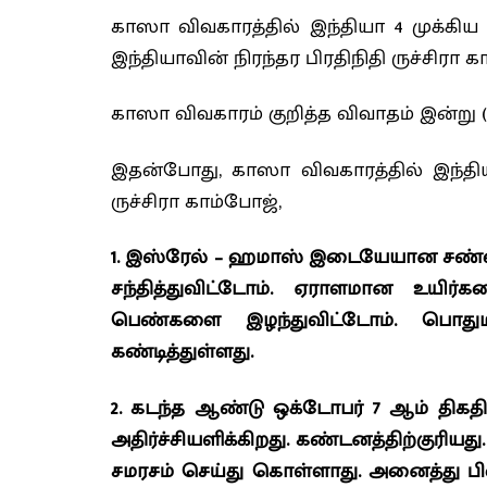
காஸா விவகாரத்தில் இந்தியா 4 முக்கிய
இந்தியாவின் நிரந்தர பிரதிநிதி ருச்சிரா க
காஸா விவகாரம் குறித்த விவாதம் இன்று 
இதன்போது, காஸா விவகாரத்தில் இந்தி
ருச்சிரா காம்போஜ்,
1. இஸ்ரேல் – ஹமாஸ் இடையேயான சண்ட
சந்தித்துவிட்டோம். ஏராளமான உயிர்க
பெண்களை இழந்துவிட்டோம். பொதும
கண்டித்துள்ளது.
2. கடந்த ஆண்டு ஒக்டோபர் 7 ஆம் திகதி 
அதிர்ச்சியளிக்கிறது. கண்டனத்திற்குரியத
சமரசம் செய்து கொள்ளாது. அனைத்து ப