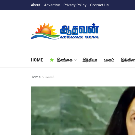
About
Advertise
Privacy Policy
Contact Us
HOME
இலங்கை
இந்தியா
உலகம்
இங்கிலா
Home
உலகம்