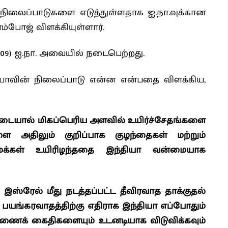
 நிலைப்பாடுகளை எடுத்துள்ளதாக ஐ.நா.வுக்கான
ாம்போஜ் விளக்கியுள்ளார்.
(09) ஐ.நா. அவையில் நடைபெற்றது.
யாவின் நிலைப்பாடு என்ன என்பதை விளக்கிய,
ையால் மிகப்பெரிய அளவில் உயிர்ச்சேதங்களை
ளை அதிலும் குறிப்பாக குழந்தைகள் மற்றும்
க்கள் உயிரிழந்ததை இந்தியா வன்மையாக
இஸ்ரேல் மீது நடத்தப்பட்ட தீவிரவாத தாக்குதல்
ு. பயங்கரவாதத்திற்கு எதிராக இந்தியா எப்போதும்
ிணைக் கைதிகளையும் உடனடியாக விடுவிக்கவும்