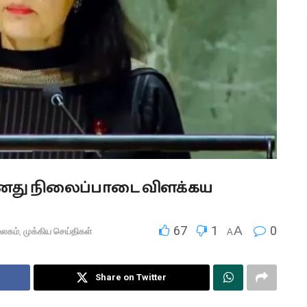
தனது நிலைப்பாடை விளக்கய
67
1
A
0
உலகம்
,
முக்கிய செய்திகள்
A
Share on Twitter