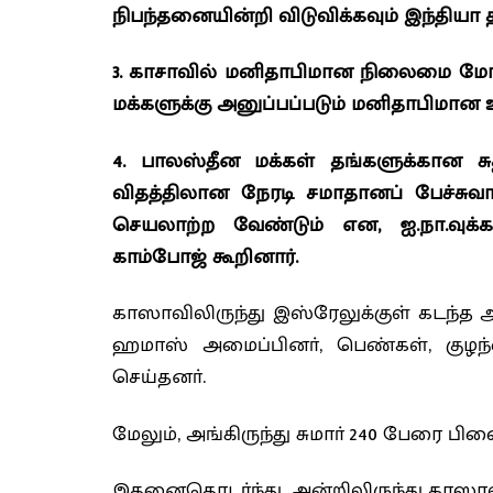
நிபந்தனையின்றி விடுவிக்கவும் இந்தியா த
3. காசாவில் மனிதாபிமான நிலைமை மோசம
மக்களுக்கு அனுப்பப்படும் மனிதாபிமான 
4. பாலஸ்தீன மக்கள் தங்களுக்கான சுதந
விதத்திலான நேரடி சமாதானப் பேச்சுவா
செயலாற்ற வேண்டும் என, ஐ.நா.வுக்கா
காம்போஜ் கூறினார்.
காஸாவிலிருந்து இஸ்ரேலுக்குள் கடந்த 
ஹமாஸ் அமைப்பினா், பெண்கள், குழந
செய்தனா்.
மேலும், அங்கிருந்து சுமாா் 240 பேரை பி
இதனைதொடர்ந்து, அன்றிலிருந்து காஸாவி