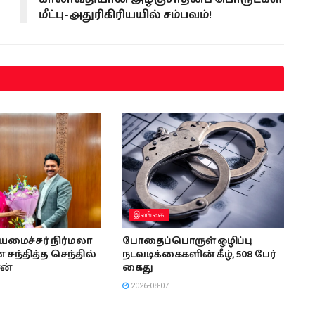
மீட்பு-அதுரிகிரியயில் சம்பவம்!
இலங்கை
ியமைச்சர் நிர்மலா
போதைப்பொருள் ஒழிப்பு
சந்தித்த செந்தில்
நடவடிக்கைகளின் கீழ், 508 பேர்
ன்
கைது
2026-08-07