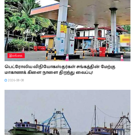
இலங்கை
பெட்ரோலிய விநியோகஸ்தர்கள் சங்கத்தின் மேற்கு
மாகாணக் கிளை நாளை திறந்து வைப்பு!
2026-08-08