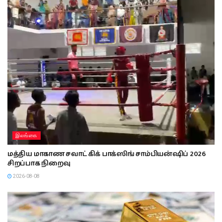
இலங்கை
மத்திய மாகாண சவாட் கிக் பாக்ஸிங் சாம்பியன்ஷிப் 2026
சிறப்பாக நிறைவு
2026-08-08