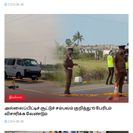
2026-08-08
இலங்கை
அல்லைப்பிட்டிச் சூட்டுச் சம்பவம் குறித்து 15 பேரிடம்
விசாரிக்க வேண்டும்
2026-08-08