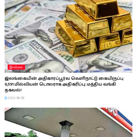
இலங்கை
இலங்கையின் அதிகாரப்பூர்வ வெளிநாட்டு கையிருப்பு
6,591 மில்லியன் டொலராக அதிகரிப்பு: மத்திய வங்கி
தகவல்!
2026-08-08