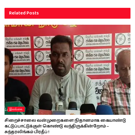
Related
Posts
இலங்கை
சிறைச்சாலை வன்முறைகளை நிதானமாக கையாண்டு
கட்டுப்பாட்டுக்குள் கொண்டு வந்திருக்கின்றோம் –
சுந்தரலிங்கம் பிரதீப் !