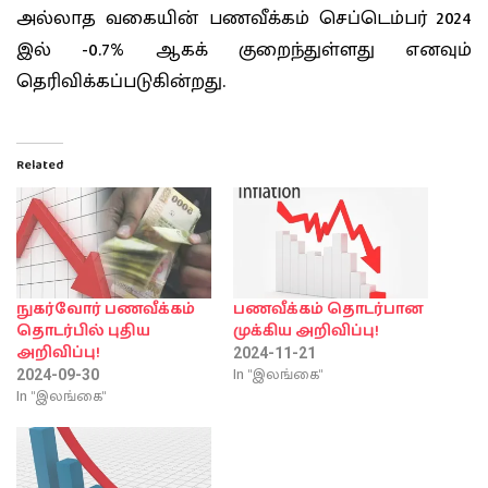
அல்லாத வகையின் பணவீக்கம் செப்டெம்பர் 2024
இல் -0.7% ஆகக் குறைந்துள்ளது எனவும்
தெரிவிக்கப்படுகின்றது.
Related
நுகர்வோர் பணவீக்கம்
பணவீக்கம் தொடர்பான
தொடர்பில் புதிய
முக்கிய அறிவிப்பு!
அறிவிப்பு!
2024-11-21
In "இலங்கை"
2024-09-30
In "இலங்கை"