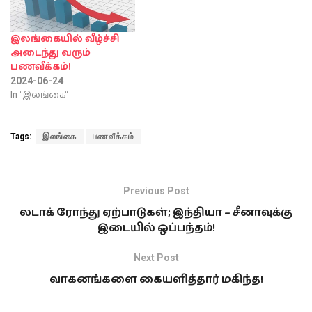
இலங்கையில் வீழ்ச்சி
அடைந்து வரும்
பணவீக்கம்!
2024-06-24
In "இலங்கை"
Tags:
இலங்கை
பணவீக்கம்
Previous Post
லடாக் ரோந்து ஏற்பாடுகள்; இந்தியா – சீனாவுக்கு
இடையில் ஒப்பந்தம்!
Next Post
வாகனங்களை கையளித்தார் மகிந்த!