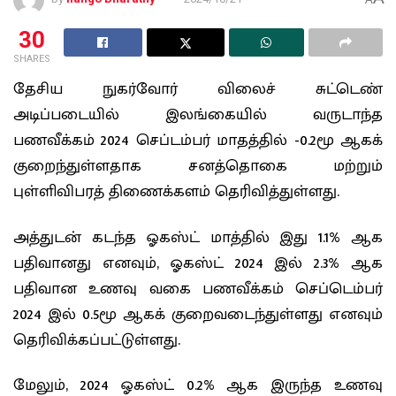
30
SHARES
தேசிய நுகர்வோர் விலைச் சுட்டெண்
அடிப்படையில் இலங்கையில் வருடாந்த
பணவீக்கம் 2024 செப்டம்பர் மாதத்தில் -0.2மூ ஆகக்
குறைந்துள்ளதாக சனத்தொகை மற்றும்
புள்ளிவிபரத் திணைக்களம் தெரிவித்துள்ளது.
அத்துடன் கடந்த ஓகஸ்ட் மாத்தில் இது 1.1% ஆக
பதிவானது எனவும், ஓகஸ்ட் 2024 இல் 2.3% ஆக
பதிவான உணவு வகை பணவீக்கம் செப்டெம்பர்
2024 இல் 0.5மூ ஆகக் குறைவடைந்துள்ளது எனவும்
தெரிவிக்கப்பட்டுள்ளது.
மேலும், 2024 ஓகஸ்ட் 0.2% ஆக இருந்த உணவு