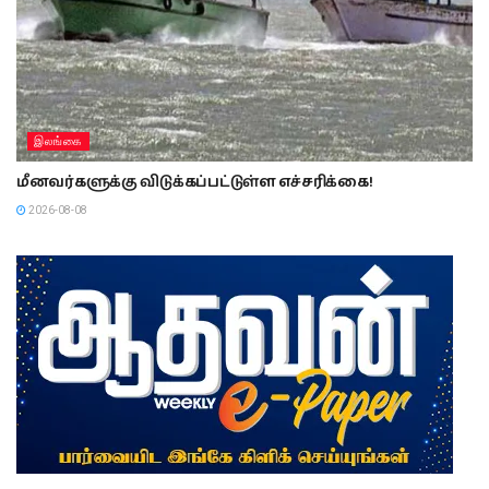
இலங்கை
மீனவர்களுக்கு விடுக்கப்பட்டுள்ள எச்சரிக்கை!
2026-08-08