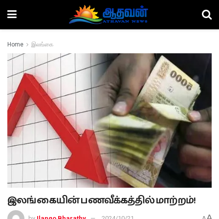
Home
இலங்கை
இலங்கையின் பணவீக்கத்தில் மாற்றம்!
A
by
Ilango Bharathy
2024/10/21
A