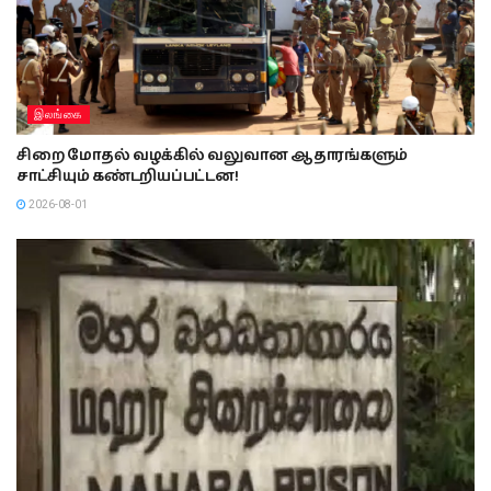
இலங்கை
சிறை மோதல் வழக்கில் வலுவான ஆதாரங்களும்
சாட்சியும் கண்டறியப்பட்டன!
2026-08-01