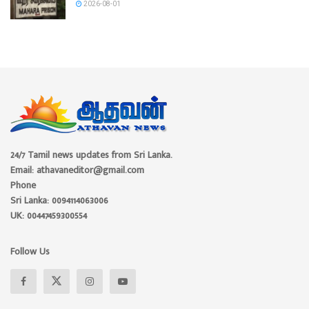
2026-08-01
24/7 Tamil news updates from Sri Lanka.
Email: athavaneditor@gmail.com
Phone
Sri Lanka: 0094114063006
UK: 00447459300554
Follow Us