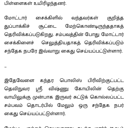
பிள்ளைகள் உயிரிழந்தனர்.
மோட்டார் சைக்கிளில் வந்தவர்கள் குறித்த
துப்பாக்கிச் சூட்டை மேற்கொண்டிருந்ததாகத்
தெரிவிக்கப்படுகிறது. சம்பவத்தின் போது மோட்டார்
சைக்கிளைச் செலுத்தியதாகத் தெரிவிக்கப்படும்
சந்தேக நபரே இவ்வாறு கைது செய்யப்பட்டுள்ளார்.
…
இதேவேளை கந்தர பொலிஸ் பிரிவிற்குட்பட்ட
தெவிநுவர ஶ்ரீ விஷ்ணு கோயிலின் தெற்கு
வாயிலுக்கு முன்பாக இருவர் சுட்டுக் கொல்லப்பட்ட
சம்பவம் தொடர்பில் மேலும் ஒரு சந்தேக நபர்
கைது செய்யப்பட்டுள்ளார்.