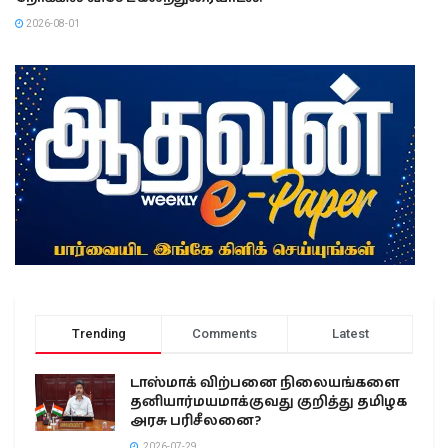
2026-08-01
Trending
Comments
Latest
டாஸ்மாக் விற்பனை நிலையங்களை
தனியார்மயமாக்குவது குறித்து தமிழக
அரசு பரிசீலனை?
2026-07-29