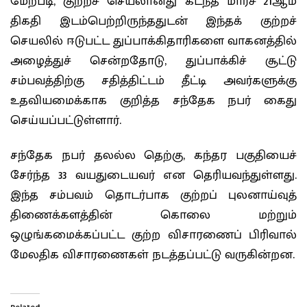
மேற்படி, குற்றச் செயலானது கடந்த மார்ச் 21ஆம்
திகதி இடம்பெற்றிருந்ததுடன் இந்தக் குற்றச்
செயலில் ஈடுபட்ட துப்பாக்கிதாரிகளை வாகனத்தில்
அழைத்துச் சென்றதோடு, துப்பாக்கிச் சூட்டு
சம்பவத்திற்கு சதித்திட்டம் தீட்டி அவர்களுக்கு
உதவியமைக்காக குறித்த சந்தேக நபர் கைது
செய்யப்பட்டுள்ளார்.
சந்தேக நபர் தலல்ல தெற்கு, கந்தர பகுதியைச்
சேர்ந்த 33 வயதுடையவர் என தெரியவந்துள்ளது.
இந்த சம்பவம் தொடர்பாக குற்றப் புலனாய்வுத்
திணைக்களத்தின் கொலை மற்றும்
ஒழுங்கமைக்கப்பட்ட குற்ற விசாரணைப் பிரிவால்
மேலதிக விசாரணைகள் நடத்தப்பட்டு வருகின்றன.