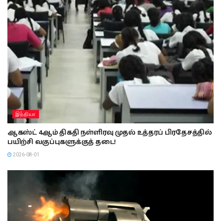
இந்தியா
ஆகஸ்ட் 4ஆம் திகதி நள்ளிரவு முதல் உத்தரப் பிரதேசத்தில்
பயிற்சி வகுப்புகளுக்குத் தடை!
2026-08-01