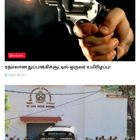
இலங்கை
ரத்மலான துப்பாக்கிச்சூட்டில் ஒருவர் உயிரிழப்பு!
2026-08-01