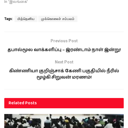
In "இலங்கை"
Tags:
மித்தெனிய
முக்கொலைச் சம்பவம்
Previous Post
தபால்மூல வாக்களிப்பு – இரண்டாம் நாள் இன்று!
Next Post
கிண்ணியா குறிஞ்சாக் கேணி பகுதியில் நீரில்
மூழ்கி சிறுவன் மரணம்!
Related
Posts