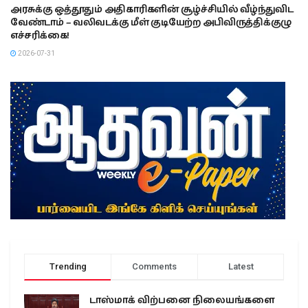
அரசுக்கு ஒத்தூதும் அதிகாரிகளின் சூழ்ச்சியில் வீழ்ந்துவிட
வேண்டாம் – வலிவடக்கு மீள் குடியேற்ற அபிவிருத்திக்குழு
எச்சரிக்கை!
2026-07-31
Trending
Comments
Latest
டாஸ்மாக் விற்பனை நிலையங்களை