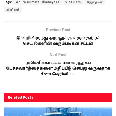
Tags:
Anura Kumara Disanayaka
Viet Nam
அனுரகுமார
வியட்நாம்
Previous Post
இன்றிலிருந்து அமுலுக்கு வரும் குற்றச்
செயல்களின் வரும்படிகள் சட்டம்!
Next Post
அமெரிக்காவுடனான வர்த்தகப்
பேச்சுவார்த்தைகளை மதிப்பீடு செய்து வருவதாக
சீனா தெரிவிப்பு!
Related
Posts