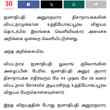
30
SHARES
ஜனாதிபதி அனுரகுமார திசாநாயக்கவின்
வியட்நாமுக்கான உத்தியோகப்பூர்வ விஜயம்
தொடர்பில் இலங்க‍ை வெளிவிவகார அமைச்சு
அறிக்கை ஒன்றை வெளியிட்டுள்ளது.
அந்த அறிக்கையில்,
வியட்நாம் ஜனாதிபதி லுவாங் குவோங்கின்
அழைப்பின் பேரில், ஜனாதிபதி அனுர குமார
திசாநாயக்க எதிர்வரும் மே 04 முதல் மே 06 வரை
வியட்நாம் சோசலிச குடியரசிற்கு உத்தியோகப்பூர்வ
விஜயம் மேற்கொள்ளவுள்ளார்.
இந்த விஜயத்தின் போது ஜனாதிபதி அனுரகுமார,