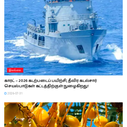
இலங்கை
காரட் – 2026 கடற்படைப் பயிற்சி, தீவிர கடல்சார்
செயல்பாடுகள் கட்டத்திற்குள் நுழைகிறது!
2026-07-31