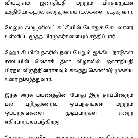
வியட்நாம் ஜனாதிபதி மற்றும் பிரதமருடன்
உத்தியோகபூர்வ கலந்துரையாடல்களை நடத்துவார்.
மேலும் கம்யூனிஸ்ட் கட்சியின் பொதுச் செயலாளர்
உள்ளிட்ட மூத்த பிரமுகர்களையும் சந்திப்பார்.
ஹோ சி மின் நகரில் நடைபெறும் ஐக்கிய நாடுகள்
சபையின் வெசாக் தின விழாவில் ஜனாதிபதி
பிரதம விருந்தினராகவும் கலந்து கொண்டு முக்கிய
உரை நிகழ்த்துவார்.
இந்த அரசு பயணத்தின் போது இரு தரப்பினரும்
பல புரிந்துணர்வு ஒப்பந்தங்கள் மற்றும்
ஒப்பந்தங்களை முடிப்பார்கள் என்று
எதிர்பார்க்கப்படுகிறது.
மேலும் வணிக சமூகத்துடனான சந்திப்புகளும்