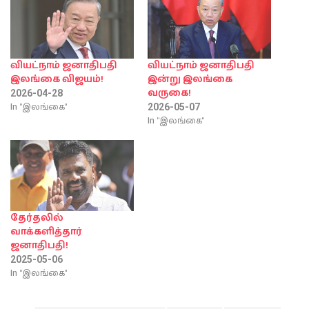
வியட்நாம் ஜனாதிபதி
வியட்நாம் ஜனாதிபதி
இலங்கை விஜயம்!
இன்று இலங்கை
வருகை!
2026-04-28
In "இலங்கை"
2026-05-07
In "இலங்கை"
தேர்தலில்
வாக்களித்தார்
ஜனாதிபதி!
2025-05-06
In "இலங்கை"