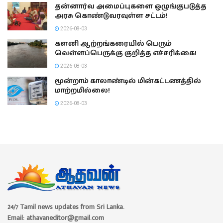
தன்னார்வ அமைப்புகளை ஒழுங்குபடுத்த
அரசு கொண்டுவரவுள்ள சட்டம்!
2026-08-03
களனி ஆற்றங்கரையில் பெரும்
வெள்ளப்பெருக்கு குறித்த எச்சரிக்கை!
2026-08-03
மூன்றாம் காலாண்டில் மின்கட்டணத்தில்
மாற்றமில்லை!
2026-08-03
24/7 Tamil news updates from Sri Lanka.
Email: athavaneditor@gmail.com