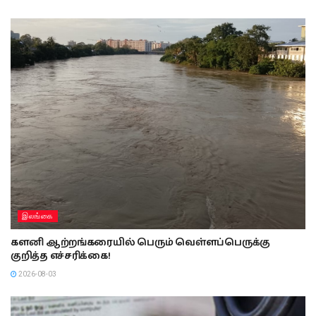
இலங்கை
களனி ஆற்றங்கரையில் பெரும் வெள்ளப்பெருக்கு
குறித்த எச்சரிக்கை!
2026-08-03