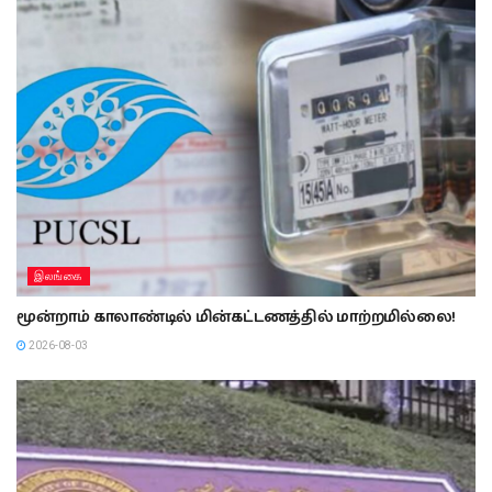
இலங்கை
மூன்றாம் காலாண்டில் மின்கட்டணத்தில் மாற்றமில்லை!
2026-08-03