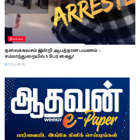
இலங்கை
தலைக்கவசம் இன்றி ஆபத்தான பயணம் –
சம்மாந்துறையில் 5 பேர் கைது!
2026-08-03