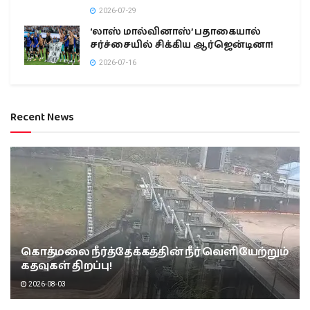
2026-07-29
‘லாஸ் மால்வினாஸ்’ பதாகையால்
சர்ச்சையில் சிக்கிய ஆர்ஜென்டினா!
2026-07-16
Recent News
கொத்மலை நீர்த்தேக்கத்தின் நீர் வெளியேற்றும்
கதவுகள் திறப்பு!
2026-08-03