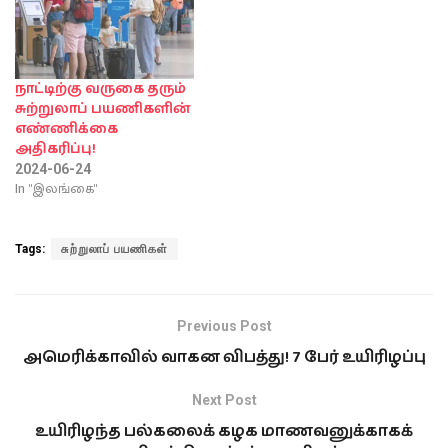
நாட்டிற்கு வருகை தரும்
சுற்றுலாப் பயணிகளின்
எண்ணிக்கை
அதிகரிப்பு!
2024-06-24
In "இலங்கை"
Tags:
சுற்றுலாப் பயணிகள்
Previous Post
அமெரிக்காவில் வாகன விபத்து! 7 பேர் உயிரிழப்பு
Next Post
உயிரிழந்த பல்கலைக் கழக மாணவனுக்காகக்