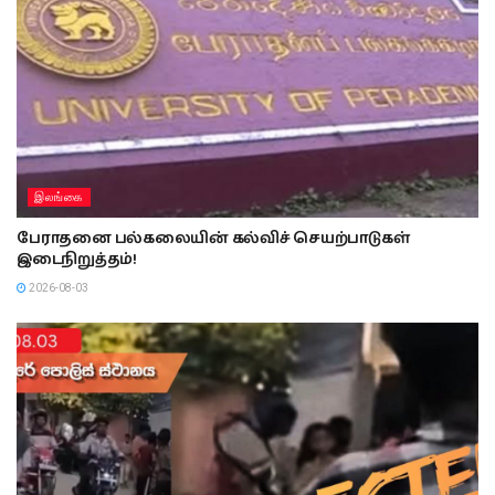
இலங்கை
பேராதனை பல்கலையின் கல்விச் செயற்பாடுகள்
இடைநிறுத்தம்!
2026-08-03