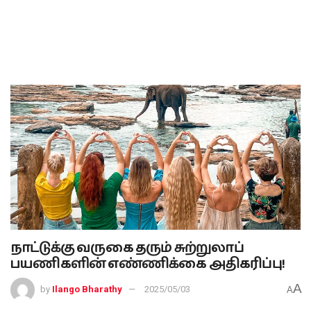
நாட்டுக்கு வருகை தரும் சுற்றுலாப்
பயணிகளின் எண்ணிக்கை அதிகரிப்பு!
A
by
Ilango Bharathy
2025/05/03
A