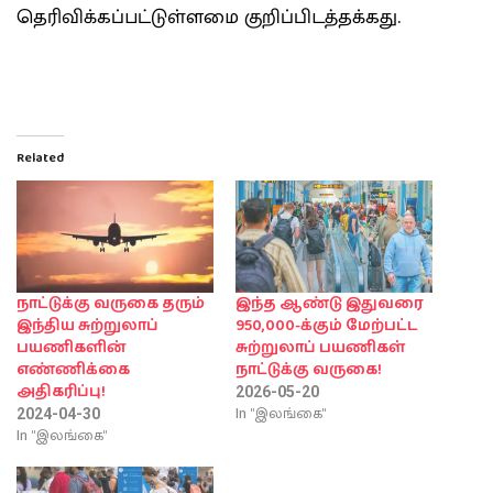
தெரிவிக்கப்பட்டுள்ளமை குறிப்பிடத்தக்கது.
Related
நாட்டுக்கு வருகை தரும்
இந்த ஆண்டு இதுவரை
இந்திய சுற்றுலாப்
950,000-க்கும் மேற்பட்ட
பயணிகளின்
சுற்றுலாப் பயணிகள்
எண்ணிக்கை
நாட்டுக்கு வருகை!
அதிகரிப்பு!
2026-05-20
In "இலங்கை"
2024-04-30
In "இலங்கை"